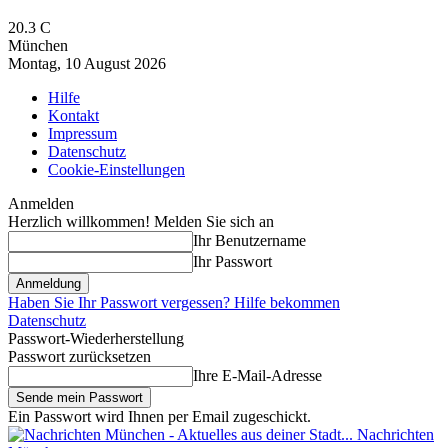
20.3
C
München
Montag, 10 August 2026
Hilfe
Kontakt
Impressum
Datenschutz
Cookie-Einstellungen
Anmelden
Herzlich willkommen! Melden Sie sich an
Ihr Benutzername
Ihr Passwort
Haben Sie Ihr Passwort vergessen? Hilfe bekommen
Datenschutz
Passwort-Wiederherstellung
Passwort zurücksetzen
Ihre E-Mail-Adresse
Ein Passwort wird Ihnen per Email zugeschickt.
Nachrichten