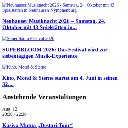
Neuhauser Musiknacht 2026 – Samstag, 24.
Oktober mit 43 Spielstätten in...
SUPERBLOOM 2026: Das Festival wird zur
siebentägigen Musik-Experience
Kino, Mond & Sterne startet am 4. Juni in seinen
32....
Anstehende Veranstaltungen
Aug.
12
20:30
-
22:30
Kasiva Mutua „Desturi Tour“