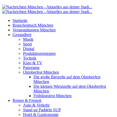
Startseite
Branchenbuch München
Veranstaltungen München
Gesundheit
Musik
Sport
Digital
Produktrezensionen
Technik
Kino & TV
Panorama
Oktoberfest München
Die große Bierzelte auf dem Oktoberfest
München
Die kleinen Wiesnzelte auf dem Oktoberfest
München
Frühlingsfest München
Reisen & Freizeit
Auto & Verkehr
Stand up Paddeln SUP
Hotel & Gastronomie