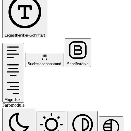
Legastheniker-Schriftart
Buchstabenabstand
Schriftstärke
Align Text
Farbmodule