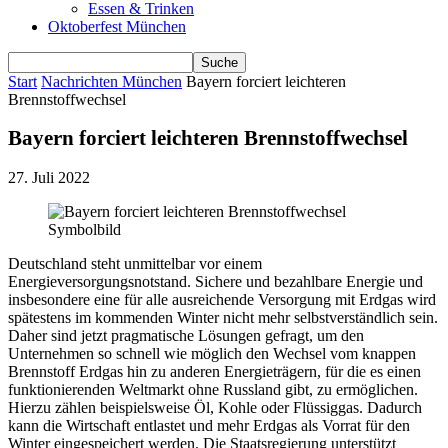
Essen & Trinken
Oktoberfest München
Start
Nachrichten München
Bayern forciert leichteren
Brennstoffwechsel
Bayern forciert leichteren Brennstoffwechsel
27. Juli 2022
Symbolbild
Deutschland steht unmittelbar vor einem
Energieversorgungsnotstand. Sichere und bezahlbare Energie und
insbesondere eine für alle ausreichende Versorgung mit Erdgas wird
spätestens im kommenden Winter nicht mehr selbstverständlich sein.
Daher sind jetzt pragmatische Lösungen gefragt, um den
Unternehmen so schnell wie möglich den Wechsel vom knappen
Brennstoff Erdgas hin zu anderen Energieträgern, für die es einen
funktionierenden Weltmarkt ohne Russland gibt, zu ermöglichen.
Hierzu zählen beispielsweise Öl, Kohle oder Flüssiggas. Dadurch
kann die Wirtschaft entlastet und mehr Erdgas als Vorrat für den
Winter eingespeichert werden. Die Staatsregierung unterstützt