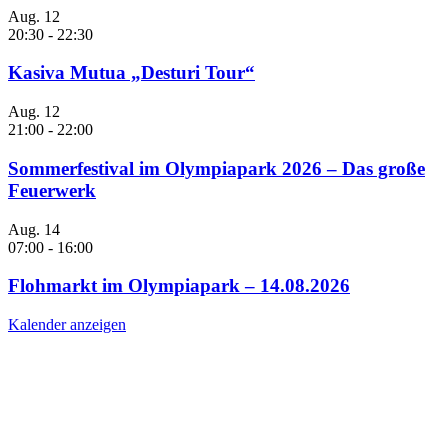
Aug.
12
20:30
-
22:30
Kasiva Mutua „Desturi Tour“
Aug.
12
21:00
-
22:00
Sommerfestival im Olympiapark 2026 – Das große
Feuerwerk
Aug.
14
07:00
-
16:00
Flohmarkt im Olympiapark – 14.08.2026
Kalender anzeigen