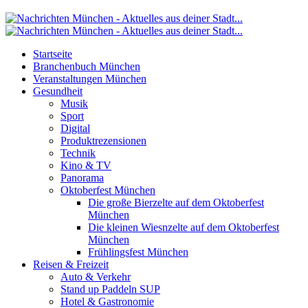
Startseite
Branchenbuch München
Veranstaltungen München
Gesundheit
Musik
Sport
Digital
Produktrezensionen
Technik
Kino & TV
Panorama
Oktoberfest München
Die große Bierzelte auf dem Oktoberfest
München
Die kleinen Wiesnzelte auf dem Oktoberfest
München
Frühlingsfest München
Reisen & Freizeit
Auto & Verkehr
Stand up Paddeln SUP
Hotel & Gastronomie