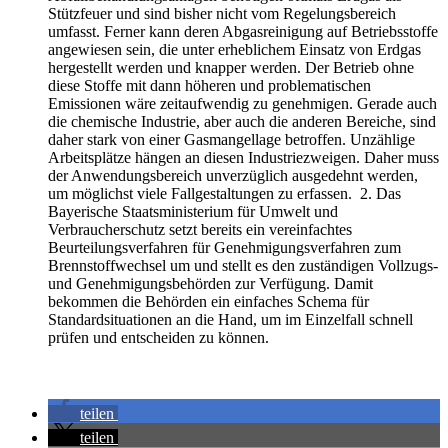
Stützfeuer und sind bisher nicht vom Regelungsbereich
umfasst. Ferner kann deren Abgasreinigung auf Betriebsstoffe
angewiesen sein, die unter erheblichem Einsatz von Erdgas
hergestellt werden und knapper werden. Der Betrieb ohne
diese Stoffe mit dann höheren und problematischen
Emissionen wäre zeitaufwendig zu genehmigen. Gerade auch
die chemische Industrie, aber auch die anderen Bereiche, sind
daher stark von einer Gasmangellage betroffen. Unzählige
Arbeitsplätze hängen an diesen Industriezweigen. Daher muss
der Anwendungsbereich unverzüglich ausgedehnt werden,
um möglichst viele Fallgestaltungen zu erfassen. 2. Das
Bayerische Staatsministerium für Umwelt und
Verbraucherschutz setzt bereits ein vereinfachtes
Beurteilungsverfahren für Genehmigungsverfahren zum
Brennstoffwechsel um und stellt es den zuständigen Vollzugs-
und Genehmigungsbehörden zur Verfügung. Damit
bekommen die Behörden ein einfaches Schema für
Standardsituationen an die Hand, um im Einzelfall schnell
prüfen und entscheiden zu können.
teilen
teilen