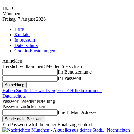
18.3
C
München
Freitag, 7 August 2026
Hilfe
Kontakt
Impressum
Datenschutz
Cookie-Einstellungen
Anmelden
Herzlich willkommen! Melden Sie sich an
Ihr Benutzername
Ihr Passwort
Haben Sie Ihr Passwort vergessen? Hilfe bekommen
Datenschutz
Passwort-Wiederherstellung
Passwort zurücksetzen
Ihre E-Mail-Adresse
Ein Passwort wird Ihnen per Email zugeschickt.
Nachrichten