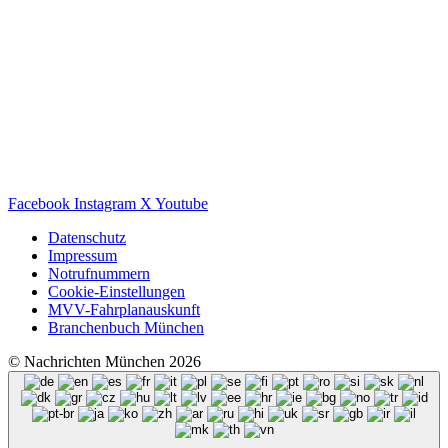
Facebook
Instagram
X
Youtube
Datenschutz
Impressum
Notrufnummern
Cookie-Einstellungen
MVV-Fahrplanauskunft
Branchenbuch München
© Nachrichten München 2026