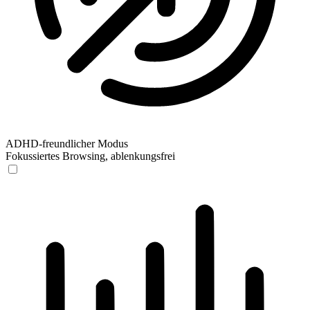
ADHD-freundlicher Modus
Fokussiertes Browsing, ablenkungsfrei
ADHD-freundlicher Modus