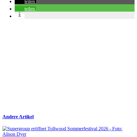
teilen
teilen
Andere Artikel