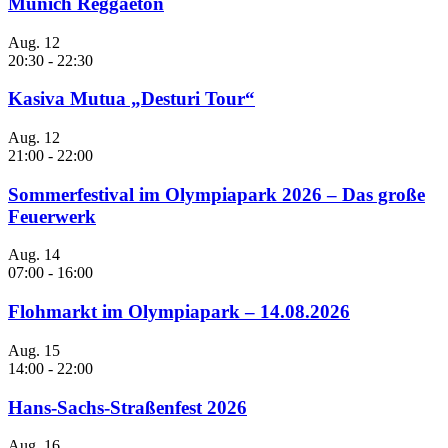
Munich Reggaeton
Aug.
12
20:30
-
22:30
Kasiva Mutua „Desturi Tour“
Aug.
12
21:00
-
22:00
Sommerfestival im Olympiapark 2026 – Das große
Feuerwerk
Aug.
14
07:00
-
16:00
Flohmarkt im Olympiapark – 14.08.2026
Aug.
15
14:00
-
22:00
Hans-Sachs-Straßenfest 2026
Aug.
16