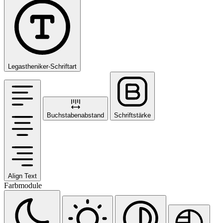
Legastheniker-Schriftart
Buchstabenabstand
Schriftstärke
Align Text
Farbmodule