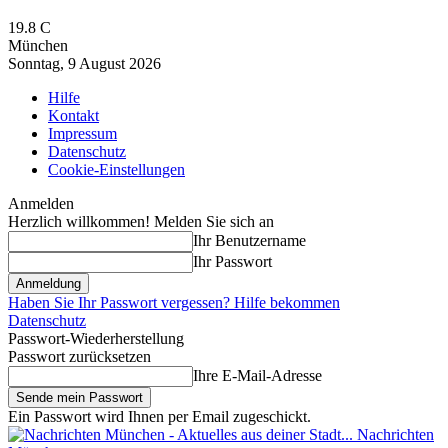
19.8
C
München
Sonntag, 9 August 2026
Hilfe
Kontakt
Impressum
Datenschutz
Cookie-Einstellungen
Anmelden
Herzlich willkommen! Melden Sie sich an
Ihr Benutzername
Ihr Passwort
Haben Sie Ihr Passwort vergessen? Hilfe bekommen
Datenschutz
Passwort-Wiederherstellung
Passwort zurücksetzen
Ihre E-Mail-Adresse
Ein Passwort wird Ihnen per Email zugeschickt.
Nachrichten