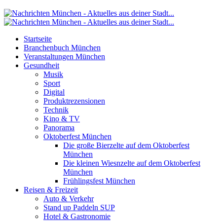
Startseite
Branchenbuch München
Veranstaltungen München
Gesundheit
Musik
Sport
Digital
Produktrezensionen
Technik
Kino & TV
Panorama
Oktoberfest München
Die große Bierzelte auf dem Oktoberfest
München
Die kleinen Wiesnzelte auf dem Oktoberfest
München
Frühlingsfest München
Reisen & Freizeit
Auto & Verkehr
Stand up Paddeln SUP
Hotel & Gastronomie