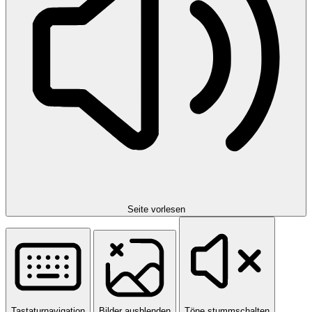
Seite vorlesen
Tastaturnavigation
Bilder ausblenden
Töne stummschalten