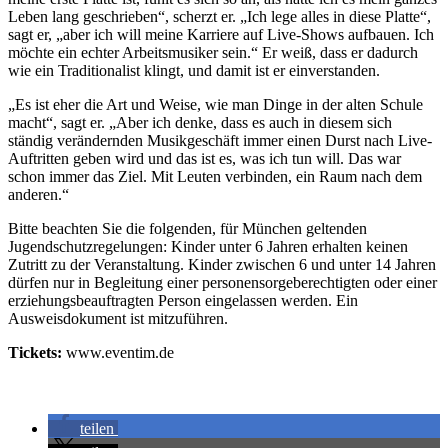
Leben lang geschrieben“, scherzt er. „Ich lege alles in diese Platte“,
sagt er, „aber ich will meine Karriere auf Live-Shows aufbauen. Ich
möchte ein echter Arbeitsmusiker sein.“ Er weiß, dass er dadurch
wie ein Traditionalist klingt, und damit ist er einverstanden.
„Es ist eher die Art und Weise, wie man Dinge in der alten Schule
macht“, sagt er. „Aber ich denke, dass es auch in diesem sich
ständig verändernden Musikgeschäft immer einen Durst nach Live-
Auftritten geben wird und das ist es, was ich tun will. Das war
schon immer das Ziel. Mit Leuten verbinden, ein Raum nach dem
anderen.“
Bitte beachten Sie die folgenden, für München geltenden
Jugendschutzregelungen: Kinder unter 6 Jahren erhalten keinen
Zutritt zu der Veranstaltung. Kinder zwischen 6 und unter 14 Jahren
dürfen nur in Begleitung einer personensorgeberechtigten oder einer
erziehungsbeauftragten Person eingelassen werden. Ein
Ausweisdokument ist mitzuführen.
Tickets:
www.eventim.de
teilen