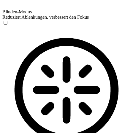
Blinden-Modus
Reduziert Ablenkungen, verbessert den Fokus
Blinden-Modus