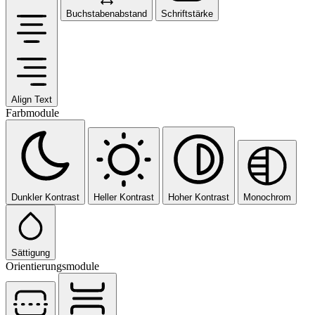
Buchstabenabstand
Schriftstärke
Align Text
Farbmodule
Dunkler Kontrast
Heller Kontrast
Hoher Kontrast
Monochrom
Sättigung
Orientierungsmodule