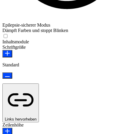
Epilepsie-sicherer Modus
Dämpft Farben und stoppt Blinken
Epilepsie-sicherer Modus
Inhaltsmodule
Schriftgröße
Standard
Links hervorheben
Zeilenhöhe