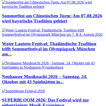
Sommerfest am Chinesischen Turm: Am 07.08.2026
wird bayerische Tradition gefeiert
Water Lantern Festival: Thailändische Tradition
trifft Sommerfestival im Olympiapark München
am...
Neuhauser Musiknacht 2026 – Samstag, 24.
Oktober mit 43 Spielstätten in...
SUPERBLOOM 2026: Das Festival wird zur
siebentägigen Musik-Experience