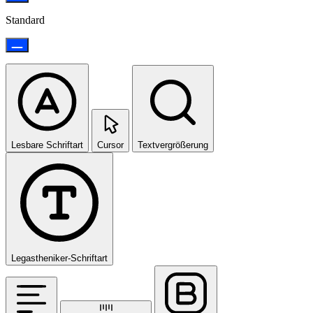
Standard
Lesbare Schriftart
Cursor
Textvergrößerung
Legastheniker-Schriftart