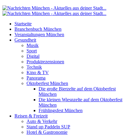
Startseite
Branchenbuch München
Veranstaltungen München
Gesundheit
Musik
Sport
Digital
Produktrezensionen
Technik
Kino & TV
Panorama
Oktoberfest München
Die große Bierzelte auf dem Oktoberfest
München
Die kleinen Wiesnzelte auf dem Oktoberfest
München
Frühlingsfest München
Reisen & Freizeit
Auto & Verkehr
Stand up Paddeln SUP
Hotel & Gastronomie