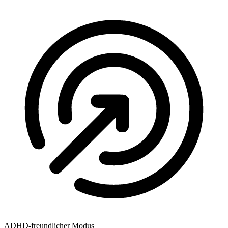
ADHD-freundlicher Modus