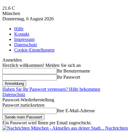
21.6
C
München
Donnerstag, 6 August 2026
Hilfe
Kontakt
Impressum
Datenschutz
Cookie-Einstellungen
Anmelden
Herzlich willkommen! Melden Sie sich an
Ihr Benutzername
Ihr Passwort
Haben Sie Ihr Passwort vergessen? Hilfe bekommen
Datenschutz
Passwort-Wiederherstellung
Passwort zurücksetzen
Ihre E-Mail-Adresse
Ein Passwort wird Ihnen per Email zugeschickt.
Nachrichten