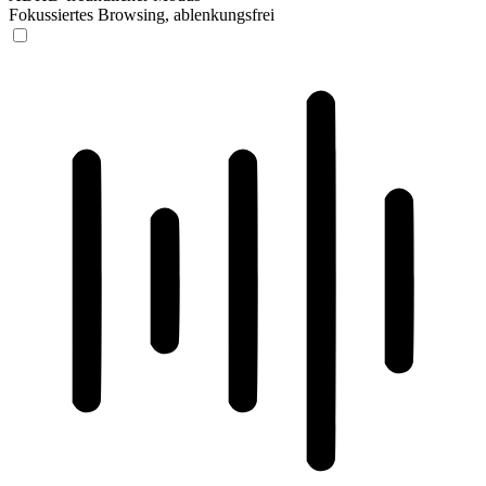
Fokussiertes Browsing, ablenkungsfrei
ADHD-freundlicher Modus