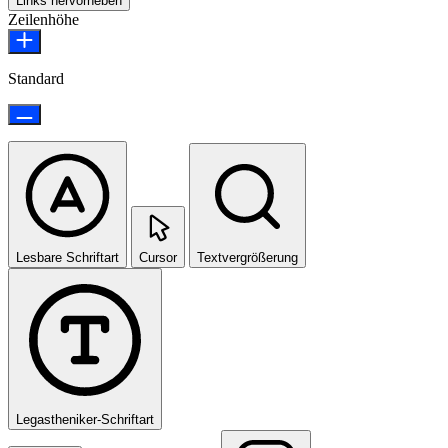
Links hervorheben
Zeilenhöhe
Standard
Lesbare Schriftart
Cursor
Textvergrößerung
Legastheniker-Schriftart