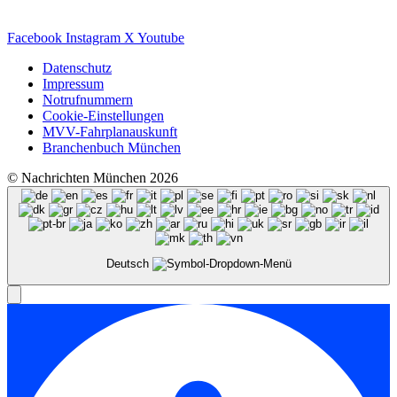
Facebook
Instagram
X
Youtube
Datenschutz
Impressum
Notrufnummern
Cookie-Einstellungen
MVV-Fahrplanauskunft
Branchenbuch München
© Nachrichten München 2026
Deutsch