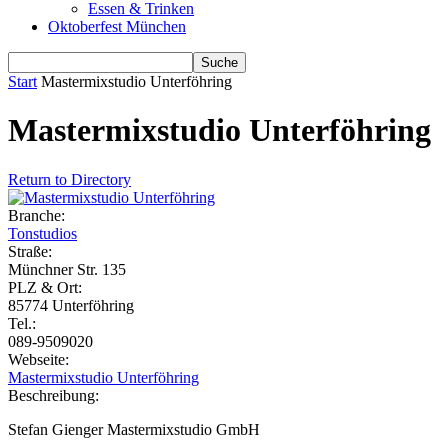
Essen & Trinken
Oktoberfest München
Start
Mastermixstudio Unterföhring
Mastermixstudio Unterföhring
Return to Directory
Branche:
Tonstudios
Straße:
Münchner Str. 135
PLZ & Ort:
85774 Unterföhring
Tel.:
089-9509020
Webseite:
Mastermixstudio Unterföhring
Beschreibung:
Stefan Gienger Mastermixstudio GmbH