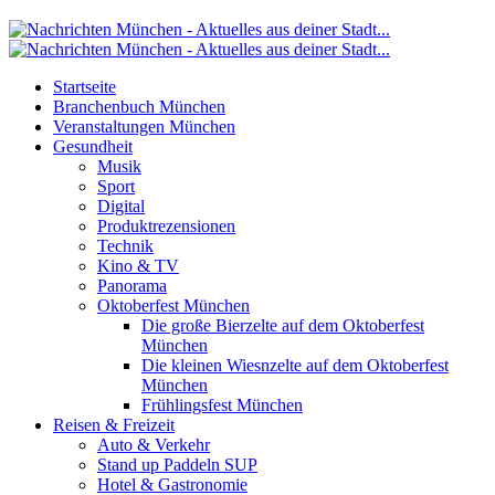
Startseite
Branchenbuch München
Veranstaltungen München
Gesundheit
Musik
Sport
Digital
Produktrezensionen
Technik
Kino & TV
Panorama
Oktoberfest München
Die große Bierzelte auf dem Oktoberfest
München
Die kleinen Wiesnzelte auf dem Oktoberfest
München
Frühlingsfest München
Reisen & Freizeit
Auto & Verkehr
Stand up Paddeln SUP
Hotel & Gastronomie