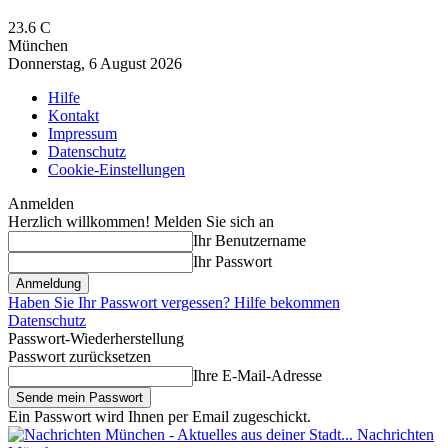
23.6
C
München
Donnerstag, 6 August 2026
Hilfe
Kontakt
Impressum
Datenschutz
Cookie-Einstellungen
Anmelden
Herzlich willkommen! Melden Sie sich an
Ihr Benutzername
Ihr Passwort
Haben Sie Ihr Passwort vergessen? Hilfe bekommen
Datenschutz
Passwort-Wiederherstellung
Passwort zurücksetzen
Ihre E-Mail-Adresse
Ein Passwort wird Ihnen per Email zugeschickt.
Nachrichten