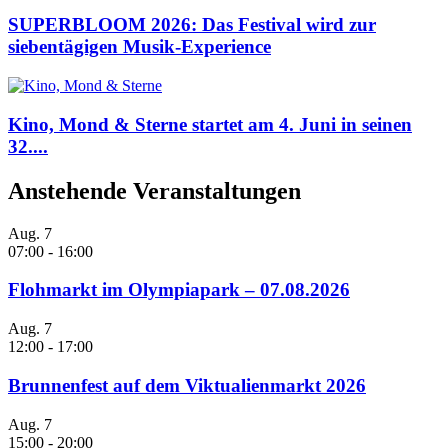
SUPERBLOOM 2026: Das Festival wird zur
siebentägigen Musik-Experience
Kino, Mond & Sterne startet am 4. Juni in seinen
32....
Anstehende Veranstaltungen
Aug.
7
07:00
-
16:00
Flohmarkt im Olympiapark – 07.08.2026
Aug.
7
12:00
-
17:00
Brunnenfest auf dem Viktualienmarkt 2026
Aug.
7
15:00
-
20:00