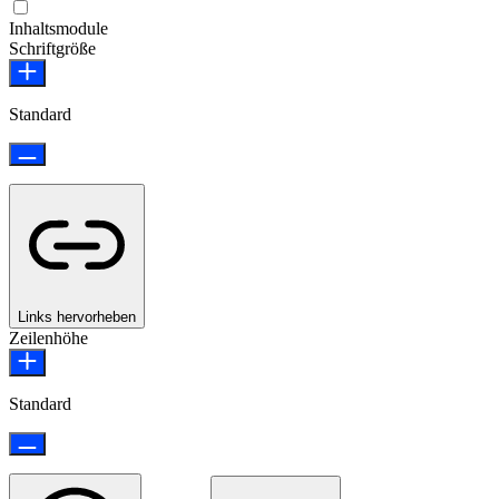
Epilepsie-sicherer Modus
Inhaltsmodule
Schriftgröße
Standard
Links hervorheben
Zeilenhöhe
Standard