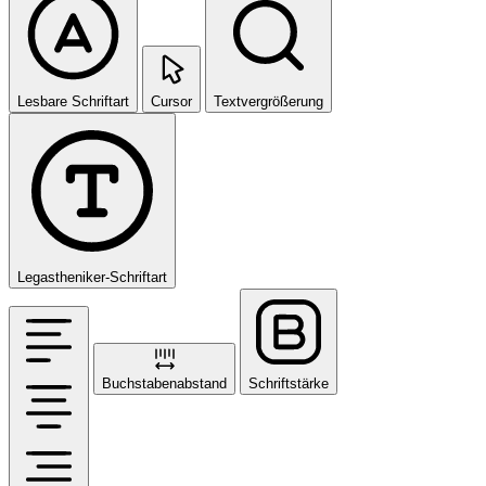
Lesbare Schriftart
Cursor
Textvergrößerung
Legastheniker-Schriftart
Buchstabenabstand
Schriftstärke