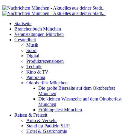
Startseite
Branchenbuch München
Veranstaltungen München
Gesundheit
Musik
Sport
Digital
Produktrezensionen
Technik
Kino & TV
Panorama
Oktoberfest München
Die große Bierzelte auf dem Oktoberfest
München
Die kleinen Wiesnzelte auf dem Oktoberfest
München
Frühlingsfest München
Reisen & Freizeit
Auto & Verkehr
Stand up Paddeln SUP
Hotel & Gastronomie