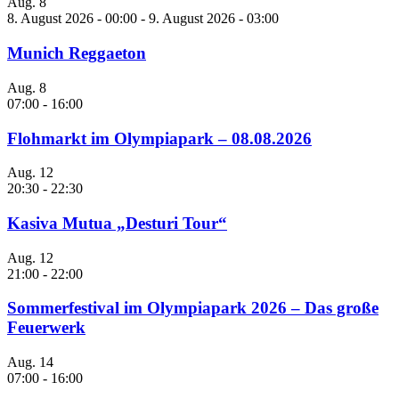
Aug.
8
8. August 2026 - 00:00
-
9. August 2026 - 03:00
Munich Reggaeton
Aug.
8
07:00
-
16:00
Flohmarkt im Olympiapark – 08.08.2026
Aug.
12
20:30
-
22:30
Kasiva Mutua „Desturi Tour“
Aug.
12
21:00
-
22:00
Sommerfestival im Olympiapark 2026 – Das große
Feuerwerk
Aug.
14
07:00
-
16:00