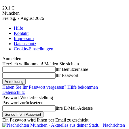
20.1
C
München
Freitag, 7 August 2026
Hilfe
Kontakt
Impressum
Datenschutz
Cookie-Einstellungen
Anmelden
Herzlich willkommen! Melden Sie sich an
Ihr Benutzername
Ihr Passwort
Haben Sie Ihr Passwort vergessen? Hilfe bekommen
Datenschutz
Passwort-Wiederherstellung
Passwort zurücksetzen
Ihre E-Mail-Adresse
Ein Passwort wird Ihnen per Email zugeschickt.
Nachrichten