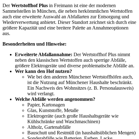
Der
Wertstoffhof Plus
in Freimann ist eine der modernen
Sammelstellen in München, die neben herkömmlichen Wertstoffen
auch eine erweiterte Auswahl an Abfallarten zur Entsorgung und
Wiederverwertung anbietet. Dieser Standort zeichnet sich durch eine
größere Kapazität und eine breitere Palette an Annahmeoptionen
aus.
Besonderheiten und Hinweise:
Erweiterte Abfallannahme:
Der Wertstoffhof Plus nimmt
neben den klassischen Wertstoffen auch sperrige Abfälle,
größere Elektrogeräte und diverse problematische Abfälle an.
Wer kann den Hof nutzen?
Wie bei den anderen Münchener Wertstoffhöfen auch,
ist die Nutzung auf Münchener Haushalte beschränkt.
Ein Nachweis des Wohnsitzes (z. B. Personalausweis)
wird verlangt.
Welche Abfälle werden angenommen?
Papier, Kartonagen
Glas, Kunststoffe, Metalle
Elektrogeräte (auch große Haushaltsgeräte wie
Kühlschränke und Waschmaschinen)
Altholz, Gartenabfälle
Bauschutt und Restmüll (in haushaltsüblichen Mengen)
Sonderabfälle wie Batterien, Farben, Lacke