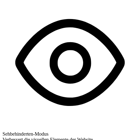
Sehbehinderten-Modus
Verbessert die visuellen Elemente der Website