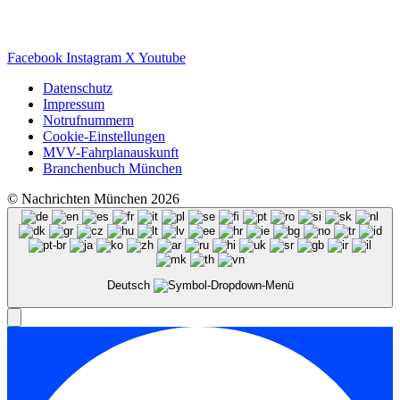
Facebook
Instagram
X
Youtube
Datenschutz
Impressum
Notrufnummern
Cookie-Einstellungen
MVV-Fahrplanauskunft
Branchenbuch München
© Nachrichten München 2026
Deutsch