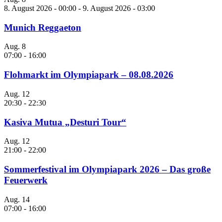
8. August 2026 - 00:00
-
9. August 2026 - 03:00
Munich Reggaeton
Aug.
8
07:00
-
16:00
Flohmarkt im Olympiapark – 08.08.2026
Aug.
12
20:30
-
22:30
Kasiva Mutua „Desturi Tour“
Aug.
12
21:00
-
22:00
Sommerfestival im Olympiapark 2026 – Das große
Feuerwerk
Aug.
14
07:00
-
16:00