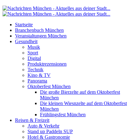
Startseite
Branchenbuch München
Veranstaltungen München
Gesundheit
Musik
Sport
Digital
Produktrezensionen
Technik
Kino & TV
Panorama
Oktoberfest München
Die große Bierzelte auf dem Oktoberfest
München
Die kleinen Wiesnzelte auf dem Oktoberfest
München
Frühlingsfest München
Reisen & Freizeit
Auto & Verkehr
Stand up Paddeln SUP
Hotel & Gastronomie