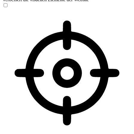
Sehbehinderten-Modus