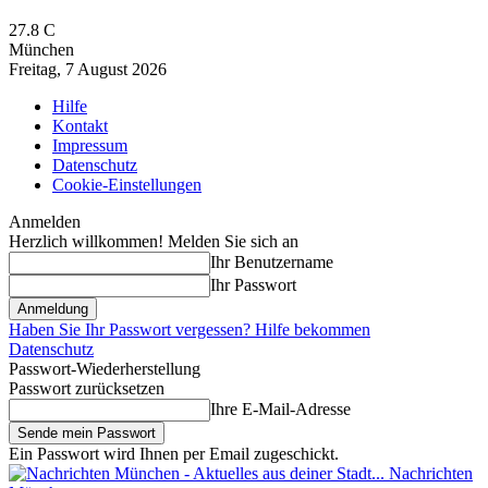
27.8
C
München
Freitag, 7 August 2026
Hilfe
Kontakt
Impressum
Datenschutz
Cookie-Einstellungen
Anmelden
Herzlich willkommen! Melden Sie sich an
Ihr Benutzername
Ihr Passwort
Haben Sie Ihr Passwort vergessen? Hilfe bekommen
Datenschutz
Passwort-Wiederherstellung
Passwort zurücksetzen
Ihre E-Mail-Adresse
Ein Passwort wird Ihnen per Email zugeschickt.
Nachrichten