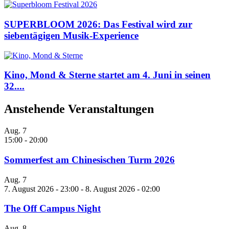
SUPERBLOOM 2026: Das Festival wird zur
siebentägigen Musik-Experience
Kino, Mond & Sterne startet am 4. Juni in seinen
32....
Anstehende Veranstaltungen
Aug.
7
15:00
-
20:00
Sommerfest am Chinesischen Turm 2026
Aug.
7
7. August 2026 - 23:00
-
8. August 2026 - 02:00
The Off Campus Night
Aug.
8