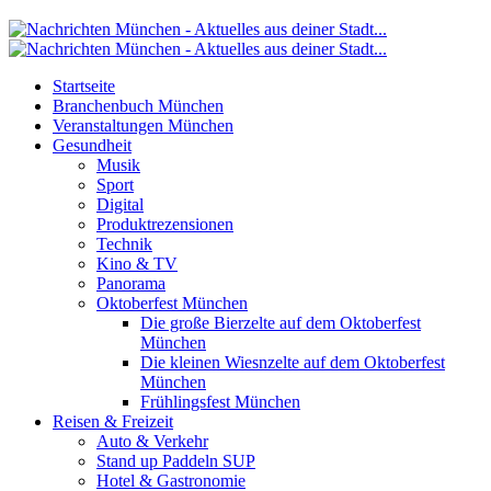
Startseite
Branchenbuch München
Veranstaltungen München
Gesundheit
Musik
Sport
Digital
Produktrezensionen
Technik
Kino & TV
Panorama
Oktoberfest München
Die große Bierzelte auf dem Oktoberfest
München
Die kleinen Wiesnzelte auf dem Oktoberfest
München
Frühlingsfest München
Reisen & Freizeit
Auto & Verkehr
Stand up Paddeln SUP
Hotel & Gastronomie