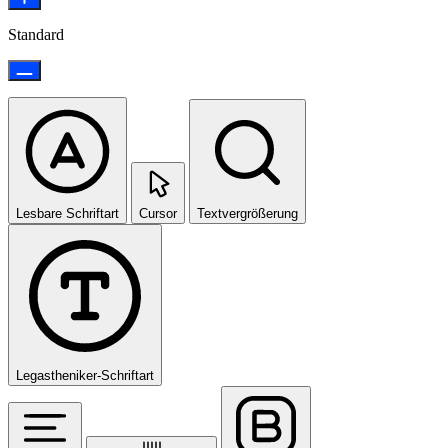
Standard
Lesbare Schriftart
Cursor
Textvergrößerung
Legastheniker-Schriftart