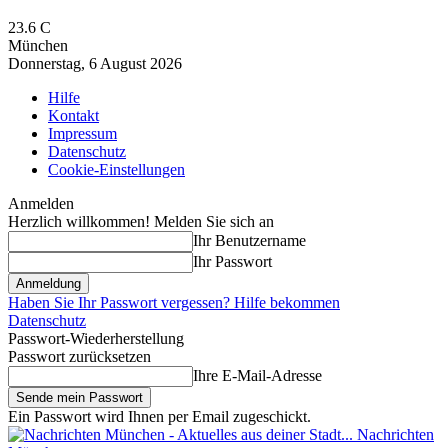
23.6
C
München
Donnerstag, 6 August 2026
Hilfe
Kontakt
Impressum
Datenschutz
Cookie-Einstellungen
Anmelden
Herzlich willkommen! Melden Sie sich an
Ihr Benutzername
Ihr Passwort
Haben Sie Ihr Passwort vergessen? Hilfe bekommen
Datenschutz
Passwort-Wiederherstellung
Passwort zurücksetzen
Ihre E-Mail-Adresse
Ein Passwort wird Ihnen per Email zugeschickt.
Nachrichten