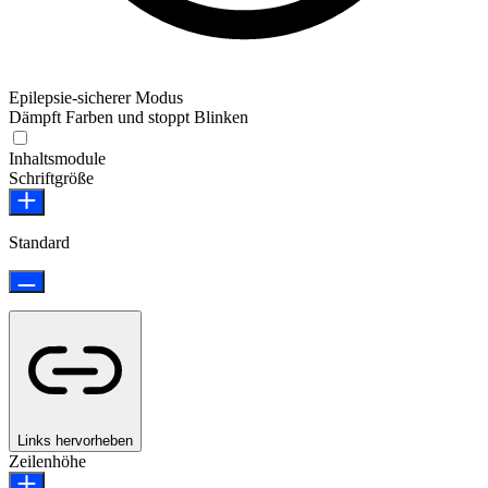
Epilepsie-sicherer Modus
Dämpft Farben und stoppt Blinken
Epilepsie-sicherer Modus
Inhaltsmodule
Schriftgröße
Standard
Links hervorheben
Zeilenhöhe