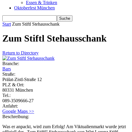
Essen & Trinken
Oktoberfest München
Start
Zum Stiftl Stehausschank
Zum Stiftl Stehausschank
Return to Directory
Branche:
Bars
Straße:
Prälat-Zistl-Straße 12
PLZ & Ort:
80331 München
Tel.:
089-3509666-27
Anfahrt:
Google Maps >>
Beschreibung:
Was er anpackt, wird zum Erfolg! Am Viktualienmarkt wurde jetzt
offiziell der „Zum Stiftl“ Stehausschank von Wirt Lorenz Stiftl