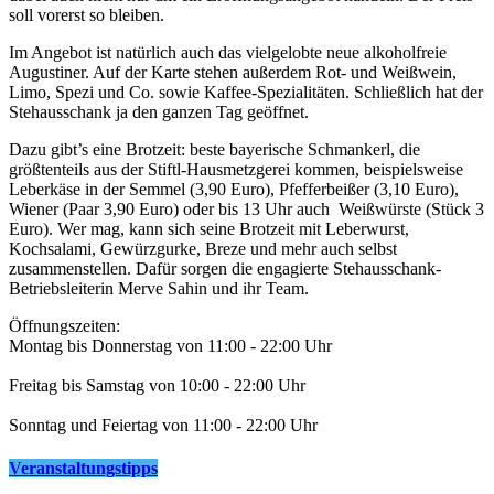
soll vorerst so bleiben.
Im Angebot ist natürlich auch das vielgelobte neue alkoholfreie
Augustiner. Auf der Karte stehen außerdem Rot- und Weißwein,
Limo, Spezi und Co. sowie Kaffee-Spezialitäten. Schließlich hat der
Stehausschank ja den ganzen Tag geöffnet.
Dazu gibt’s eine Brotzeit: beste bayerische Schmankerl, die
größtenteils aus der Stiftl-Hausmetzgerei kommen, beispielsweise
Leberkäse in der Semmel (3,90 Euro), Pfefferbeißer (3,10 Euro),
Wiener (Paar 3,90 Euro) oder bis 13 Uhr auch Weißwürste (Stück 3
Euro). Wer mag, kann sich seine Brotzeit mit Leberwurst,
Kochsalami, Gewürzgurke, Breze und mehr auch selbst
zusammenstellen. Dafür sorgen die engagierte Stehausschank-
Betriebsleiterin Merve Sahin und ihr Team.
Öffnungszeiten:
Montag bis Donnerstag von 11:00 - 22:00 Uhr
Freitag bis Samstag von 10:00 - 22:00 Uhr
Sonntag und Feiertag von 11:00 - 22:00 Uhr
Veranstaltungstipps