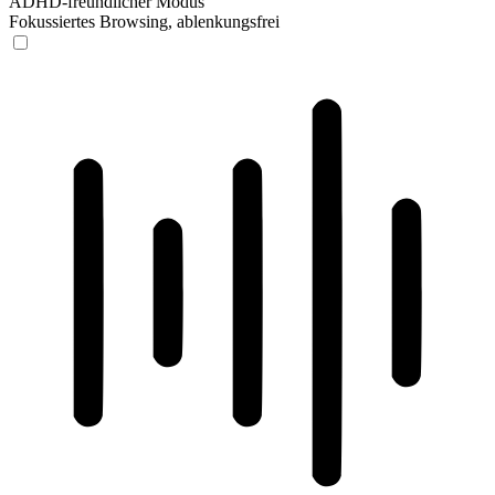
ADHD-freundlicher Modus
Fokussiertes Browsing, ablenkungsfrei
ADHD-freundlicher Modus