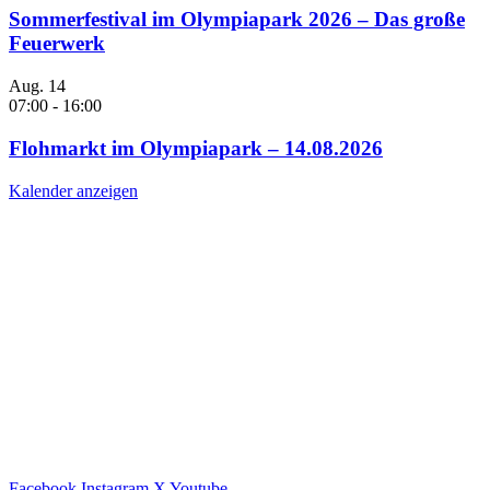
Sommerfestival im Olympiapark 2026 – Das große
Feuerwerk
Aug.
14
07:00
-
16:00
Flohmarkt im Olympiapark – 14.08.2026
Kalender anzeigen
Facebook
Instagram
X
Youtube