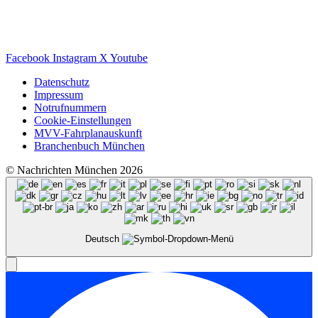
Facebook
Instagram
X
Youtube
Datenschutz
Impressum
Notrufnummern
Cookie-Einstellungen
MVV-Fahrplanauskunft
Branchenbuch München
© Nachrichten München 2026
Deutsch