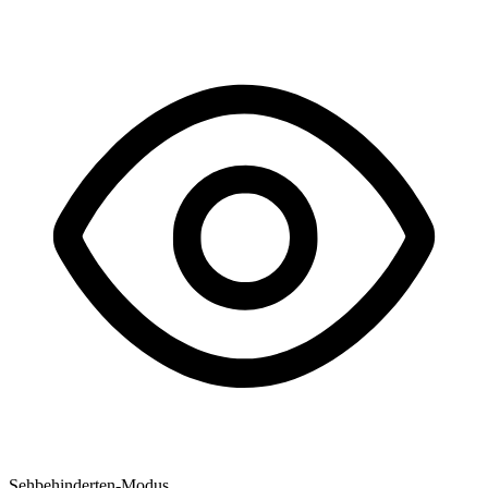
Sehbehinderten-Modus