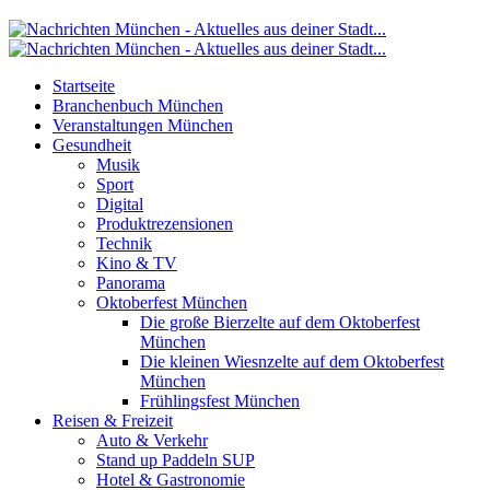
Startseite
Branchenbuch München
Veranstaltungen München
Gesundheit
Musik
Sport
Digital
Produktrezensionen
Technik
Kino & TV
Panorama
Oktoberfest München
Die große Bierzelte auf dem Oktoberfest
München
Die kleinen Wiesnzelte auf dem Oktoberfest
München
Frühlingsfest München
Reisen & Freizeit
Auto & Verkehr
Stand up Paddeln SUP
Hotel & Gastronomie