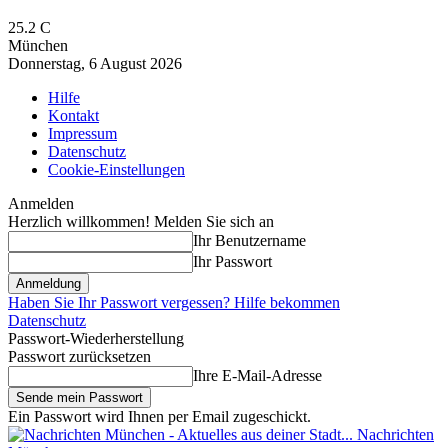
25.2
C
München
Donnerstag, 6 August 2026
Hilfe
Kontakt
Impressum
Datenschutz
Cookie-Einstellungen
Anmelden
Herzlich willkommen! Melden Sie sich an
Ihr Benutzername
Ihr Passwort
Haben Sie Ihr Passwort vergessen? Hilfe bekommen
Datenschutz
Passwort-Wiederherstellung
Passwort zurücksetzen
Ihre E-Mail-Adresse
Ein Passwort wird Ihnen per Email zugeschickt.
Nachrichten