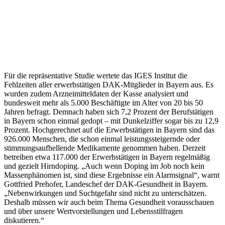
Für die repräsentative Studie wertete das IGES Institut die
Fehlzeiten aller erwerbstätigen DAK-Mitglieder in Bayern aus. Es
wurden zudem Arzneimitteldaten der Kasse analysiert und
bundesweit mehr als 5.000 Beschäftigte im Alter von 20 bis 50
Jahren befragt. Demnach haben sich 7,2 Prozent der Berufstätigen
in Bayern schon einmal gedopt – mit Dunkelziffer sogar bis zu 12,9
Prozent. Hochgerechnet auf die Erwerbstätigen in Bayern sind das
926.000 Menschen, die schon einmal leistungssteigernde oder
stimmungsaufhellende Medikamente genommen haben. Derzeit
betreiben etwa 117.000 der Erwerbstätigen in Bayern regelmäßig
und gezielt Hirndoping. „Auch wenn Doping im Job noch kein
Massenphänomen ist, sind diese Ergebnisse ein Alarmsignal“, warnt
Gottfried Prehofer, Landeschef der DAK-Gesundheit in Bayern.
„Nebenwirkungen und Suchtgefahr sind nicht zu unterschätzen.
Deshalb müssen wir auch beim Thema Gesundheit vorausschauen
und über unsere Wertvorstellungen und Lebensstilfragen
diskutieren.“