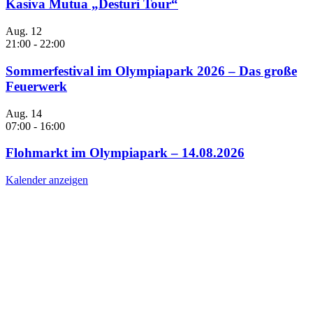
Kasiva Mutua „Desturi Tour“
Aug.
12
21:00
-
22:00
Sommerfestival im Olympiapark 2026 – Das große
Feuerwerk
Aug.
14
07:00
-
16:00
Flohmarkt im Olympiapark – 14.08.2026
Kalender anzeigen