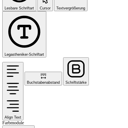
Lesbare Schriftart
Cursor
Textvergrößerung
Legastheniker-Schriftart
Buchstabenabstand
Schriftstärke
Align Text
Farbmodule