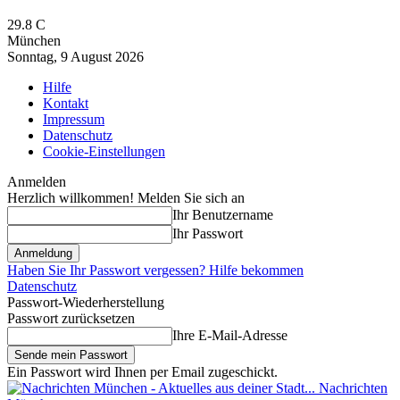
29.8
C
München
Sonntag, 9 August 2026
Hilfe
Kontakt
Impressum
Datenschutz
Cookie-Einstellungen
Anmelden
Herzlich willkommen! Melden Sie sich an
Ihr Benutzername
Ihr Passwort
Haben Sie Ihr Passwort vergessen? Hilfe bekommen
Datenschutz
Passwort-Wiederherstellung
Passwort zurücksetzen
Ihre E-Mail-Adresse
Ein Passwort wird Ihnen per Email zugeschickt.
Nachrichten