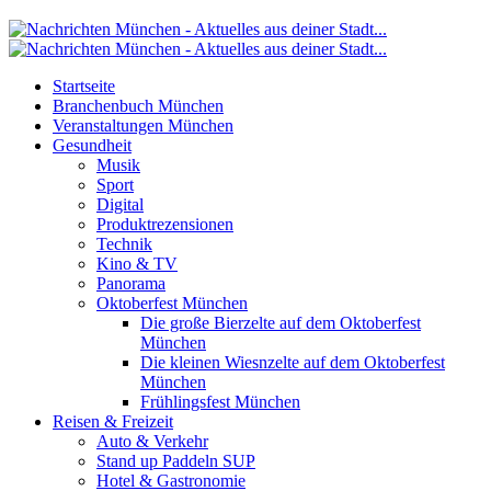
Startseite
Branchenbuch München
Veranstaltungen München
Gesundheit
Musik
Sport
Digital
Produktrezensionen
Technik
Kino & TV
Panorama
Oktoberfest München
Die große Bierzelte auf dem Oktoberfest
München
Die kleinen Wiesnzelte auf dem Oktoberfest
München
Frühlingsfest München
Reisen & Freizeit
Auto & Verkehr
Stand up Paddeln SUP
Hotel & Gastronomie