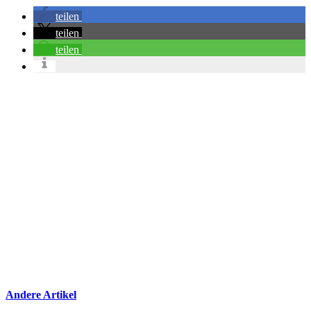
teilen
teilen
teilen
Andere Artikel