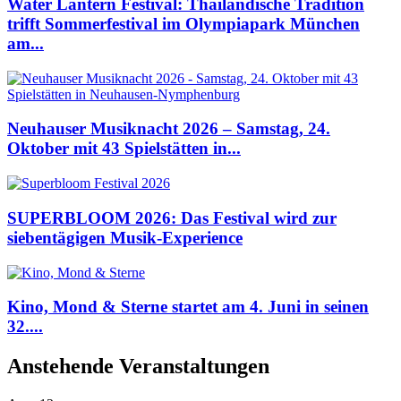
Water Lantern Festival: Thailändische Tradition
trifft Sommerfestival im Olympiapark München
am...
Neuhauser Musiknacht 2026 – Samstag, 24.
Oktober mit 43 Spielstätten in...
SUPERBLOOM 2026: Das Festival wird zur
siebentägigen Musik-Experience
Kino, Mond & Sterne startet am 4. Juni in seinen
32....
Anstehende Veranstaltungen