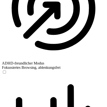
ADHD-freundlicher Modus
Fokussiertes Browsing, ablenkungsfrei
ADHD-freundlicher Modus