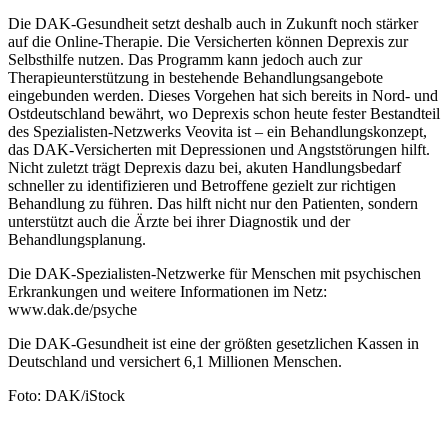
Die DAK-Gesundheit setzt deshalb auch in Zukunft noch stärker
auf die Online-Therapie. Die Versicherten können Deprexis zur
Selbsthilfe nutzen. Das Programm kann jedoch auch zur
Therapieunterstützung in bestehende Behandlungsangebote
eingebunden werden. Dieses Vorgehen hat sich bereits in Nord- und
Ostdeutschland bewährt, wo Deprexis schon heute fester Bestandteil
des Spezialisten-Netzwerks Veovita ist – ein Behandlungskonzept,
das DAK-Versicherten mit Depressionen und Angststörungen hilft.
Nicht zuletzt trägt Deprexis dazu bei, akuten Handlungsbedarf
schneller zu identifizieren und Betroffene gezielt zur richtigen
Behandlung zu führen. Das hilft nicht nur den Patienten, sondern
unterstützt auch die Ärzte bei ihrer Diagnostik und der
Behandlungsplanung.
Die DAK-Spezialisten-Netzwerke für Menschen mit psychischen
Erkrankungen und weitere Informationen im Netz:
www.dak.de/psyche
Die DAK-Gesundheit ist eine der größten gesetzlichen Kassen in
Deutschland und versichert 6,1 Millionen Menschen.
Foto: DAK/iStock