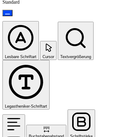
Standard
Lesbare Schriftart
Cursor
Textvergrößerung
Legastheniker-Schriftart
Buchstabenabstand
Schriftstärke