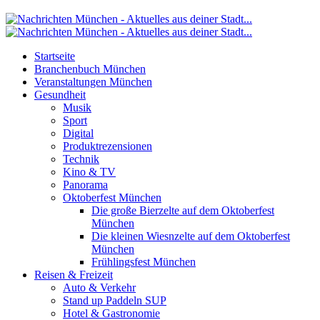
Startseite
Branchenbuch München
Veranstaltungen München
Gesundheit
Musik
Sport
Digital
Produktrezensionen
Technik
Kino & TV
Panorama
Oktoberfest München
Die große Bierzelte auf dem Oktoberfest
München
Die kleinen Wiesnzelte auf dem Oktoberfest
München
Frühlingsfest München
Reisen & Freizeit
Auto & Verkehr
Stand up Paddeln SUP
Hotel & Gastronomie