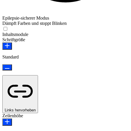
Epilepsie-sicherer Modus
Dämpft Farben und stoppt Blinken
Epilepsie-sicherer Modus
Inhaltsmodule
Schriftgröße
Standard
Links hervorheben
Zeilenhöhe