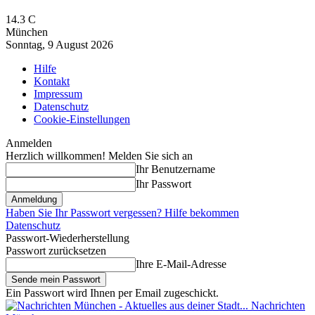
14.3
C
München
Sonntag, 9 August 2026
Hilfe
Kontakt
Impressum
Datenschutz
Cookie-Einstellungen
Anmelden
Herzlich willkommen! Melden Sie sich an
Ihr Benutzername
Ihr Passwort
Haben Sie Ihr Passwort vergessen? Hilfe bekommen
Datenschutz
Passwort-Wiederherstellung
Passwort zurücksetzen
Ihre E-Mail-Adresse
Ein Passwort wird Ihnen per Email zugeschickt.
Nachrichten