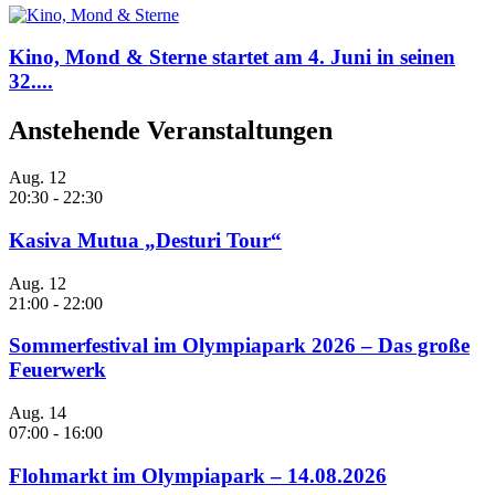
Kino, Mond & Sterne startet am 4. Juni in seinen
32....
Anstehende Veranstaltungen
Aug.
12
20:30
-
22:30
Kasiva Mutua „Desturi Tour“
Aug.
12
21:00
-
22:00
Sommerfestival im Olympiapark 2026 – Das große
Feuerwerk
Aug.
14
07:00
-
16:00
Flohmarkt im Olympiapark – 14.08.2026