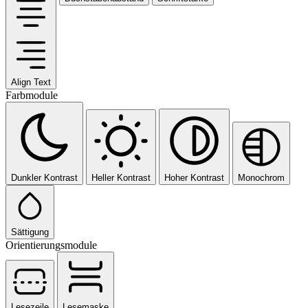
Align Text
Farbmodule
Dunkler Kontrast
Heller Kontrast
Hoher Kontrast
Monochrom
Sättigung
Orientierungsmodule
Lesezeile
Lesemaske