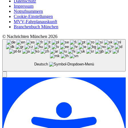
Datenschutz
Impressum
Notrufnummern
Cookie-Einstellungen
MVV-Fahrplanauskunft
Branchenbuch München
© Nachrichten München 2026
Deutsch