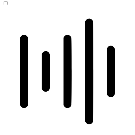
ADHD-freundlicher Modus