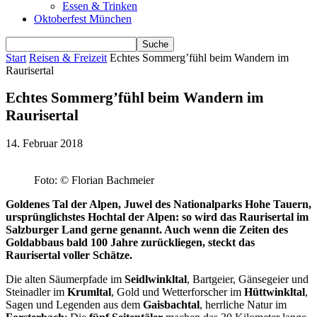
Essen & Trinken
Oktoberfest München
Start
Reisen & Freizeit
Echtes Sommerg’fühl beim Wandern im
Raurisertal
Echtes Sommerg’fühl beim Wandern im
Raurisertal
14. Februar 2018
Foto: © Florian Bachmeier
Goldenes Tal der Alpen, Juwel des Nationalparks Hohe Tauern,
ursprünglichstes Hochtal der Alpen: so wird das Raurisertal im
Salzburger Land gerne genannt. Auch wenn die Zeiten des
Goldabbaus bald 100 Jahre zurückliegen, steckt das
Raurisertal voller Schätze.
Die alten Säumerpfade im
Seidlwinkltal
, Bartgeier, Gänsegeier und
Steinadler im
Krumltal
, Gold und Wetterforscher im
Hüttwinkltal
,
Sagen und Legenden aus dem
Gaisbachtal
, herrliche Natur im