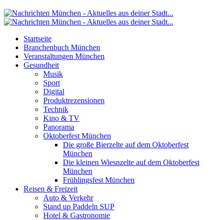
Startseite
Branchenbuch München
Veranstaltungen München
Gesundheit
Musik
Sport
Digital
Produktrezensionen
Technik
Kino & TV
Panorama
Oktoberfest München
Die große Bierzelte auf dem Oktoberfest
München
Die kleinen Wiesnzelte auf dem Oktoberfest
München
Frühlingsfest München
Reisen & Freizeit
Auto & Verkehr
Stand up Paddeln SUP
Hotel & Gastronomie