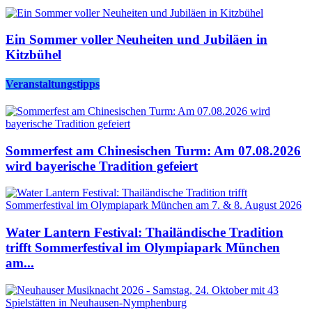
Ein Sommer voller Neuheiten und Jubiläen in
Kitzbühel
Veranstaltungstipps
Sommerfest am Chinesischen Turm: Am 07.08.2026
wird bayerische Tradition gefeiert
Water Lantern Festival: Thailändische Tradition
trifft Sommerfestival im Olympiapark München
am...