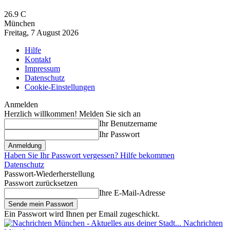
26.9
C
München
Freitag, 7 August 2026
Hilfe
Kontakt
Impressum
Datenschutz
Cookie-Einstellungen
Anmelden
Herzlich willkommen! Melden Sie sich an
Ihr Benutzername
Ihr Passwort
Haben Sie Ihr Passwort vergessen? Hilfe bekommen
Datenschutz
Passwort-Wiederherstellung
Passwort zurücksetzen
Ihre E-Mail-Adresse
Ein Passwort wird Ihnen per Email zugeschickt.
Nachrichten