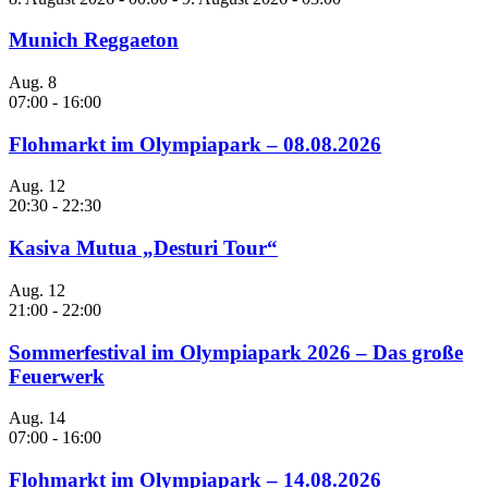
Munich Reggaeton
Aug.
8
07:00
-
16:00
Flohmarkt im Olympiapark – 08.08.2026
Aug.
12
20:30
-
22:30
Kasiva Mutua „Desturi Tour“
Aug.
12
21:00
-
22:00
Sommerfestival im Olympiapark 2026 – Das große
Feuerwerk
Aug.
14
07:00
-
16:00
Flohmarkt im Olympiapark – 14.08.2026