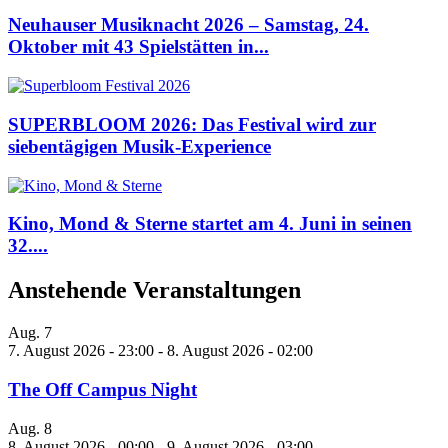
Neuhauser Musiknacht 2026 – Samstag, 24.
Oktober mit 43 Spielstätten in...
SUPERBLOOM 2026: Das Festival wird zur
siebentägigen Musik-Experience
Kino, Mond & Sterne startet am 4. Juni in seinen
32....
Anstehende Veranstaltungen
Aug.
7
7. August 2026 - 23:00
-
8. August 2026 - 02:00
The Off Campus Night
Aug.
8
8. August 2026 - 00:00
-
9. August 2026 - 03:00