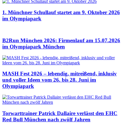
1. Münchner Schullauf startet am 9. Oktober 2026
im Olympiapark
B2Run München 2026: Firmenlauf am 15.07.2026
im Olympiapark München
MASH Fest 2026 – lebendig, mitreißend, inklusiv
und voller Ideen vom 26. bis 28. Juni im
Olympiapark
Torwarttrainer Patrick Dallaire verlässt den EHC
Red Bull München nach zwölf Jahren