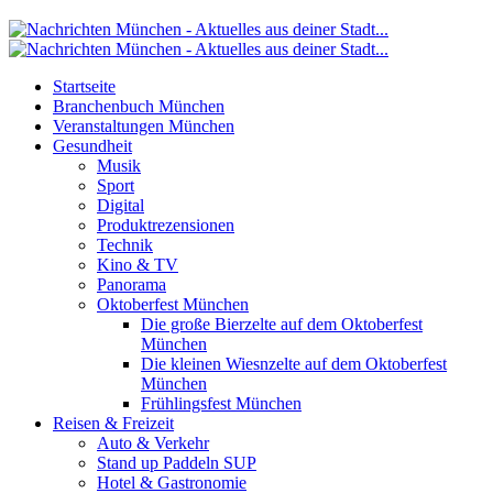
Startseite
Branchenbuch München
Veranstaltungen München
Gesundheit
Musik
Sport
Digital
Produktrezensionen
Technik
Kino & TV
Panorama
Oktoberfest München
Die große Bierzelte auf dem Oktoberfest
München
Die kleinen Wiesnzelte auf dem Oktoberfest
München
Frühlingsfest München
Reisen & Freizeit
Auto & Verkehr
Stand up Paddeln SUP
Hotel & Gastronomie