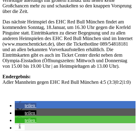
verteidigte allerdings mit großem Einsatz und ließen keine
Großchancen mehr zu und schaukelten so den knappen Vorsprung
über die Zeit.
Das nächste Heimspiel des EHC Red Bull München findet am
kommenden Sonntag, 18.Januar, um 16.30 Uhr gegen die Krefeld
Pinguine statt. Eintrittskarten zu dieser Begegnung und zu allen
anderen Heimspielen des EHC Red Bull München sind im Internet
(www.muenchenticket.de), über die Tickethotline 089/54818181
und an allen bekannten Vorverkaufsstellen erhältlich. Die
Eintrittskarten gibt es auch im Ticket Center direkt neben dem
Olympia-Eisstadion (Öffnungszeiten: Mittwoch und Donnerstag
von 15.00 bis 19.00 Uhr | an Heimspieltagen ab 13.00 Uhr).
Endergebnis:
Adler Mannheim gegen EHC Red Bull München 4:5 (3:3|0:2|1:0)
teilen
teilen
teilen