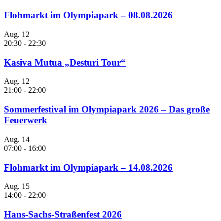
Flohmarkt im Olympiapark – 08.08.2026
Aug.
12
20:30
-
22:30
Kasiva Mutua „Desturi Tour“
Aug.
12
21:00
-
22:00
Sommerfestival im Olympiapark 2026 – Das große
Feuerwerk
Aug.
14
07:00
-
16:00
Flohmarkt im Olympiapark – 14.08.2026
Aug.
15
14:00
-
22:00
Hans-Sachs-Straßenfest 2026