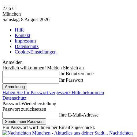
27.6
C
München
Samstag, 8 August 2026
Hilfe
Kontakt
Impressum
Datenschutz
Cookie-Einstellungen
Anmelden
Herzlich willkommen! Melden Sie sich an
Ihr Benutzername
Ihr Passwort
Haben Sie Ihr Passwort vergessen? Hilfe bekommen
Datenschutz
Passwort-Wiederherstellung
Passwort zurücksetzen
Ihre E-Mail-Adresse
Ein Passwort wird Ihnen per Email zugeschickt.
Nachrichten