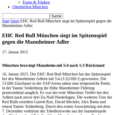
Essen & Trinken
Oktoberfest München
Start
Sport
EHC Red Bull München siegt im Spitzenspiel gegen die
Mannheimer Adler
EHC Red Bull München siegt im Spitzenspiel
gegen die Mannheimer Adler
17. Januar 2015
München bezwingt Mannheim mit 5:4 nach 1:3 Rückstand
16. Januar 2015. Der EHC Red Bull München hat das Spitzenspiel
bei den Mannheimer Adlern mit 5:4 (3:3|2:0|0:1) gewonnen. Die
13.600 Zuschauer in der SAP Arena sahen eine temporeiche Partie,
in der Yannic Seidenberg die frühe Mannheimer Führung
postwendend ausglich. Es war der erste Münchner Treffer bei den
Adlern nach zuvor drei Zu-Null-Niederlagen. Die weiteren Tore der
Red Bulls erzielten Garrett Roe, David Meckler, Alex Barta und
erneut Yannic Seidenberg. Durch den ersten Auswärtssieg seit dem
7. Dezember verkürzte der Tabellenzweite aus der Isarmetropole