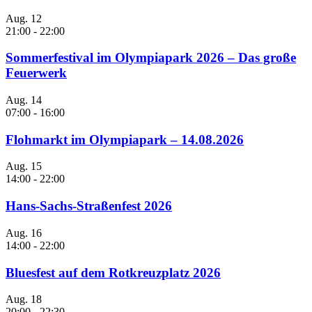
Aug.
12
21:00
-
22:00
Sommerfestival im Olympiapark 2026 – Das große
Feuerwerk
Aug.
14
07:00
-
16:00
Flohmarkt im Olympiapark – 14.08.2026
Aug.
15
14:00
-
22:00
Hans-Sachs-Straßenfest 2026
Aug.
16
14:00
-
22:00
Bluesfest auf dem Rotkreuzplatz 2026
Aug.
18
20:00
-
22:30