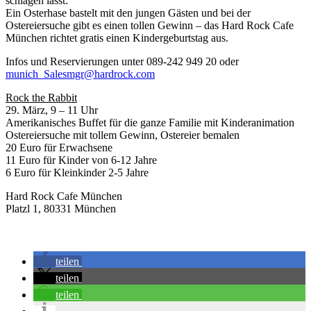
schlagen lässt:
Ein Osterhase bastelt mit den jungen Gästen und bei der
Ostereiersuche gibt es einen tollen Gewinn – das Hard Rock Cafe
München richtet gratis einen Kindergeburtstag aus.
Infos und Reservierungen unter 089-242 949 20 oder
munich_Salesmgr@hardrock.com
Rock the Rabbit
29. März, 9 – 11 Uhr
Amerikanisches Buffet für die ganze Familie mit Kinderanimation
Ostereiersuche mit tollem Gewinn, Ostereier bemalen
20 Euro für Erwachsene
11 Euro für Kinder von 6-12 Jahre
6 Euro für Kleinkinder 2-5 Jahre
Hard Rock Cafe München
Platzl 1, 80331 München
teilen
teilen
teilen