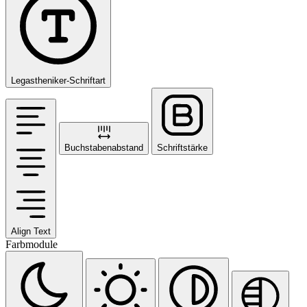
Legastheniker-Schriftart
Buchstabenabstand
Schriftstärke
Align Text
Farbmodule