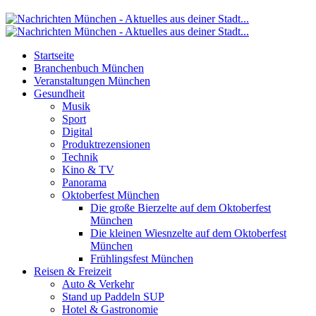
Startseite
Branchenbuch München
Veranstaltungen München
Gesundheit
Musik
Sport
Digital
Produktrezensionen
Technik
Kino & TV
Panorama
Oktoberfest München
Die große Bierzelte auf dem Oktoberfest
München
Die kleinen Wiesnzelte auf dem Oktoberfest
München
Frühlingsfest München
Reisen & Freizeit
Auto & Verkehr
Stand up Paddeln SUP
Hotel & Gastronomie