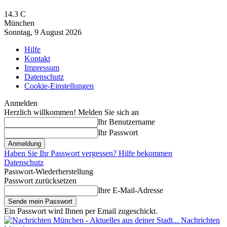
14.3
C
München
Sonntag, 9 August 2026
Hilfe
Kontakt
Impressum
Datenschutz
Cookie-Einstellungen
Anmelden
Herzlich willkommen! Melden Sie sich an
Ihr Benutzername
Ihr Passwort
Haben Sie Ihr Passwort vergessen? Hilfe bekommen
Datenschutz
Passwort-Wiederherstellung
Passwort zurücksetzen
Ihre E-Mail-Adresse
Ein Passwort wird Ihnen per Email zugeschickt.
Nachrichten