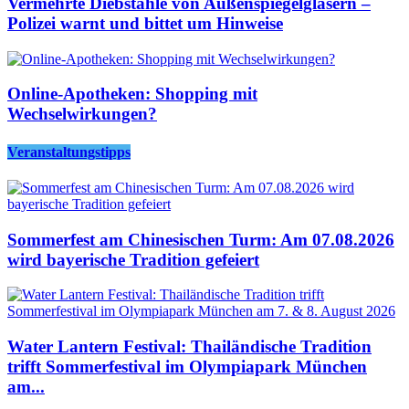
Vermehrte Diebstähle von Außenspiegelgläsern –
Polizei warnt und bittet um Hinweise
Online-Apotheken: Shopping mit
Wechselwirkungen?
Veranstaltungstipps
Sommerfest am Chinesischen Turm: Am 07.08.2026
wird bayerische Tradition gefeiert
Water Lantern Festival: Thailändische Tradition
trifft Sommerfestival im Olympiapark München
am...