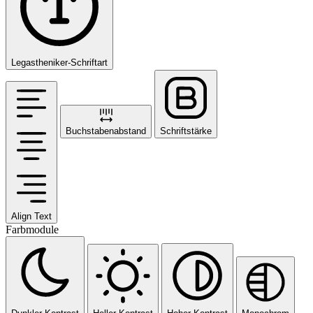
Legastheniker-Schriftart
Buchstabenabstand
Schriftstärke
Align Text
Farbmodule