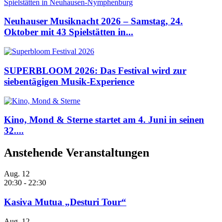
Neuhauser Musiknacht 2026 – Samstag, 24.
Oktober mit 43 Spielstätten in...
SUPERBLOOM 2026: Das Festival wird zur
siebentägigen Musik-Experience
Kino, Mond & Sterne startet am 4. Juni in seinen
32....
Anstehende Veranstaltungen
Aug.
12
20:30
-
22:30
Kasiva Mutua „Desturi Tour“
Aug.
12