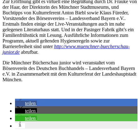
Zur Eröffnung gibt es virtuell eine Begrüßung durch Dr. Frauke von
der Haar, der Direktorin des Münchner Stadtmuseums, und
Buchtipps von Kulturreferent Anton Biebl sowie Klaus Füreder,
Vorsitzender des Börsenvereins – Landesverband Bayern e.V..
Erstmals finden einige der Live-Veranstaltungen auch im nahe
gelegenen Literaturhaus statt. Und in der Pasinger Fabrik gibt’s ein
Familienfrühstück mit Lesung. Ausführliche Informationen zum
Programm, aktuell geltenden Hygieneregeln sowie zur
Barrierefreiheit sind unter
http://www.muenchner-buecherschau-
junior.de
abrufbar.
Die Münchner Bücherschau junior wird veranstaltet vom
Bösenverein des Deutschen Buchhandels – Landesverband Bayern
e.V. in Zusammenarbeit mit dem Kulturreferat der Landeshauptstadt
München.
teilen
teilen
teilen