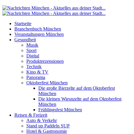
Startseite
Branchenbuch München
Veranstaltungen München
Gesundheit
Musik
Sport
Digital
Produktrezensionen
Technik
Kino & TV
Panorama
Oktoberfest München
Die große Bierzelte auf dem Oktoberfest
München
Die kleinen Wiesnzelte auf dem Oktoberfest
München
Frühlingsfest München
Reisen & Freizeit
Auto & Verkehr
Stand up Paddeln SUP
Hotel & Gastronomie