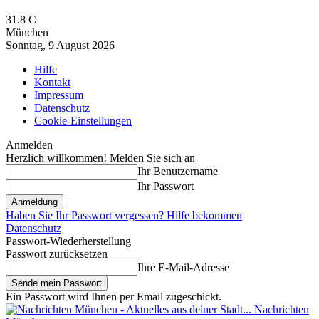
31.8
C
München
Sonntag, 9 August 2026
Hilfe
Kontakt
Impressum
Datenschutz
Cookie-Einstellungen
Anmelden
Herzlich willkommen! Melden Sie sich an
Ihr Benutzername
Ihr Passwort
Haben Sie Ihr Passwort vergessen? Hilfe bekommen
Datenschutz
Passwort-Wiederherstellung
Passwort zurücksetzen
Ihre E-Mail-Adresse
Ein Passwort wird Ihnen per Email zugeschickt.
Nachrichten