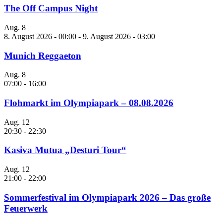
The Off Campus Night
Aug.
8
8. August 2026 - 00:00
-
9. August 2026 - 03:00
Munich Reggaeton
Aug.
8
07:00
-
16:00
Flohmarkt im Olympiapark – 08.08.2026
Aug.
12
20:30
-
22:30
Kasiva Mutua „Desturi Tour“
Aug.
12
21:00
-
22:00
Sommerfestival im Olympiapark 2026 – Das große
Feuerwerk