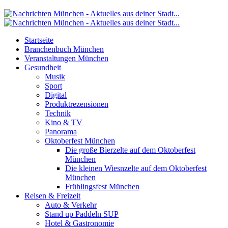
Startseite
Branchenbuch München
Veranstaltungen München
Gesundheit
Musik
Sport
Digital
Produktrezensionen
Technik
Kino & TV
Panorama
Oktoberfest München
Die große Bierzelte auf dem Oktoberfest
München
Die kleinen Wiesnzelte auf dem Oktoberfest
München
Frühlingsfest München
Reisen & Freizeit
Auto & Verkehr
Stand up Paddeln SUP
Hotel & Gastronomie