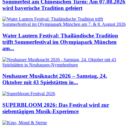
Sommerfest am Chinesischen Turm: Am 07.08.2026
wird bayerische Tradition gefeiert
Water Lantern Festival: Thailändische Tradition
trifft Sommerfestival im Olympiapark München
am...
Neuhauser Musiknacht 2026 – Samstag, 24.
Oktober mit 43 Spielstätten in...
SUPERBLOOM 2026: Das Festival wird zur
siebentägigen Musik-Experience