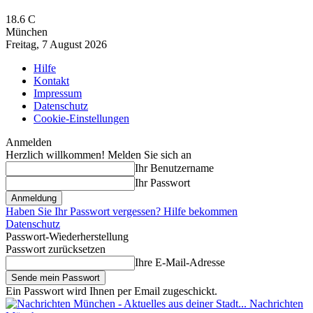
18.6
C
München
Freitag, 7 August 2026
Hilfe
Kontakt
Impressum
Datenschutz
Cookie-Einstellungen
Anmelden
Herzlich willkommen! Melden Sie sich an
Ihr Benutzername
Ihr Passwort
Haben Sie Ihr Passwort vergessen? Hilfe bekommen
Datenschutz
Passwort-Wiederherstellung
Passwort zurücksetzen
Ihre E-Mail-Adresse
Ein Passwort wird Ihnen per Email zugeschickt.
Nachrichten