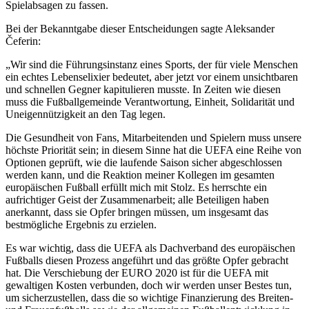
Spielabsagen zu fassen.
Bei der Bekanntgabe dieser Entscheidungen sagte Aleksander
Čeferin:
„Wir sind die Führungsinstanz eines Sports, der für viele Menschen
ein echtes Lebenselixier bedeutet, aber jetzt vor einem unsichtbaren
und schnellen Gegner kapitulieren musste. In Zeiten wie diesen
muss die Fußballgemeinde Verantwortung, Einheit, Solidarität und
Uneigennützigkeit an den Tag legen.
Die Gesundheit von Fans, Mitarbeitenden und Spielern muss unsere
höchste Priorität sein; in diesem Sinne hat die UEFA eine Reihe von
Optionen geprüft, wie die laufende Saison sicher abgeschlossen
werden kann, und die Reaktion meiner Kollegen im gesamten
europäischen Fußball erfüllt mich mit Stolz. Es herrschte ein
aufrichtiger Geist der Zusammenarbeit; alle Beteiligen haben
anerkannt, dass sie Opfer bringen müssen, um insgesamt das
bestmögliche Ergebnis zu erzielen.
Es war wichtig, dass die UEFA als Dachverband des europäischen
Fußballs diesen Prozess angeführt und das größte Opfer gebracht
hat. Die Verschiebung der EURO 2020 ist für die UEFA mit
gewaltigen Kosten verbunden, doch wir werden unser Bestes tun,
um sicherzustellen, dass die so wichtige Finanzierung des Breiten-