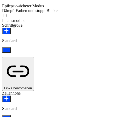
Epilepsie-sicherer Modus
Dämpft Farben und stoppt Blinken
Epilepsie-sicherer Modus
Inhaltsmodule
Schriftgröße
Standard
Links hervorheben
Zeilenhöhe
Standard