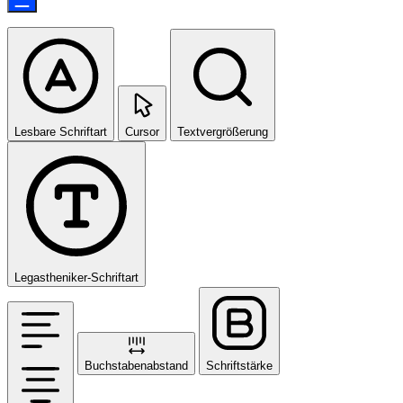
Lesbare Schriftart
Cursor
Textvergrößerung
Legastheniker-Schriftart
Buchstabenabstand
Schriftstärke