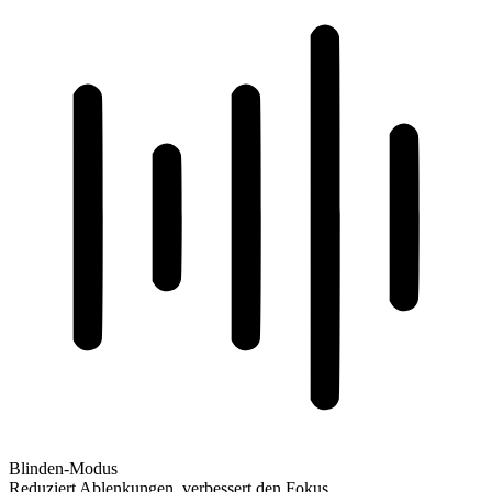
Blinden-Modus
Reduziert Ablenkungen, verbessert den Fokus