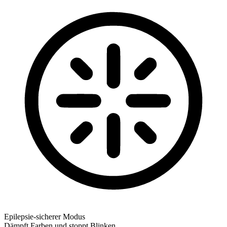
Epilepsie-sicherer Modus
Dämpft Farben und stoppt Blinken