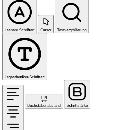
Lesbare Schriftart
Cursor
Textvergrößerung
Legastheniker-Schriftart
Buchstabenabstand
Schriftstärke