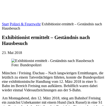
Start
Polizei & Feuerwehr
Exhibitionist ermittelt – Geständnis nach
Hausbesuch
Exhibitionist ermittelt – Geständnis nach
Hausbesuch
23. Mai 2018
Foto: Bundespolizei
München / Freising /Dachau – Nach langwierigen Ermittlungen, die
letztlich zu einem Tatverdächtigen führten, konnte die Bundespolizei
eine exhibitionistische Handlung vom 12. März 2018 in einer S-
Bahn im Bereich Freising nun aufklären. Behilflich waren dabei
wieder einmal Videoaufzeichnungen aus der S-Bahn.
Am Montagabend, den 12. März 2018, stieg am Bahnhof Freising
ein zunächst Unbekannter mit einem Hund (Jack Russel) in eine S1