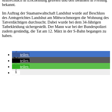
strafrechtlich in Erscheinung getreten und den Beamten in Freising
bekannt.
Im Auftrag der Staatsanwaltschaft Landshut wurde auf Beschluss
des Amtsgerichtes Landshut am Mittwochmorgen die Wohnung des
Tatverdächtigen durchsucht. Dabei wurde bei dem 34-Jährigen
Tatbekleidung sichergestellt. Der Mann war bei der Bundespolizei
zudem geständig, die Tat am 12. März in der S-Bahn begangen zu
haben.
teilen
teilen
teilen