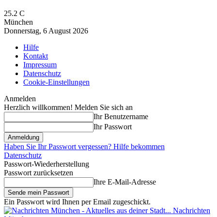
25.2
C
München
Donnerstag, 6 August 2026
Hilfe
Kontakt
Impressum
Datenschutz
Cookie-Einstellungen
Anmelden
Herzlich willkommen! Melden Sie sich an
Ihr Benutzername
Ihr Passwort
Haben Sie Ihr Passwort vergessen? Hilfe bekommen
Datenschutz
Passwort-Wiederherstellung
Passwort zurücksetzen
Ihre E-Mail-Adresse
Ein Passwort wird Ihnen per Email zugeschickt.
Nachrichten