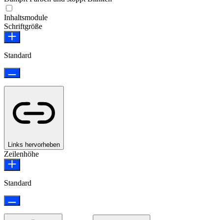
Epilepsie-sicherer Modus
Inhaltsmodule
Schriftgröße
Standard
Links hervorheben
Zeilenhöhe
Standard