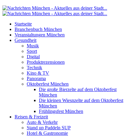
Startseite
Branchenbuch München
Veranstaltungen München
Gesundheit
Musik
Sport
Digital
Produktrezensionen
Technik
Kino & TV
Panorama
Oktoberfest München
Die große Bierzelte auf dem Oktoberfest
München
Die kleinen Wiesnzelte auf dem Oktoberfest
München
Frühlingsfest München
Reisen & Freizeit
Auto & Verkehr
Stand up Paddeln SUP
Hotel & Gastronomie