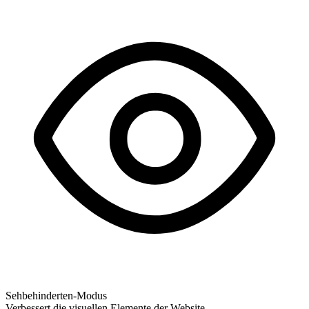
Sehbehinderten-Modus
Verbessert die visuellen Elemente der Website