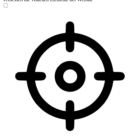
Sehbehinderten-Modus