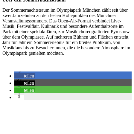
Der Sommernachtstraum im Olympiapark München zählt seit über
zwei Jahrzehnten zu den festen Höhepunkten des Münchner
Veranstaltungssommers. Das Open-Air-Format verbindet Live-
Musik, Festivalflair, Kulinarik und besondere Aufenthaltsorte im
Park mit einer spektakulären, zur Musik choreografierten Pyroshow
über dem Olympiasee. Auf mehreren Bühnen und Flächen entsteht
Jahr für Jahr ein Sommererlebnis für ein breites Publikum, von
Musikfans bis zu Besucher:innen, die die besondere Atmosphäre im
Olympiapark genießen möchten.
teilen
teilen
teilen