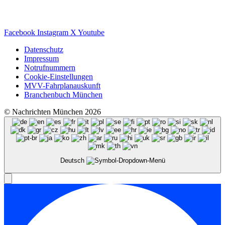
Facebook
Instagram
X
Youtube
Datenschutz
Impressum
Notrufnummern
Cookie-Einstellungen
MVV-Fahrplanauskunft
Branchenbuch München
© Nachrichten München 2026
Deutsch