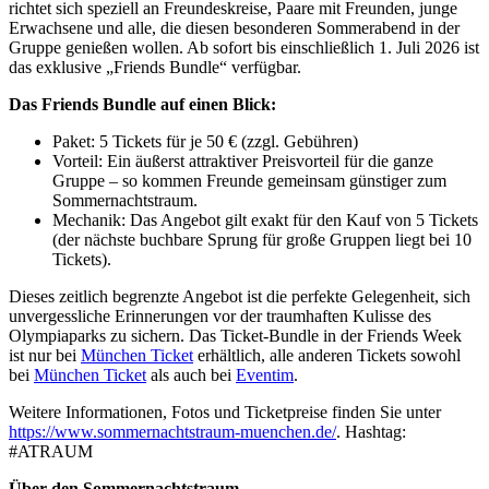
richtet sich speziell an Freundeskreise, Paare mit Freunden, junge
Erwachsene und alle, die diesen besonderen Sommerabend in der
Gruppe genießen wollen. Ab sofort bis einschließlich 1. Juli 2026 ist
das exklusive „Friends Bundle“ verfügbar.
Das Friends Bundle auf einen Blick:
Paket: 5 Tickets für je 50 € (zzgl. Gebühren)
Vorteil: Ein äußerst attraktiver Preisvorteil für die ganze
Gruppe – so kommen Freunde gemeinsam günstiger zum
Sommernachtstraum.
Mechanik: Das Angebot gilt exakt für den Kauf von 5 Tickets
(der nächste buchbare Sprung für große Gruppen liegt bei 10
Tickets).
Dieses zeitlich begrenzte Angebot ist die perfekte Gelegenheit, sich
unvergessliche Erinnerungen vor der traumhaften Kulisse des
Olympiaparks zu sichern. Das Ticket-Bundle in der Friends Week
ist nur bei
München Ticket
erhältlich, alle anderen Tickets sowohl
bei
München Ticket
als auch bei
Eventim
.
Weitere Informationen, Fotos und Ticketpreise finden Sie unter
https://www.sommernachtstraum-muenchen.de/
. Hashtag:
#ATRAUM
Über den Sommernachtstraum