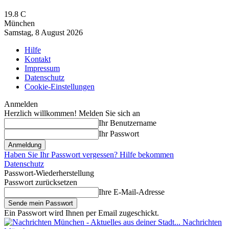
19.8
C
München
Samstag, 8 August 2026
Hilfe
Kontakt
Impressum
Datenschutz
Cookie-Einstellungen
Anmelden
Herzlich willkommen! Melden Sie sich an
Ihr Benutzername
Ihr Passwort
Haben Sie Ihr Passwort vergessen? Hilfe bekommen
Datenschutz
Passwort-Wiederherstellung
Passwort zurücksetzen
Ihre E-Mail-Adresse
Ein Passwort wird Ihnen per Email zugeschickt.
Nachrichten