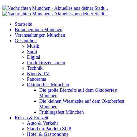
Startseite
Branchenbuch München
Veranstaltungen München
Gesundheit
Musik
Sport
Digital
Produktrezensionen
Technik
Kino & TV
Panorama
Oktoberfest München
Die große Bierzelte auf dem Oktoberfest
München
Die kleinen Wiesnzelte auf dem Oktoberfest
München
Frühlingsfest München
Reisen & Freizeit
Auto & Verkehr
Stand up Paddeln SUP
Hotel & Gastronomie