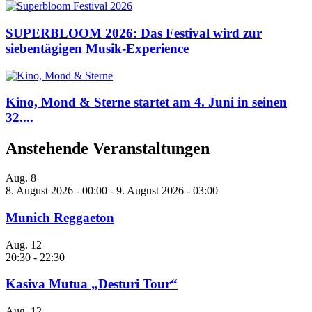
SUPERBLOOM 2026: Das Festival wird zur
siebentägigen Musik-Experience
Kino, Mond & Sterne startet am 4. Juni in seinen
32....
Anstehende Veranstaltungen
Aug.
8
8. August 2026 - 00:00
-
9. August 2026 - 03:00
Munich Reggaeton
Aug.
12
20:30
-
22:30
Kasiva Mutua „Desturi Tour“
Aug.
12