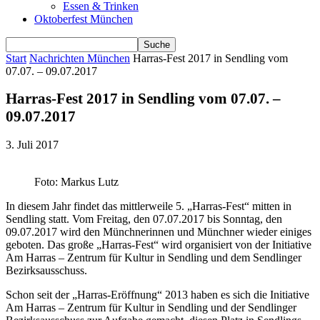
Essen & Trinken
Oktoberfest München
Start
Nachrichten München
Harras-Fest 2017 in Sendling vom
07.07. – 09.07.2017
Harras-Fest 2017 in Sendling vom 07.07. –
09.07.2017
3. Juli 2017
Foto: Markus Lutz
In diesem Jahr findet das mittlerweile 5. „Harras-Fest“ mitten in
Sendling statt. Vom Freitag, den 07.07.2017 bis Sonntag, den
09.07.2017 wird den Münchnerinnen und Münchner wieder einiges
geboten. Das große „Harras-Fest“ wird organisiert von der Initiative
Am Harras – Zentrum für Kultur in Sendling und dem Sendlinger
Bezirksausschuss.
Schon seit der „Harras-Eröffnung“ 2013 haben es sich die Initiative
Am Harras – Zentrum für Kultur in Sendling und der Sendlinger