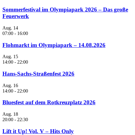
Sommerfestival im Olympiapark 2026 – Das große
Feuerwerk
Aug.
14
07:00
-
16:00
Flohmarkt im Olympiapark – 14.08.2026
Aug.
15
14:00
-
22:00
Hans-Sachs-Straßenfest 2026
Aug.
16
14:00
-
22:00
Bluesfest auf dem Rotkreuzplatz 2026
Aug.
18
20:00
-
22:30
Lift it Up! Vol. V – Hits Only