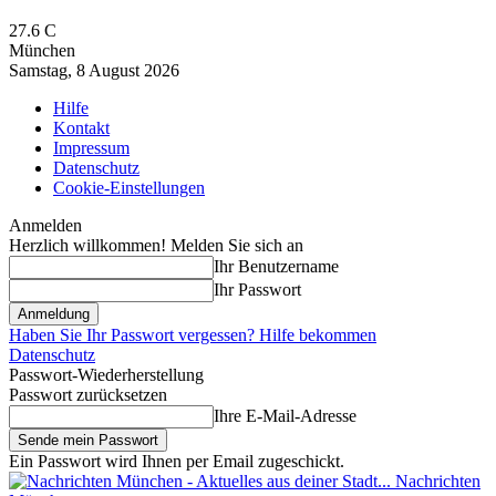
27.6
C
München
Samstag, 8 August 2026
Hilfe
Kontakt
Impressum
Datenschutz
Cookie-Einstellungen
Anmelden
Herzlich willkommen! Melden Sie sich an
Ihr Benutzername
Ihr Passwort
Haben Sie Ihr Passwort vergessen? Hilfe bekommen
Datenschutz
Passwort-Wiederherstellung
Passwort zurücksetzen
Ihre E-Mail-Adresse
Ein Passwort wird Ihnen per Email zugeschickt.
Nachrichten