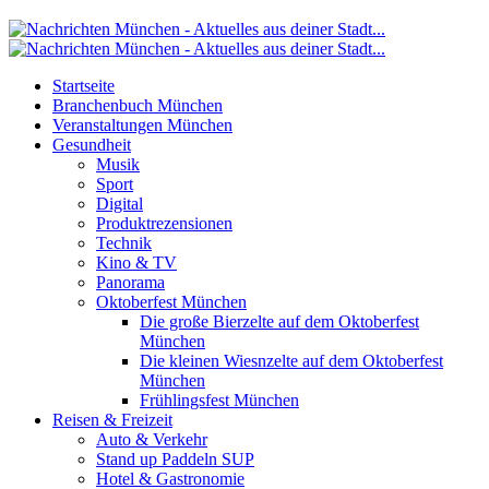
Startseite
Branchenbuch München
Veranstaltungen München
Gesundheit
Musik
Sport
Digital
Produktrezensionen
Technik
Kino & TV
Panorama
Oktoberfest München
Die große Bierzelte auf dem Oktoberfest
München
Die kleinen Wiesnzelte auf dem Oktoberfest
München
Frühlingsfest München
Reisen & Freizeit
Auto & Verkehr
Stand up Paddeln SUP
Hotel & Gastronomie