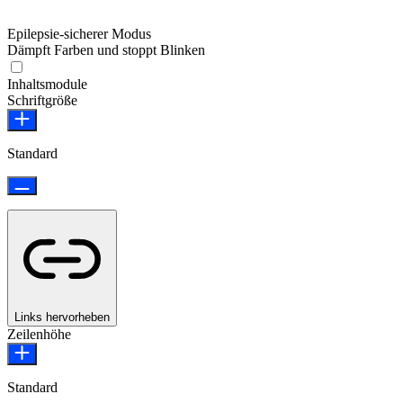
Epilepsie-sicherer Modus
Dämpft Farben und stoppt Blinken
Epilepsie-sicherer Modus
Inhaltsmodule
Schriftgröße
Standard
Links hervorheben
Zeilenhöhe
Standard