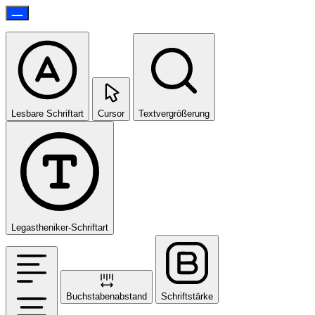
Lesbare Schriftart
Cursor
Textvergrößerung
Legastheniker-Schriftart
Buchstabenabstand
Schriftstärke