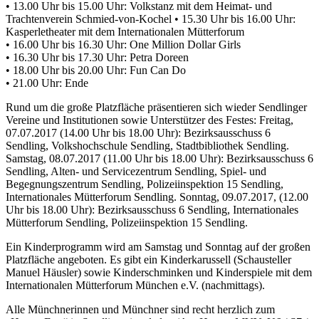
• 13.00 Uhr bis 15.00 Uhr: Volkstanz mit dem Heimat- und
Trachtenverein Schmied-von-Kochel • 15.30 Uhr bis 16.00 Uhr:
Kasperletheater mit dem Internationalen Mütterforum
• 16.00 Uhr bis 16.30 Uhr: One Million Dollar Girls
• 16.30 Uhr bis 17.30 Uhr: Petra Doreen
• 18.00 Uhr bis 20.00 Uhr: Fun Can Do
• 21.00 Uhr: Ende
Rund um die große Platzfläche präsentieren sich wieder Sendlinger
Vereine und Institutionen sowie Unterstützer des Festes: Freitag,
07.07.2017 (14.00 Uhr bis 18.00 Uhr): Bezirksausschuss 6
Sendling, Volkshochschule Sendling, Stadtbibliothek Sendling.
Samstag, 08.07.2017 (11.00 Uhr bis 18.00 Uhr): Bezirksausschuss 6
Sendling, Alten- und Servicezentrum Sendling, Spiel- und
Begegnungszentrum Sendling, Polizeiinspektion 15 Sendling,
Internationales Mütterforum Sendling. Sonntag, 09.07.2017, (12.00
Uhr bis 18.00 Uhr): Bezirksausschuss 6 Sendling, Internationales
Mütterforum Sendling, Polizeiinspektion 15 Sendling.
Ein Kinderprogramm wird am Samstag und Sonntag auf der großen
Platzfläche angeboten. Es gibt ein Kinderkarussell (Schausteller
Manuel Häusler) sowie Kinderschminken und Kinderspiele mit dem
Internationalen Mütterforum München e.V. (nachmittags).
Alle Münchnerinnen und Münchner sind recht herzlich zum