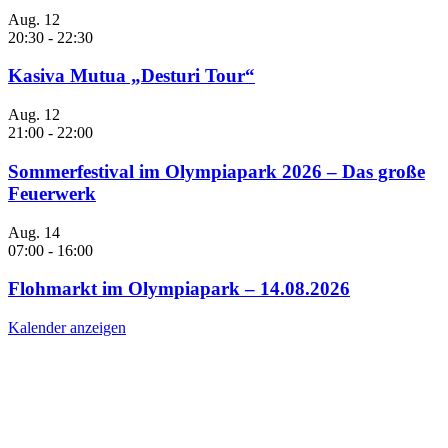
Aug.
12
20:30
-
22:30
Kasiva Mutua „Desturi Tour“
Aug.
12
21:00
-
22:00
Sommerfestival im Olympiapark 2026 – Das große
Feuerwerk
Aug.
14
07:00
-
16:00
Flohmarkt im Olympiapark – 14.08.2026
Kalender anzeigen