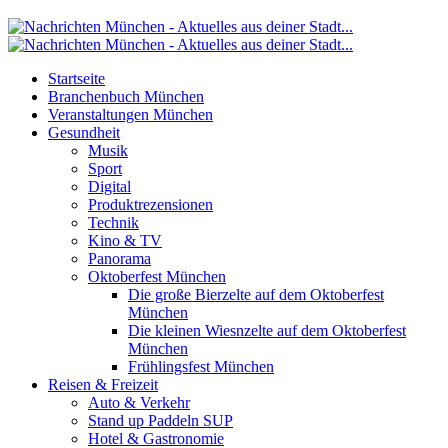
Startseite
Branchenbuch München
Veranstaltungen München
Gesundheit
Musik
Sport
Digital
Produktrezensionen
Technik
Kino & TV
Panorama
Oktoberfest München
Die große Bierzelte auf dem Oktoberfest
München
Die kleinen Wiesnzelte auf dem Oktoberfest
München
Frühlingsfest München
Reisen & Freizeit
Auto & Verkehr
Stand up Paddeln SUP
Hotel & Gastronomie