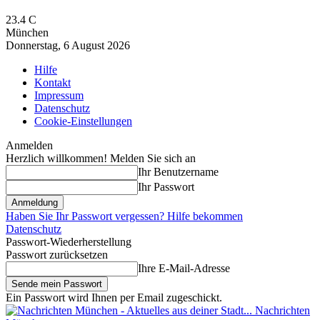
23.4
C
München
Donnerstag, 6 August 2026
Hilfe
Kontakt
Impressum
Datenschutz
Cookie-Einstellungen
Anmelden
Herzlich willkommen! Melden Sie sich an
Ihr Benutzername
Ihr Passwort
Haben Sie Ihr Passwort vergessen? Hilfe bekommen
Datenschutz
Passwort-Wiederherstellung
Passwort zurücksetzen
Ihre E-Mail-Adresse
Ein Passwort wird Ihnen per Email zugeschickt.
Nachrichten