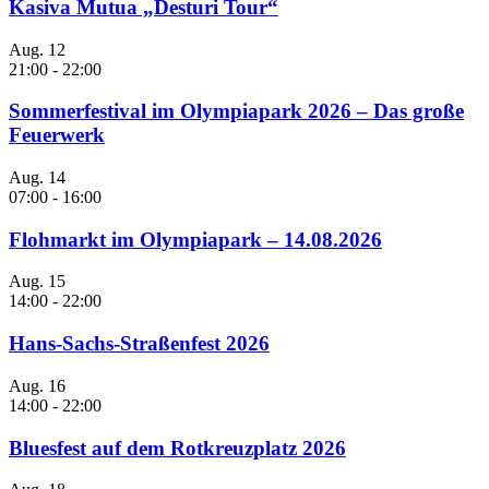
Kasiva Mutua „Desturi Tour“
Aug.
12
21:00
-
22:00
Sommerfestival im Olympiapark 2026 – Das große
Feuerwerk
Aug.
14
07:00
-
16:00
Flohmarkt im Olympiapark – 14.08.2026
Aug.
15
14:00
-
22:00
Hans-Sachs-Straßenfest 2026
Aug.
16
14:00
-
22:00
Bluesfest auf dem Rotkreuzplatz 2026