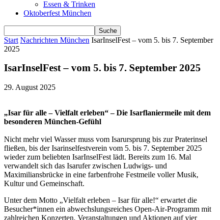
Essen & Trinken
Oktoberfest München
Start
Nachrichten München
IsarInselFest – vom 5. bis 7. September
2025
IsarInselFest – vom 5. bis 7. September 2025
29. August 2025
„Isar für alle – Vielfalt erleben“ –
Die Isarflaniermeile mit dem
besonderen
München-Gefühl
Nicht mehr viel Wasser muss vom Isarursprung bis zur Praterinsel
fließen, bis der Isarinselfestverein vom 5. bis 7. September 2025
wieder zum beliebten IsarInselFest lädt. Bereits zum 16. Mal
verwandelt sich das Isarufer zwischen Ludwigs- und
Maximiliansbrücke in eine farbenfrohe Festmeile voller Musik,
Kultur und Gemeinschaft.
Unter dem Motto „Vielfalt erleben – Isar für alle!“ erwartet die
Besucher*innen ein abwechslungsreiches Open-Air-Programm mit
zahlreichen Konzerten, Veranstaltungen und Aktionen auf vier