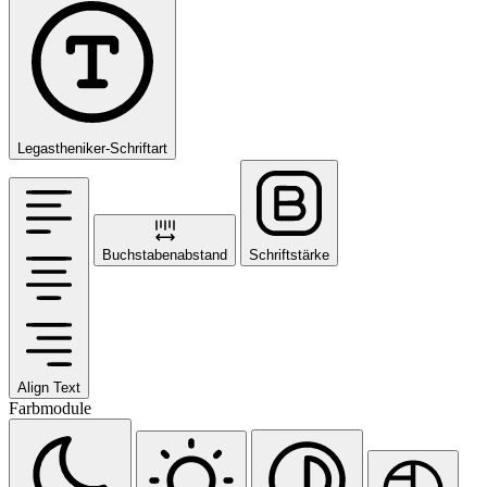
Legastheniker-Schriftart
Buchstabenabstand
Schriftstärke
Align Text
Farbmodule