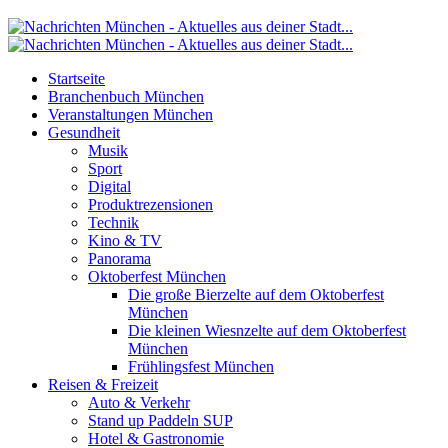
Startseite
Branchenbuch München
Veranstaltungen München
Gesundheit
Musik
Sport
Digital
Produktrezensionen
Technik
Kino & TV
Panorama
Oktoberfest München
Die große Bierzelte auf dem Oktoberfest
München
Die kleinen Wiesnzelte auf dem Oktoberfest
München
Frühlingsfest München
Reisen & Freizeit
Auto & Verkehr
Stand up Paddeln SUP
Hotel & Gastronomie