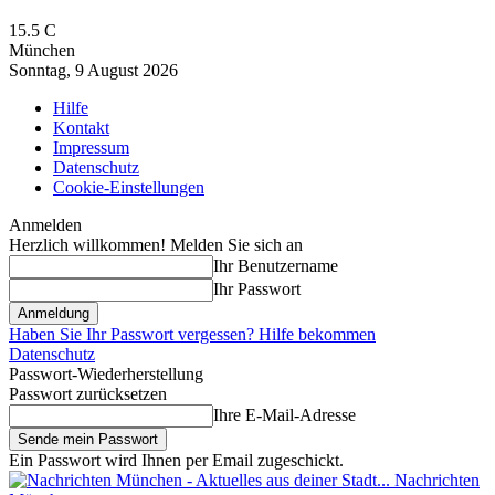
15.5
C
München
Sonntag, 9 August 2026
Hilfe
Kontakt
Impressum
Datenschutz
Cookie-Einstellungen
Anmelden
Herzlich willkommen! Melden Sie sich an
Ihr Benutzername
Ihr Passwort
Haben Sie Ihr Passwort vergessen? Hilfe bekommen
Datenschutz
Passwort-Wiederherstellung
Passwort zurücksetzen
Ihre E-Mail-Adresse
Ein Passwort wird Ihnen per Email zugeschickt.
Nachrichten