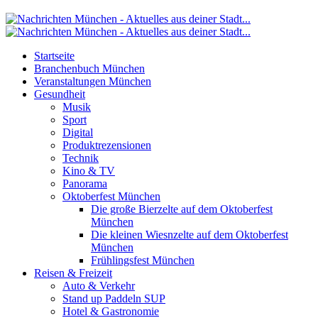
Startseite
Branchenbuch München
Veranstaltungen München
Gesundheit
Musik
Sport
Digital
Produktrezensionen
Technik
Kino & TV
Panorama
Oktoberfest München
Die große Bierzelte auf dem Oktoberfest
München
Die kleinen Wiesnzelte auf dem Oktoberfest
München
Frühlingsfest München
Reisen & Freizeit
Auto & Verkehr
Stand up Paddeln SUP
Hotel & Gastronomie