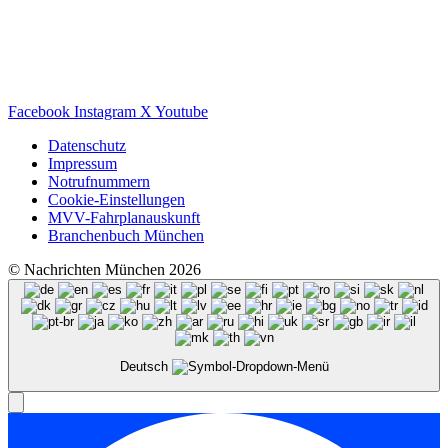
Facebook
Instagram
X
Youtube
Datenschutz
Impressum
Notrufnummern
Cookie-Einstellungen
MVV-Fahrplanauskunft
Branchenbuch München
© Nachrichten München 2026
Deutsch