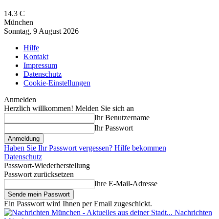
14.3
C
München
Sonntag, 9 August 2026
Hilfe
Kontakt
Impressum
Datenschutz
Cookie-Einstellungen
Anmelden
Herzlich willkommen! Melden Sie sich an
Ihr Benutzername
Ihr Passwort
Haben Sie Ihr Passwort vergessen? Hilfe bekommen
Datenschutz
Passwort-Wiederherstellung
Passwort zurücksetzen
Ihre E-Mail-Adresse
Ein Passwort wird Ihnen per Email zugeschickt.
Nachrichten