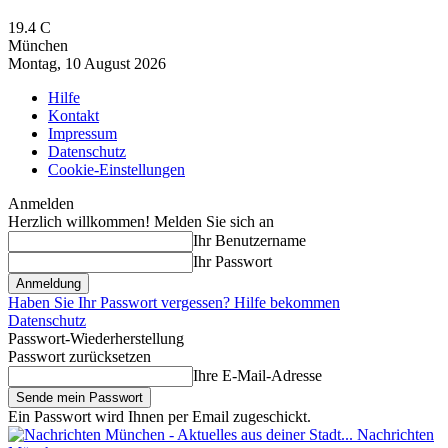
19.4
C
München
Montag, 10 August 2026
Hilfe
Kontakt
Impressum
Datenschutz
Cookie-Einstellungen
Anmelden
Herzlich willkommen! Melden Sie sich an
Ihr Benutzername
Ihr Passwort
Haben Sie Ihr Passwort vergessen? Hilfe bekommen
Datenschutz
Passwort-Wiederherstellung
Passwort zurücksetzen
Ihre E-Mail-Adresse
Ein Passwort wird Ihnen per Email zugeschickt.
Nachrichten