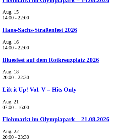
Flohmarkt im Olympiapark – 14.08.2026
Aug.
15
14:00
-
22:00
Hans-Sachs-Straßenfest 2026
Aug.
16
14:00
-
22:00
Bluesfest auf dem Rotkreuzplatz 2026
Aug.
18
20:00
-
22:30
Lift it Up! Vol. V – Hits Only
Aug.
21
07:00
-
16:00
Flohmarkt im Olympiapark – 21.08.2026
Aug.
22
20:00
-
23:30