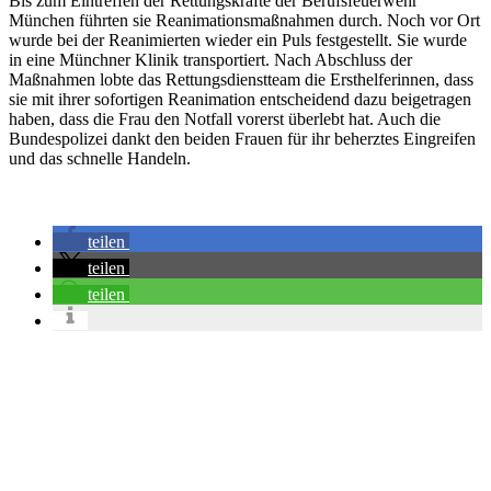
Bis zum Eintreffen der Rettungskräfte der Berufsfeuerwehr
München führten sie Reanimationsmaßnahmen durch. Noch vor Ort
wurde bei der Reanimierten wieder ein Puls festgestellt. Sie wurde
in eine Münchner Klinik transportiert. Nach Abschluss der
Maßnahmen lobte das Rettungsdienstteam die Ersthelferinnen, dass
sie mit ihrer sofortigen Reanimation entscheidend dazu beigetragen
haben, dass die Frau den Notfall vorerst überlebt hat. Auch die
Bundespolizei dankt den beiden Frauen für ihr beherztes Eingreifen
und das schnelle Handeln.
teilen
teilen
teilen