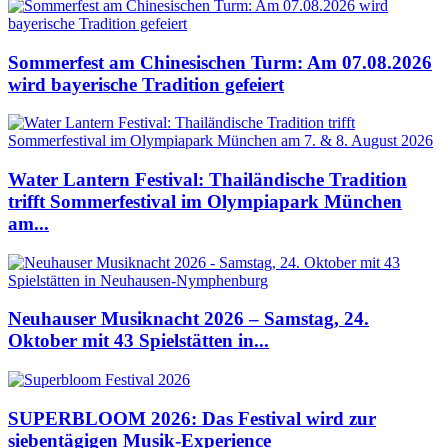
Sommerfest am Chinesischen Turm: Am 07.08.2026
wird bayerische Tradition gefeiert
Water Lantern Festival: Thailändische Tradition
trifft Sommerfestival im Olympiapark München
am...
Neuhauser Musiknacht 2026 – Samstag, 24.
Oktober mit 43 Spielstätten in...
SUPERBLOOM 2026: Das Festival wird zur
siebentägigen Musik-Experience