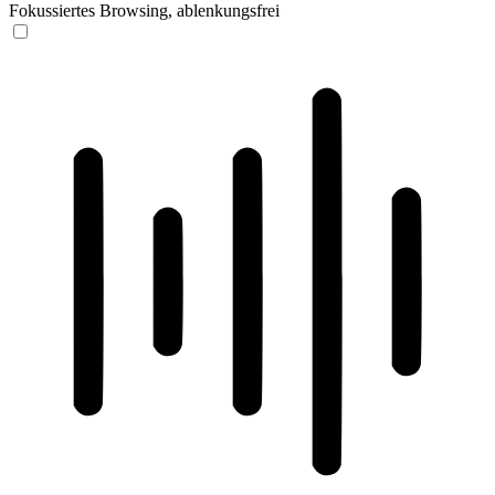
Fokussiertes Browsing, ablenkungsfrei
ADHD-freundlicher Modus