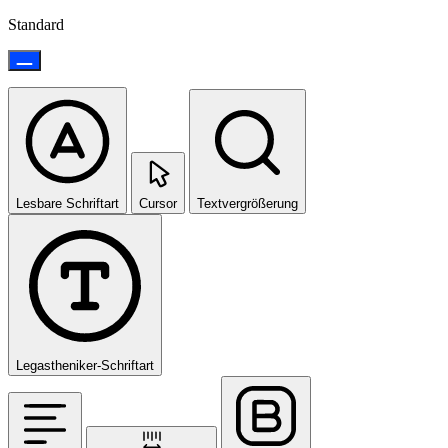
Standard
Lesbare Schriftart
Cursor
Textvergrößerung
Legastheniker-Schriftart