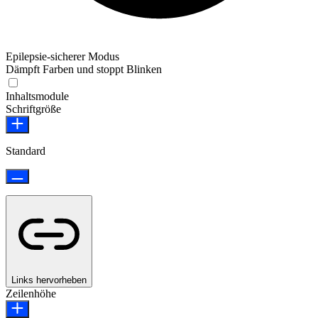
Epilepsie-sicherer Modus
Dämpft Farben und stoppt Blinken
Epilepsie-sicherer Modus
Inhaltsmodule
Schriftgröße
Standard
Links hervorheben
Zeilenhöhe