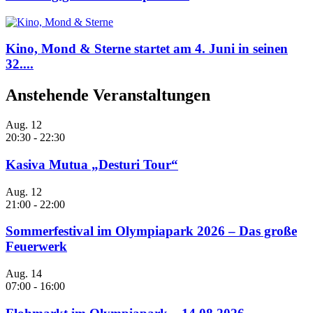
Kino, Mond & Sterne startet am 4. Juni in seinen
32....
Anstehende Veranstaltungen
Aug.
12
20:30
-
22:30
Kasiva Mutua „Desturi Tour“
Aug.
12
21:00
-
22:00
Sommerfestival im Olympiapark 2026 – Das große
Feuerwerk
Aug.
14
07:00
-
16:00