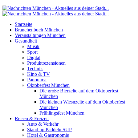
Startseite
Branchenbuch München
Veranstaltungen München
Gesundheit
Musik
Sport
Digital
Produktrezensionen
Technik
Kino & TV
Panorama
Oktoberfest München
Die große Bierzelte auf dem Oktoberfest
München
Die kleinen Wiesnzelte auf dem Oktoberfest
München
Frühlingsfest München
Reisen & Freizeit
Auto & Verkehr
Stand up Paddeln SUP
Hotel & Gastronomie