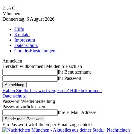
21.6
C
München
Donnerstag, 6 August 2026
Hilfe
Kontakt
Impressum
Datenschutz
Cookie-Einstellungen
Anmelden
Herzlich willkommen! Melden Sie sich an
Ihr Benutzername
Ihr Passwort
Haben Sie Ihr Passwort vergessen? Hilfe bekommen
Datenschutz
Passwort-Wiederherstellung
Passwort zurücksetzen
Ihre E-Mail-Adresse
Ein Passwort wird Ihnen per Email zugeschickt.
Nachrichten