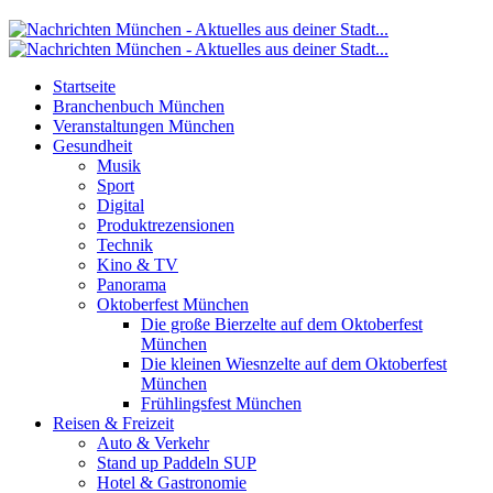
Startseite
Branchenbuch München
Veranstaltungen München
Gesundheit
Musik
Sport
Digital
Produktrezensionen
Technik
Kino & TV
Panorama
Oktoberfest München
Die große Bierzelte auf dem Oktoberfest
München
Die kleinen Wiesnzelte auf dem Oktoberfest
München
Frühlingsfest München
Reisen & Freizeit
Auto & Verkehr
Stand up Paddeln SUP
Hotel & Gastronomie