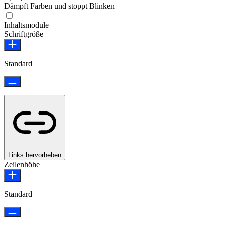
Dämpft Farben und stoppt Blinken
Epilepsie-sicherer Modus
Inhaltsmodule
Schriftgröße
Standard
Links hervorheben
Zeilenhöhe
Standard