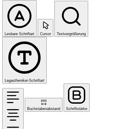
Lesbare Schriftart
Cursor
Textvergrößerung
Legastheniker-Schriftart
Buchstabenabstand
Schriftstärke