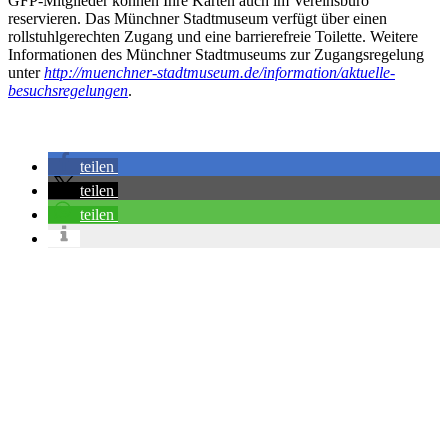
GFP-Mitglieder können Ihre Karten auch im Vereinsbüro
reservieren. Das Münchner Stadtmuseum verfügt über einen
rollstuhlgerechten Zugang und eine barrierefreie Toilette. Weitere
Informationen des Münchner Stadtmuseums zur Zugangsregelung
unter
http://muenchner-stadtmuseum.de/information/aktuelle-
besuchsregelungen
.
teilen
teilen
teilen