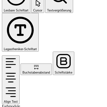
Lesbare Schriftart
Cursor
Textvergrößerung
Legastheniker-Schriftart
Buchstabenabstand
Schriftstärke
Align Text
Farbmodule