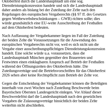
Oktoberfest durch die Landeshauptstadt um eine sog.
Dienstleistungskonzession handele und sich die Landeshauptstadt
daher anders als bislang bei der Zuteilung der Zelte nach den
Regelungen des europäischen Vergaberechts (§§ 97 ff. des Gesetzes
gegen Wettbewerbsbeschränkungen – GWB) richten sollte; dies
würde grundsätzlich eine EU-weite Ausschreibung der Festhallen
auf dem Oktoberfest bedeuten.
Nach Auffassung der Vergabekammer liegen im Fall der Zuteilung
der beiden Zelte die Voraussetzungen für die Anwendung des
europäischen Vergaberechts nicht vor, weil es sich nicht um die
Vergabe einer ausschreibungspflichtigen Dienstleistungskonzession
handelt. Eine solche würde u.a. voraussetzen, dass die
Landeshauptstadt München gegenüber den Brauereien und
Festwirten einen einklagbaren Anspruch auf Betrieb der Festhallen
während der Öffnungszeiten des Oktoberfests hätte. Die
Zuteilungsverträge und die Betriebsvorschriften für das Oktoberfest
2026 sehen aber keine Rechtspflicht zum Betrieb der Zelte vor.
Gegen die Entscheidung der Vergabekammer können die Beteiligten
innerhalb von zwei Wochen nach Zustellung Beschwerde beim
Bayerischen Obersten Landesgericht einlegen. Vor Ablauf dieser
Beschwerdefrist darf die Landeshauptstadt nach den gesetzlichen
Vorgaben die Zulassungsverträge hinsichtlich der beiden Zelte
weiterhin nicht abschließen.