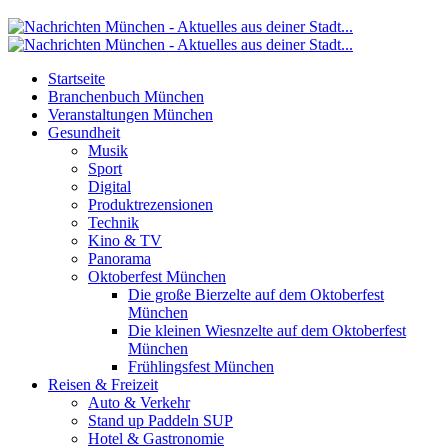
Startseite
Branchenbuch München
Veranstaltungen München
Gesundheit
Musik
Sport
Digital
Produktrezensionen
Technik
Kino & TV
Panorama
Oktoberfest München
Die große Bierzelte auf dem Oktoberfest
München
Die kleinen Wiesnzelte auf dem Oktoberfest
München
Frühlingsfest München
Reisen & Freizeit
Auto & Verkehr
Stand up Paddeln SUP
Hotel & Gastronomie