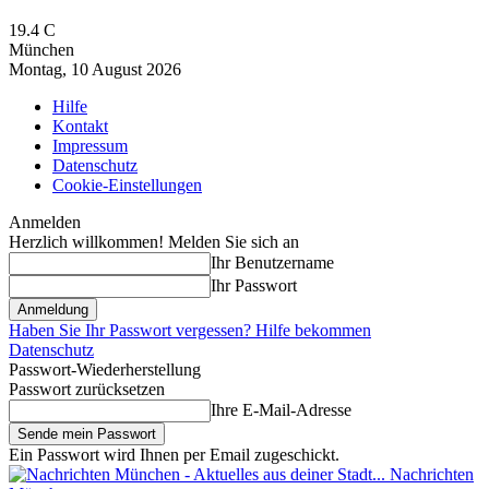
19.4
C
München
Montag, 10 August 2026
Hilfe
Kontakt
Impressum
Datenschutz
Cookie-Einstellungen
Anmelden
Herzlich willkommen! Melden Sie sich an
Ihr Benutzername
Ihr Passwort
Haben Sie Ihr Passwort vergessen? Hilfe bekommen
Datenschutz
Passwort-Wiederherstellung
Passwort zurücksetzen
Ihre E-Mail-Adresse
Ein Passwort wird Ihnen per Email zugeschickt.
Nachrichten