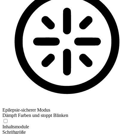
Epilepsie-sicherer Modus
Dämpft Farben und stoppt Blinken
Epilepsie-sicherer Modus
Inhaltsmodule
Schriftgröße