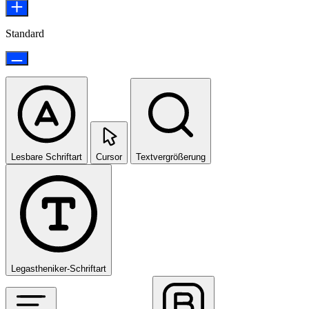
Standard
Lesbare Schriftart
Cursor
Textvergrößerung
Legastheniker-Schriftart