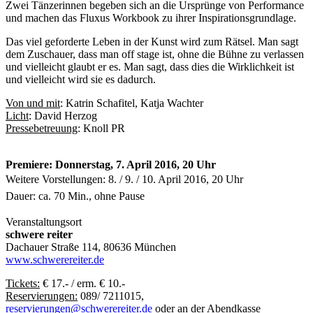
Zwei Tänzerinnen begeben sich an die Ursprünge von Performance
und machen das Fluxus Workbook zu ihrer Inspirationsgrundlage.
Das viel geforderte Leben in der Kunst wird zum Rätsel. Man sagt
dem Zuschauer, dass man off stage ist, ohne die Bühne zu verlassen
und vielleicht glaubt er es. Man sagt, dass dies die Wirklichkeit ist
und vielleicht wird sie es dadurch.
Von und mit
: Katrin Schafitel, Katja Wachter
Licht
: David Herzog
Pressebetreuung
: Knoll PR
Premiere: Donnerstag, 7. April 2016, 20 Uhr
Weitere Vorstellungen: 8. / 9. / 10. April 2016, 20 Uhr
Dauer: ca. 70 Min., ohne Pause
Veranstaltungsort
schwere reiter
Dachauer Straße 114, 80636 München
www.schwerereiter.de
Tickets:
€ 17.- / erm. € 10.-
Reservierungen:
089/ 7211015,
reservierungen@schwerereiter.de
oder an der Abendkasse