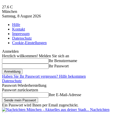
27.6
C
München
Samstag, 8 August 2026
Hilfe
Kontakt
Impressum
Datenschutz
Cookie-Einstellungen
Anmelden
Herzlich willkommen! Melden Sie sich an
Ihr Benutzername
Ihr Passwort
Haben Sie Ihr Passwort vergessen? Hilfe bekommen
Datenschutz
Passwort-Wiederherstellung
Passwort zurücksetzen
Ihre E-Mail-Adresse
Ein Passwort wird Ihnen per Email zugeschickt.
Nachrichten