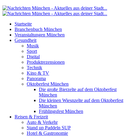
Startseite
Branchenbuch München
Veranstaltungen München
Gesundheit
Musik
Sport
Digital
Produktrezensionen
Technik
Kino & TV
Panorama
Oktoberfest München
Die große Bierzelte auf dem Oktoberfest
München
Die kleinen Wiesnzelte auf dem Oktoberfest
München
Frühlingsfest München
Reisen & Freizeit
Auto & Verkehr
Stand up Paddeln SUP
Hotel & Gastronomie