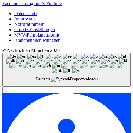
Facebook
Instagram
X
Youtube
Datenschutz
Impressum
Notrufnummern
Cookie-Einstellungen
MVV-Fahrplanauskunft
Branchenbuch München
© Nachrichten München 2026
Deutsch