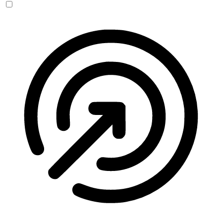
Anfallssicheres Profil