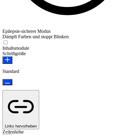
Epilepsie-sicherer Modus
Dämpft Farben und stoppt Blinken
Epilepsie-sicherer Modus
Inhaltsmodule
Schriftgröße
Standard
Links hervorheben
Zeilenhöhe