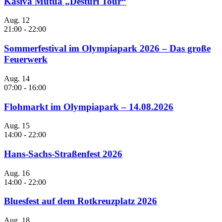
Kasiva Mutua „Desturi Tour“
Aug.
12
21:00
-
22:00
Sommerfestival im Olympiapark 2026 – Das große
Feuerwerk
Aug.
14
07:00
-
16:00
Flohmarkt im Olympiapark – 14.08.2026
Aug.
15
14:00
-
22:00
Hans-Sachs-Straßenfest 2026
Aug.
16
14:00
-
22:00
Bluesfest auf dem Rotkreuzplatz 2026
Aug.
18