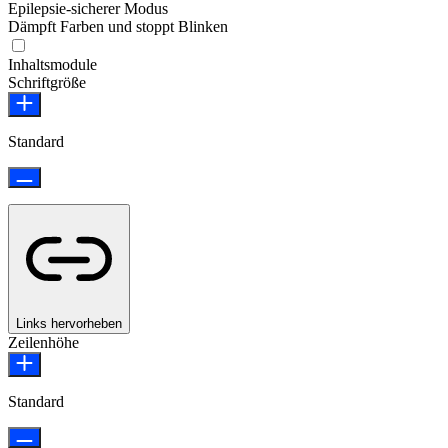
Epilepsie-sicherer Modus
Dämpft Farben und stoppt Blinken
Epilepsie-sicherer Modus
Inhaltsmodule
Schriftgröße
Standard
Links hervorheben
Zeilenhöhe
Standard