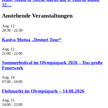
32....
Anstehende Veranstaltungen
Aug.
12
20:30
-
22:30
Kasiva Mutua „Desturi Tour“
Aug.
12
21:00
-
22:00
Sommerfestival im Olympiapark 2026 – Das große
Feuerwerk
Aug.
14
07:00
-
16:00
Flohmarkt im Olympiapark – 14.08.2026
Aug.
15
14:00
-
22:00