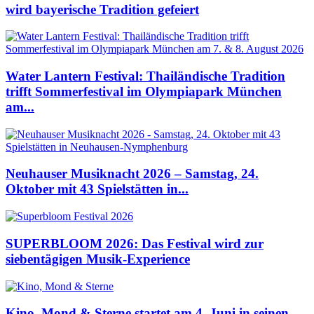
wird bayerische Tradition gefeiert
Water Lantern Festival: Thailändische Tradition
trifft Sommerfestival im Olympiapark München
am...
Neuhauser Musiknacht 2026 – Samstag, 24.
Oktober mit 43 Spielstätten in...
SUPERBLOOM 2026: Das Festival wird zur
siebentägigen Musik-Experience
Kino, Mond & Sterne startet am 4. Juni in seinen