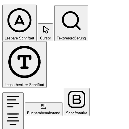
Lesbare Schriftart
Cursor
Textvergrößerung
Legastheniker-Schriftart
Buchstabenabstand
Schriftstärke