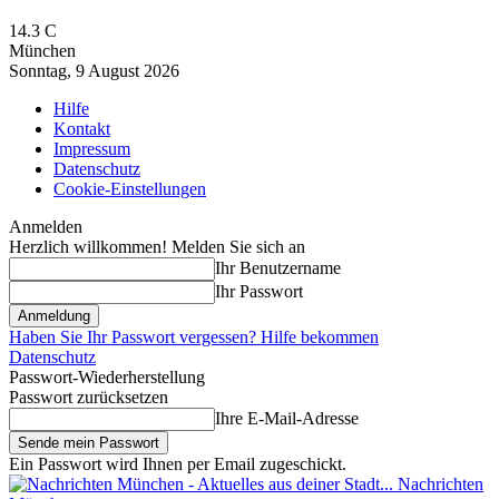
14.3
C
München
Sonntag, 9 August 2026
Hilfe
Kontakt
Impressum
Datenschutz
Cookie-Einstellungen
Anmelden
Herzlich willkommen! Melden Sie sich an
Ihr Benutzername
Ihr Passwort
Haben Sie Ihr Passwort vergessen? Hilfe bekommen
Datenschutz
Passwort-Wiederherstellung
Passwort zurücksetzen
Ihre E-Mail-Adresse
Ein Passwort wird Ihnen per Email zugeschickt.
Nachrichten