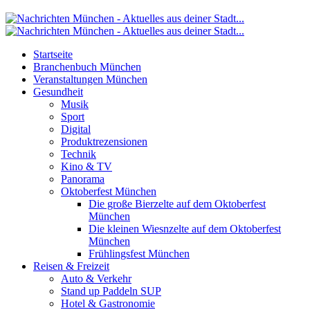
Startseite
Branchenbuch München
Veranstaltungen München
Gesundheit
Musik
Sport
Digital
Produktrezensionen
Technik
Kino & TV
Panorama
Oktoberfest München
Die große Bierzelte auf dem Oktoberfest
München
Die kleinen Wiesnzelte auf dem Oktoberfest
München
Frühlingsfest München
Reisen & Freizeit
Auto & Verkehr
Stand up Paddeln SUP
Hotel & Gastronomie