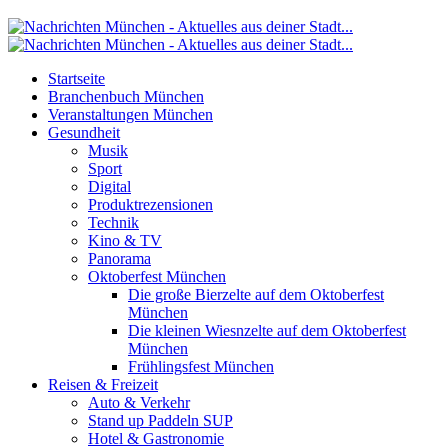
Startseite
Branchenbuch München
Veranstaltungen München
Gesundheit
Musik
Sport
Digital
Produktrezensionen
Technik
Kino & TV
Panorama
Oktoberfest München
Die große Bierzelte auf dem Oktoberfest
München
Die kleinen Wiesnzelte auf dem Oktoberfest
München
Frühlingsfest München
Reisen & Freizeit
Auto & Verkehr
Stand up Paddeln SUP
Hotel & Gastronomie