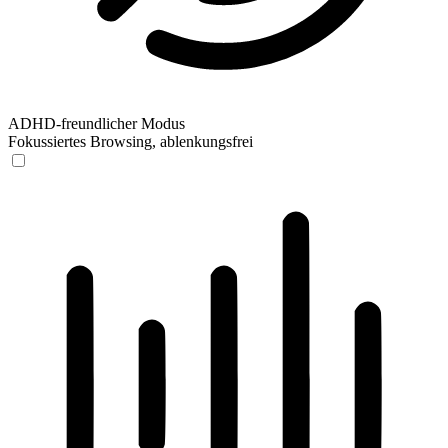
ADHD-freundlicher Modus
Fokussiertes Browsing, ablenkungsfrei
ADHD-freundlicher Modus