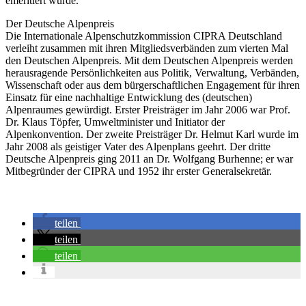
emeritiert wurde.
Der Deutsche Alpenpreis
Die Internationale Alpenschutzkommission CIPRA Deutschland
verleiht zusammen mit ihren Mitgliedsverbänden zum vierten Mal
den Deutschen Alpenpreis. Mit dem Deutschen Alpenpreis werden
herausragende Persönlichkeiten aus Politik, Verwaltung, Verbänden,
Wissenschaft oder aus dem bürgerschaftlichen Engagement für ihren
Einsatz für eine nachhaltige Entwicklung des (deutschen)
Alpenraumes gewürdigt. Erster Preisträger im Jahr 2006 war Prof.
Dr. Klaus Töpfer, Umweltminister und Initiator der
Alpenkonvention. Der zweite Preisträger Dr. Helmut Karl wurde im
Jahr 2008 als geistiger Vater des Alpenplans geehrt. Der dritte
Deutsche Alpenpreis ging 2011 an Dr. Wolfgang Burhenne; er war
Mitbegründer der CIPRA und 1952 ihr erster Generalsekretär.
teilen
teilen
teilen