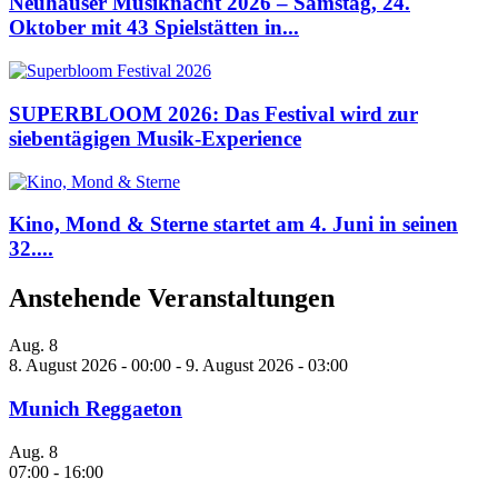
Neuhauser Musiknacht 2026 – Samstag, 24.
Oktober mit 43 Spielstätten in...
SUPERBLOOM 2026: Das Festival wird zur
siebentägigen Musik-Experience
Kino, Mond & Sterne startet am 4. Juni in seinen
32....
Anstehende Veranstaltungen
Aug.
8
8. August 2026 - 00:00
-
9. August 2026 - 03:00
Munich Reggaeton
Aug.
8
07:00
-
16:00