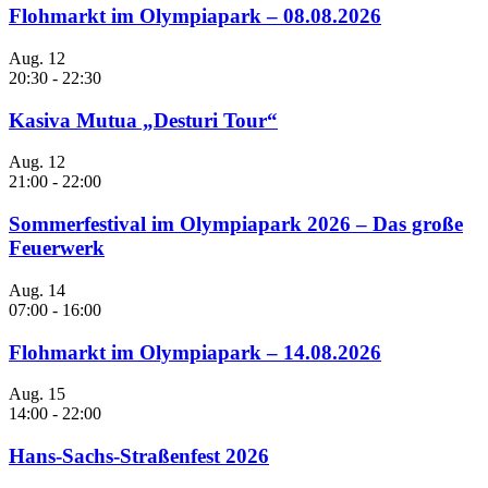
Flohmarkt im Olympiapark – 08.08.2026
Aug.
12
20:30
-
22:30
Kasiva Mutua „Desturi Tour“
Aug.
12
21:00
-
22:00
Sommerfestival im Olympiapark 2026 – Das große
Feuerwerk
Aug.
14
07:00
-
16:00
Flohmarkt im Olympiapark – 14.08.2026
Aug.
15
14:00
-
22:00
Hans-Sachs-Straßenfest 2026