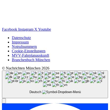
Facebook
Instagram
X
Youtube
Datenschutz
Impressum
Notrufnummern
Cookie-Einstellungen
MVV-Fahrplanauskunft
Branchenbuch München
© Nachrichten München 2026
Deutsch