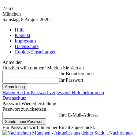
27.6
C
München
Samstag, 8 August 2026
Hilfe
Kontakt
Impressum
Datenschutz
Cookie-Einstellungen
Anmelden
Herzlich willkommen! Melden Sie sich an
Ihr Benutzername
Ihr Passwort
Haben Sie Ihr Passwort vergessen? Hilfe bekommen
Datenschutz
Passwort-Wiederherstellung
Passwort zurücksetzen
Ihre E-Mail-Adresse
Ein Passwort wird Ihnen per Email zugeschickt.
Nachrichten