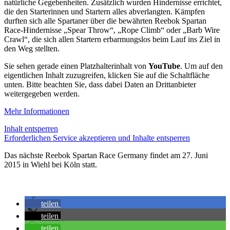
natürliche Gegebenheiten. Zusätzlich wurden Hindernisse errichtet,
die den Starterinnen und Startern alles abverlangten. Kämpfen
durften sich alle Spartaner über die bewährten Reebok Spartan
Race-Hindernisse „Spear Throw“, „Rope Climb“ oder „Barb Wire
Crawl“, die sich allen Startern erbarmungslos beim Lauf ins Ziel in
den Weg stellten.
Sie sehen gerade einen Platzhalterinhalt von
YouTube
. Um auf den
eigentlichen Inhalt zuzugreifen, klicken Sie auf die Schaltfläche
unten. Bitte beachten Sie, dass dabei Daten an Drittanbieter
weitergegeben werden.
Mehr Informationen
Inhalt entsperren
Erforderlichen Service akzeptieren und Inhalte entsperren
Das nächste Reebok Spartan Race Germany findet am 27. Juni
2015 in Wiehl bei Köln statt.
teilen
teilen
teilen