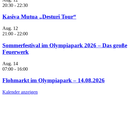
20:30
-
22:30
Kasiva Mutua „Desturi Tour“
Aug.
12
21:00
-
22:00
Sommerfestival im Olympiapark 2026 – Das große
Feuerwerk
Aug.
14
07:00
-
16:00
Flohmarkt im Olympiapark – 14.08.2026
Kalender anzeigen