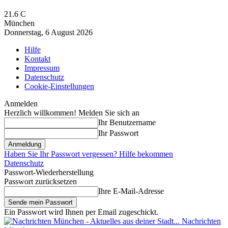
21.6
C
München
Donnerstag, 6 August 2026
Hilfe
Kontakt
Impressum
Datenschutz
Cookie-Einstellungen
Anmelden
Herzlich willkommen! Melden Sie sich an
Ihr Benutzername
Ihr Passwort
Haben Sie Ihr Passwort vergessen? Hilfe bekommen
Datenschutz
Passwort-Wiederherstellung
Passwort zurücksetzen
Ihre E-Mail-Adresse
Ein Passwort wird Ihnen per Email zugeschickt.
Nachrichten