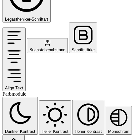
Legastheniker-Schriftart
Buchstabenabstand
Schriftstärke
Align Text
Farbmodule
Dunkler Kontrast
Heller Kontrast
Hoher Kontrast
Monochrom