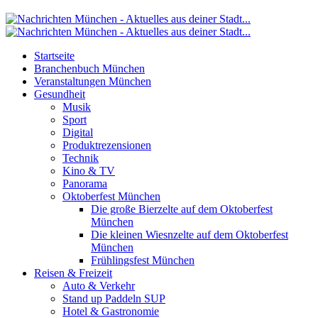
Startseite
Branchenbuch München
Veranstaltungen München
Gesundheit
Musik
Sport
Digital
Produktrezensionen
Technik
Kino & TV
Panorama
Oktoberfest München
Die große Bierzelte auf dem Oktoberfest
München
Die kleinen Wiesnzelte auf dem Oktoberfest
München
Frühlingsfest München
Reisen & Freizeit
Auto & Verkehr
Stand up Paddeln SUP
Hotel & Gastronomie