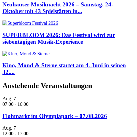
Neuhauser Musiknacht 2026 – Samstag, 24.
Oktober mit 43 Spielstätten in...
SUPERBLOOM 2026: Das Festival wird zur
siebentägigen Musik-Experience
Kino, Mond & Sterne startet am 4. Juni in seinen
32....
Anstehende Veranstaltungen
Aug.
7
07:00
-
16:00
Flohmarkt im Olympiapark – 07.08.2026
Aug.
7
12:00
-
17:00