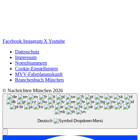
Facebook
Instagram
X
Youtube
Datenschutz
Impressum
Notrufnummern
Cookie-Einstellungen
MVV-Fahrplanauskunft
Branchenbuch München
© Nachrichten München 2026
Deutsch