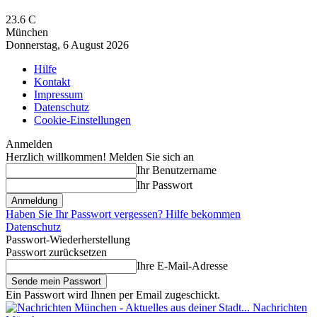
23.6
C
München
Donnerstag, 6 August 2026
Hilfe
Kontakt
Impressum
Datenschutz
Cookie-Einstellungen
Anmelden
Herzlich willkommen! Melden Sie sich an
Ihr Benutzername
Ihr Passwort
Haben Sie Ihr Passwort vergessen? Hilfe bekommen
Datenschutz
Passwort-Wiederherstellung
Passwort zurücksetzen
Ihre E-Mail-Adresse
Ein Passwort wird Ihnen per Email zugeschickt.
Nachrichten