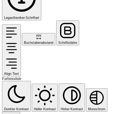
Legastheniker-Schriftart
Buchstabenabstand
Schriftstärke
Align Text
Farbmodule
Dunkler Kontrast
Heller Kontrast
Hoher Kontrast
Monochrom