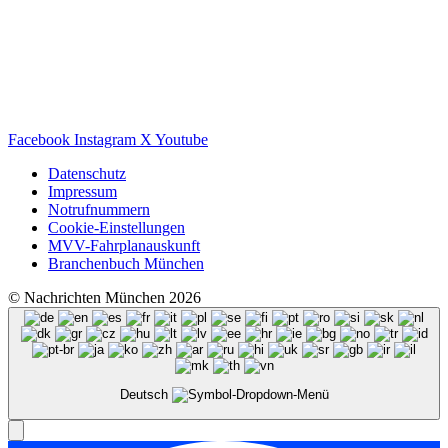
Facebook
Instagram
X
Youtube
Datenschutz
Impressum
Notrufnummern
Cookie-Einstellungen
MVV-Fahrplanauskunft
Branchenbuch München
© Nachrichten München 2026
Deutsch