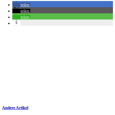
teilen
teilen
teilen
Andere Artikel