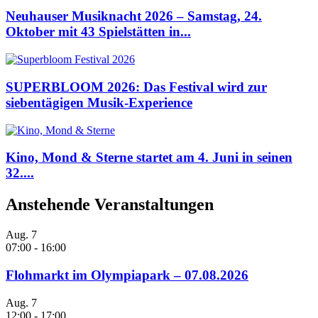
Neuhauser Musiknacht 2026 – Samstag, 24.
Oktober mit 43 Spielstätten in...
SUPERBLOOM 2026: Das Festival wird zur
siebentägigen Musik-Experience
Kino, Mond & Sterne startet am 4. Juni in seinen
32....
Anstehende Veranstaltungen
Aug.
7
07:00
-
16:00
Flohmarkt im Olympiapark – 07.08.2026
Aug.
7
12:00
-
17:00