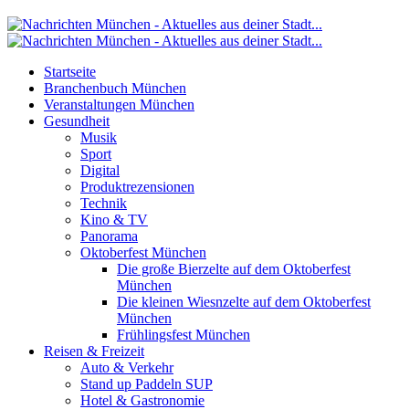
Startseite
Branchenbuch München
Veranstaltungen München
Gesundheit
Musik
Sport
Digital
Produktrezensionen
Technik
Kino & TV
Panorama
Oktoberfest München
Die große Bierzelte auf dem Oktoberfest
München
Die kleinen Wiesnzelte auf dem Oktoberfest
München
Frühlingsfest München
Reisen & Freizeit
Auto & Verkehr
Stand up Paddeln SUP
Hotel & Gastronomie