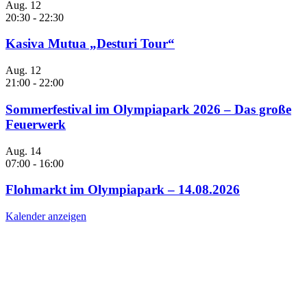
Aug.
12
20:30
-
22:30
Kasiva Mutua „Desturi Tour“
Aug.
12
21:00
-
22:00
Sommerfestival im Olympiapark 2026 – Das große
Feuerwerk
Aug.
14
07:00
-
16:00
Flohmarkt im Olympiapark – 14.08.2026
Kalender anzeigen