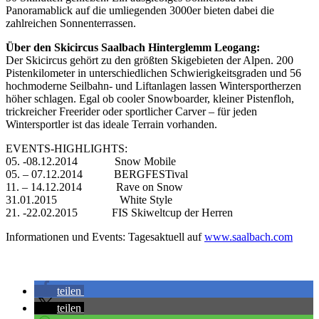
Panoramablick auf die umliegenden 3000er bieten dabei die
zahlreichen Sonnenterrassen.
Über den Skicircus Saalbach Hinterglemm Leogang:
Der Skicircus gehört zu den größten Skigebieten der Alpen. 200
Pistenkilometer in unterschiedlichen Schwierigkeitsgraden und 56
hochmoderne Seilbahn- und Liftanlagen lassen Wintersportherzen
höher schlagen. Egal ob cooler Snowboarder, kleiner Pistenfloh,
trickreicher Freerider oder sportlicher Carver – für jeden
Wintersportler ist das ideale Terrain vorhanden.
EVENTS-HIGHLIGHTS:
05. -08.12.2014 Snow Mobile
05. – 07.12.2014 BERGFESTival
11. – 14.12.2014 Rave on Snow
31.01.2015 White Style
21. -22.02.2015 FIS Skiweltcup der Herren
Informationen und Events: Tagesaktuell auf
www.saalbach.com
teilen
teilen