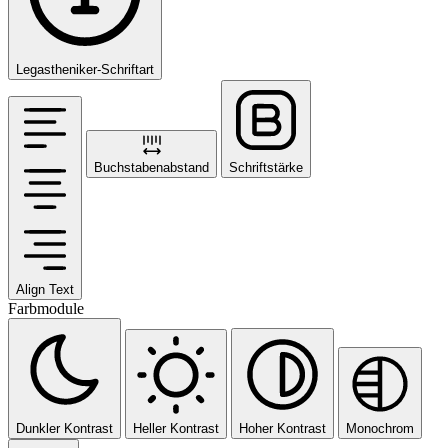
Legastheniker-Schriftart
Buchstabenabstand
Schriftstärke
Align Text
Farbmodule
Dunkler Kontrast
Heller Kontrast
Hoher Kontrast
Monochrom