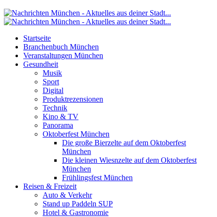
Startseite
Branchenbuch München
Veranstaltungen München
Gesundheit
Musik
Sport
Digital
Produktrezensionen
Technik
Kino & TV
Panorama
Oktoberfest München
Die große Bierzelte auf dem Oktoberfest
München
Die kleinen Wiesnzelte auf dem Oktoberfest
München
Frühlingsfest München
Reisen & Freizeit
Auto & Verkehr
Stand up Paddeln SUP
Hotel & Gastronomie