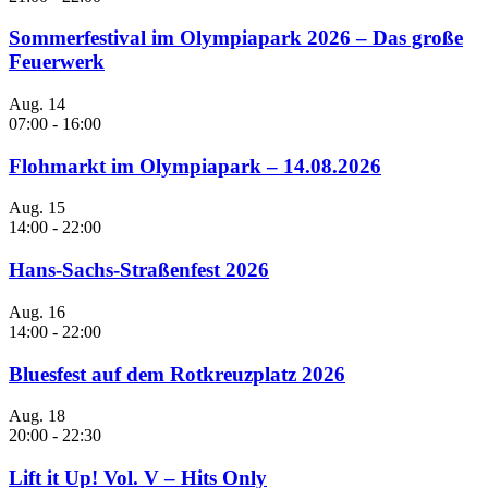
Sommerfestival im Olympiapark 2026 – Das große
Feuerwerk
Aug.
14
07:00
-
16:00
Flohmarkt im Olympiapark – 14.08.2026
Aug.
15
14:00
-
22:00
Hans-Sachs-Straßenfest 2026
Aug.
16
14:00
-
22:00
Bluesfest auf dem Rotkreuzplatz 2026
Aug.
18
20:00
-
22:30
Lift it Up! Vol. V – Hits Only