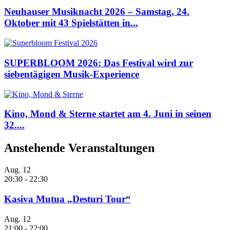
Neuhauser Musiknacht 2026 – Samstag, 24.
Oktober mit 43 Spielstätten in...
SUPERBLOOM 2026: Das Festival wird zur
siebentägigen Musik-Experience
Kino, Mond & Sterne startet am 4. Juni in seinen
32....
Anstehende Veranstaltungen
Aug.
12
20:30
-
22:30
Kasiva Mutua „Desturi Tour“
Aug.
12
21:00
-
22:00