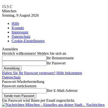
15.5
C
München
Sonntag, 9 August 2026
Hilfe
Kontakt
Impressum
Datenschutz
Cookie-Einstellungen
Anmelden
Herzlich willkommen! Melden Sie sich an
Ihr Benutzername
Ihr Passwort
Haben Sie Ihr Passwort vergessen? Hilfe bekommen
Datenschutz
Passwort-Wiederherstellung
Passwort zurücksetzen
Ihre E-Mail-Adresse
Ein Passwort wird Ihnen per Email zugeschickt.
Nachrichten