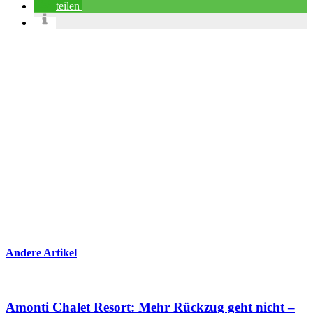
teilen
Andere Artikel
Amonti Chalet Resort: Mehr Rückzug geht nicht –