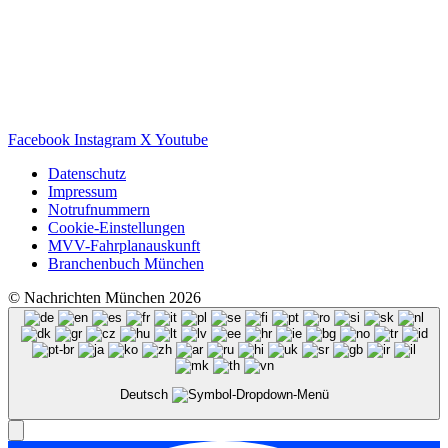
Facebook
Instagram
X
Youtube
Datenschutz
Impressum
Notrufnummern
Cookie-Einstellungen
MVV-Fahrplanauskunft
Branchenbuch München
© Nachrichten München 2026
Deutsch