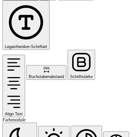
Legastheniker-Schriftart
Buchstabenabstand
Schriftstärke
Align Text
Farbmodule