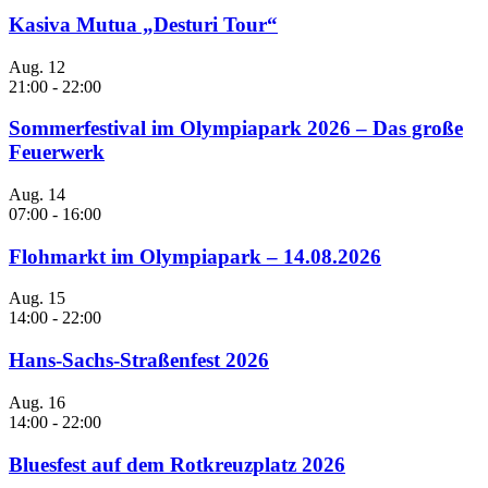
Kasiva Mutua „Desturi Tour“
Aug.
12
21:00
-
22:00
Sommerfestival im Olympiapark 2026 – Das große
Feuerwerk
Aug.
14
07:00
-
16:00
Flohmarkt im Olympiapark – 14.08.2026
Aug.
15
14:00
-
22:00
Hans-Sachs-Straßenfest 2026
Aug.
16
14:00
-
22:00
Bluesfest auf dem Rotkreuzplatz 2026