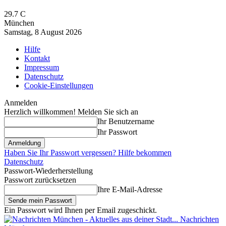
29.7
C
München
Samstag, 8 August 2026
Hilfe
Kontakt
Impressum
Datenschutz
Cookie-Einstellungen
Anmelden
Herzlich willkommen! Melden Sie sich an
Ihr Benutzername
Ihr Passwort
Haben Sie Ihr Passwort vergessen? Hilfe bekommen
Datenschutz
Passwort-Wiederherstellung
Passwort zurücksetzen
Ihre E-Mail-Adresse
Ein Passwort wird Ihnen per Email zugeschickt.
Nachrichten