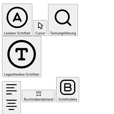
Lesbare Schriftart
Cursor
Textvergrößerung
Legastheniker-Schriftart
Buchstabenabstand
Schriftstärke