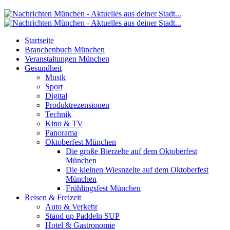
Startseite
Branchenbuch München
Veranstaltungen München
Gesundheit
Musik
Sport
Digital
Produktrezensionen
Technik
Kino & TV
Panorama
Oktoberfest München
Die große Bierzelte auf dem Oktoberfest
München
Die kleinen Wiesnzelte auf dem Oktoberfest
München
Frühlingsfest München
Reisen & Freizeit
Auto & Verkehr
Stand up Paddeln SUP
Hotel & Gastronomie