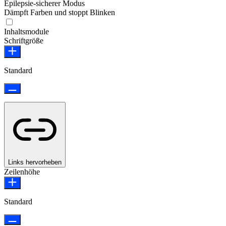
Epilepsie-sicherer Modus
Dämpft Farben und stoppt Blinken
Epilepsie-sicherer Modus
Inhaltsmodule
Schriftgröße
Standard
Links hervorheben
Zeilenhöhe
Standard