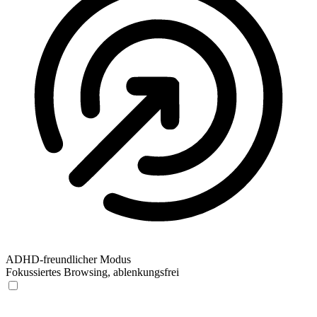
ADHD-freundlicher Modus
Fokussiertes Browsing, ablenkungsfrei
ADHD-freundlicher Modus