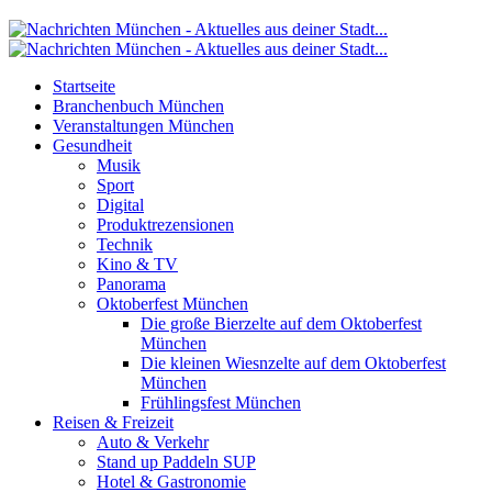
Startseite
Branchenbuch München
Veranstaltungen München
Gesundheit
Musik
Sport
Digital
Produktrezensionen
Technik
Kino & TV
Panorama
Oktoberfest München
Die große Bierzelte auf dem Oktoberfest
München
Die kleinen Wiesnzelte auf dem Oktoberfest
München
Frühlingsfest München
Reisen & Freizeit
Auto & Verkehr
Stand up Paddeln SUP
Hotel & Gastronomie