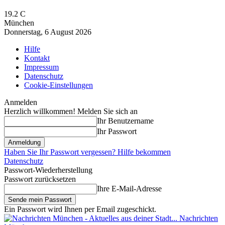
19.2
C
München
Donnerstag, 6 August 2026
Hilfe
Kontakt
Impressum
Datenschutz
Cookie-Einstellungen
Anmelden
Herzlich willkommen! Melden Sie sich an
Ihr Benutzername
Ihr Passwort
Haben Sie Ihr Passwort vergessen? Hilfe bekommen
Datenschutz
Passwort-Wiederherstellung
Passwort zurücksetzen
Ihre E-Mail-Adresse
Ein Passwort wird Ihnen per Email zugeschickt.
Nachrichten