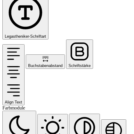
Legastheniker-Schriftart
Buchstabenabstand
Schriftstärke
Align Text
Farbmodule