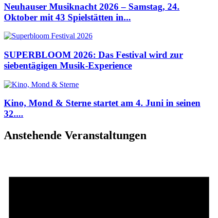
Neuhauser Musiknacht 2026 – Samstag, 24.
Oktober mit 43 Spielstätten in...
SUPERBLOOM 2026: Das Festival wird zur
siebentägigen Musik-Experience
Kino, Mond & Sterne startet am 4. Juni in seinen
32....
Anstehende Veranstaltungen