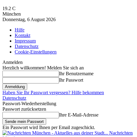
19.2
C
München
Donnerstag, 6 August 2026
Hilfe
Kontakt
Impressum
Datenschutz
Cookie-Einstellungen
Anmelden
Herzlich willkommen! Melden Sie sich an
Ihr Benutzername
Ihr Passwort
Haben Sie Ihr Passwort vergessen? Hilfe bekommen
Datenschutz
Passwort-Wiederherstellung
Passwort zurücksetzen
Ihre E-Mail-Adresse
Ein Passwort wird Ihnen per Email zugeschickt.
Nachrichten