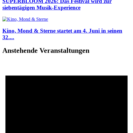
SUPERBLOOM 2026: Das Festival wird zur
siebentägigen Musik-Experience
Kino, Mond & Sterne startet am 4. Juni in seinen
32....
Anstehende Veranstaltungen