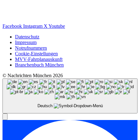
Facebook
Instagram
X
Youtube
Datenschutz
Impressum
Notrufnummern
Cookie-Einstellungen
MVV-Fahrplanauskunft
Branchenbuch München
© Nachrichten München 2026
Deutsch