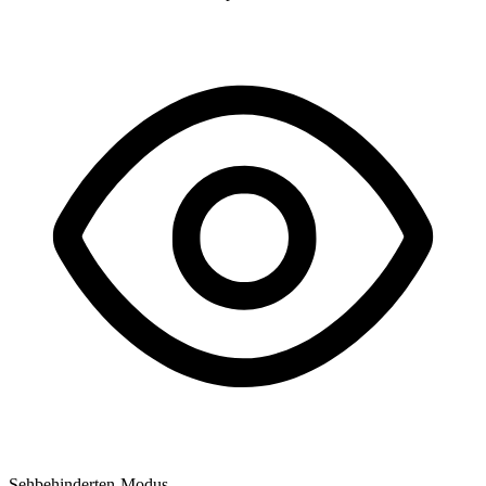
Sehbehinderten-Modus