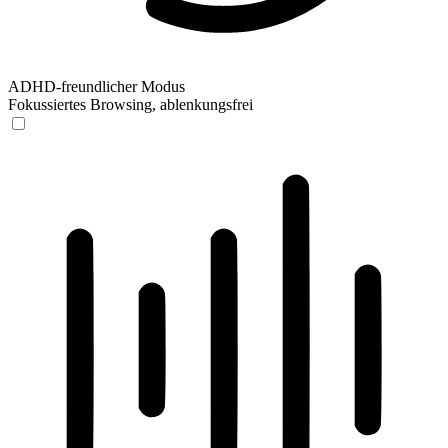
ADHD-freundlicher Modus
Fokussiertes Browsing, ablenkungsfrei
ADHD-freundlicher Modus