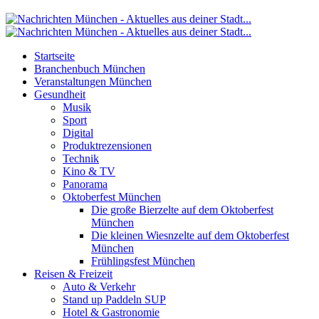
Startseite
Branchenbuch München
Veranstaltungen München
Gesundheit
Musik
Sport
Digital
Produktrezensionen
Technik
Kino & TV
Panorama
Oktoberfest München
Die große Bierzelte auf dem Oktoberfest
München
Die kleinen Wiesnzelte auf dem Oktoberfest
München
Frühlingsfest München
Reisen & Freizeit
Auto & Verkehr
Stand up Paddeln SUP
Hotel & Gastronomie