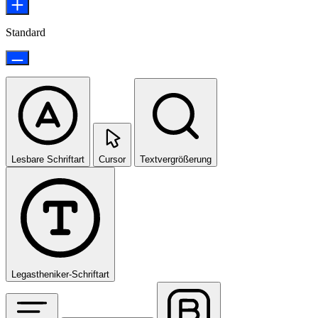
Standard
Lesbare Schriftart
Cursor
Textvergrößerung
Legastheniker-Schriftart