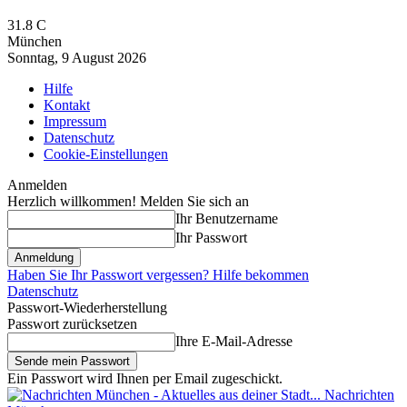
31.8
C
München
Sonntag, 9 August 2026
Hilfe
Kontakt
Impressum
Datenschutz
Cookie-Einstellungen
Anmelden
Herzlich willkommen! Melden Sie sich an
Ihr Benutzername
Ihr Passwort
Haben Sie Ihr Passwort vergessen? Hilfe bekommen
Datenschutz
Passwort-Wiederherstellung
Passwort zurücksetzen
Ihre E-Mail-Adresse
Ein Passwort wird Ihnen per Email zugeschickt.
Nachrichten