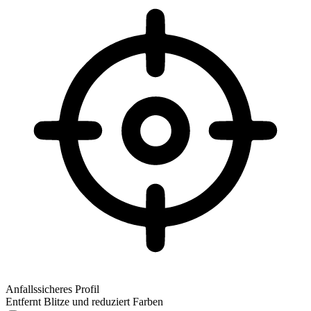
Anfallssicheres Profil
Entfernt Blitze und reduziert Farben