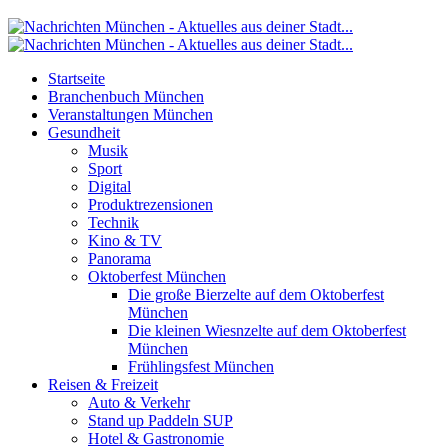
Startseite
Branchenbuch München
Veranstaltungen München
Gesundheit
Musik
Sport
Digital
Produktrezensionen
Technik
Kino & TV
Panorama
Oktoberfest München
Die große Bierzelte auf dem Oktoberfest
München
Die kleinen Wiesnzelte auf dem Oktoberfest
München
Frühlingsfest München
Reisen & Freizeit
Auto & Verkehr
Stand up Paddeln SUP
Hotel & Gastronomie