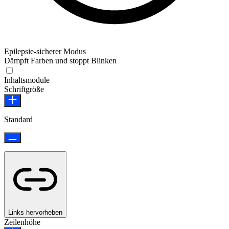
Epilepsie-sicherer Modus
Dämpft Farben und stoppt Blinken
Epilepsie-sicherer Modus
Inhaltsmodule
Schriftgröße
Standard
Links hervorheben
Zeilenhöhe