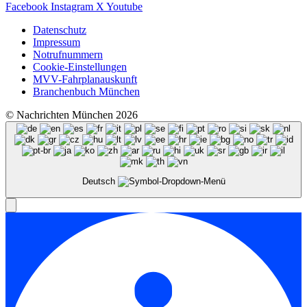
Facebook
Instagram
X
Youtube
Datenschutz
Impressum
Notrufnummern
Cookie-Einstellungen
MVV-Fahrplanauskunft
Branchenbuch München
© Nachrichten München 2026
Deutsch