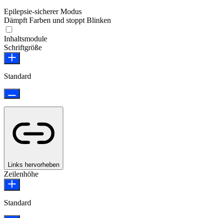
Epilepsie-sicherer Modus
Dämpft Farben und stoppt Blinken
Epilepsie-sicherer Modus
Inhaltsmodule
Schriftgröße
Standard
Links hervorheben
Zeilenhöhe
Standard