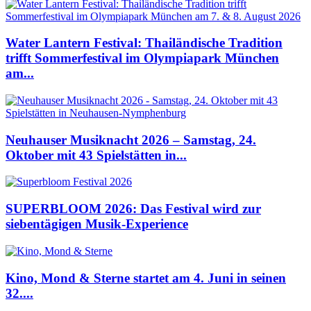
Water Lantern Festival: Thailändische Tradition
trifft Sommerfestival im Olympiapark München
am...
Neuhauser Musiknacht 2026 – Samstag, 24.
Oktober mit 43 Spielstätten in...
SUPERBLOOM 2026: Das Festival wird zur
siebentägigen Musik-Experience
Kino, Mond & Sterne startet am 4. Juni in seinen
32....