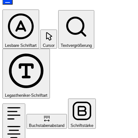
Lesbare Schriftart
Cursor
Textvergrößerung
Legastheniker-Schriftart
Buchstabenabstand
Schriftstärke