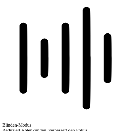
Blinden-Modus
Reduziert Ablenkungen, verbessert den Fokus