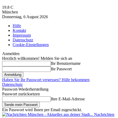
19.8
C
München
Donnerstag, 6 August 2026
Hilfe
Kontakt
Impressum
Datenschutz
Cookie-Einstellungen
Anmelden
Herzlich willkommen! Melden Sie sich an
Ihr Benutzername
Ihr Passwort
Haben Sie Ihr Passwort vergessen? Hilfe bekommen
Datenschutz
Passwort-Wiederherstellung
Passwort zurücksetzen
Ihre E-Mail-Adresse
Ein Passwort wird Ihnen per Email zugeschickt.
Nachrichten