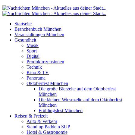
Startseite
Branchenbuch München
Veranstaltungen München
Gesundheit
Musik
Sport
Digital
Produktrezensionen
Technik
Kino & TV
Panorama
Oktoberfest München
Die große Bierzelte auf dem Oktoberfest
München
Die kleinen Wiesnzelte auf dem Oktoberfest
München
Frühlingsfest München
Reisen & Freizeit
Auto & Verkehr
Stand up Paddeln SUP
Hotel & Gastronomie