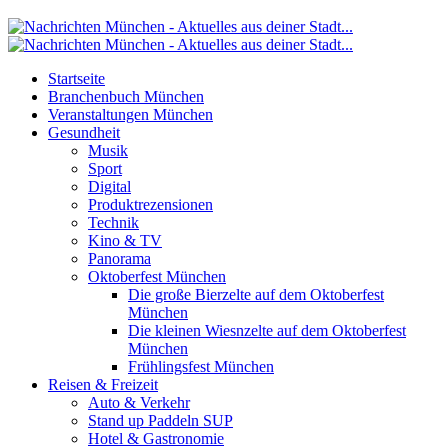
Startseite
Branchenbuch München
Veranstaltungen München
Gesundheit
Musik
Sport
Digital
Produktrezensionen
Technik
Kino & TV
Panorama
Oktoberfest München
Die große Bierzelte auf dem Oktoberfest
München
Die kleinen Wiesnzelte auf dem Oktoberfest
München
Frühlingsfest München
Reisen & Freizeit
Auto & Verkehr
Stand up Paddeln SUP
Hotel & Gastronomie