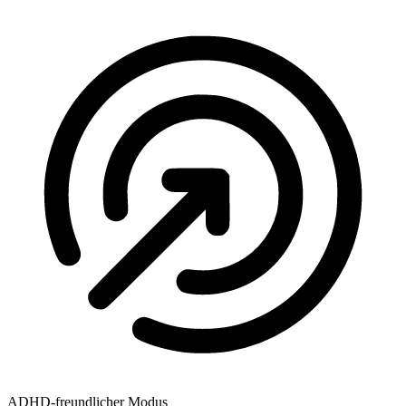
ADHD-freundlicher Modus