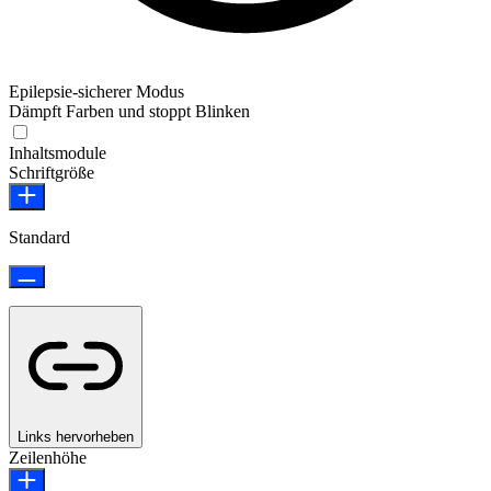
Epilepsie-sicherer Modus
Dämpft Farben und stoppt Blinken
Epilepsie-sicherer Modus
Inhaltsmodule
Schriftgröße
Standard
Links hervorheben
Zeilenhöhe