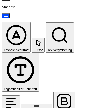
Standard
Lesbare Schriftart
Cursor
Textvergrößerung
Legastheniker-Schriftart