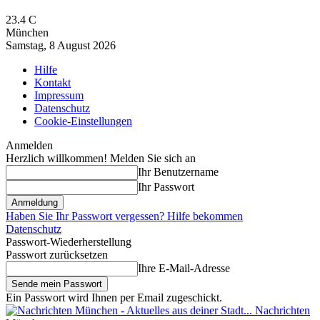
23.4
C
München
Samstag, 8 August 2026
Hilfe
Kontakt
Impressum
Datenschutz
Cookie-Einstellungen
Anmelden
Herzlich willkommen! Melden Sie sich an
Ihr Benutzername
Ihr Passwort
Haben Sie Ihr Passwort vergessen? Hilfe bekommen
Datenschutz
Passwort-Wiederherstellung
Passwort zurücksetzen
Ihre E-Mail-Adresse
Ein Passwort wird Ihnen per Email zugeschickt.
Nachrichten