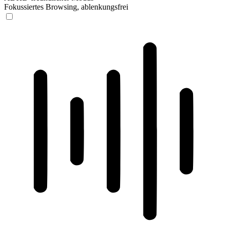
Fokussiertes Browsing, ablenkungsfrei
ADHD-freundlicher Modus