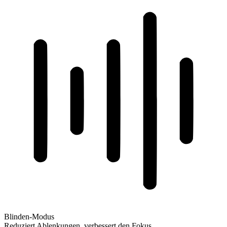
Blinden-Modus
Reduziert Ablenkungen, verbessert den Fokus