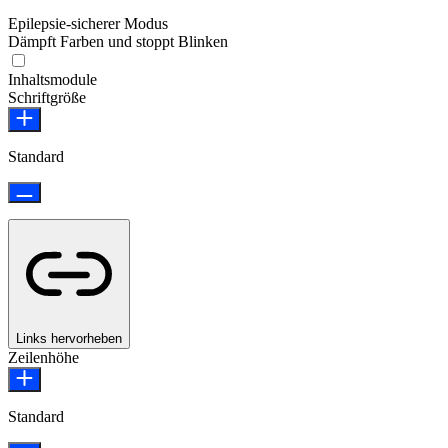
Epilepsie-sicherer Modus
Dämpft Farben und stoppt Blinken
Epilepsie-sicherer Modus
Inhaltsmodule
Schriftgröße
Standard
Links hervorheben
Zeilenhöhe
Standard