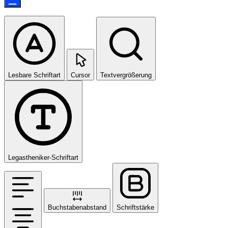
Lesbare Schriftart
Cursor
Textvergrößerung
Legastheniker-Schriftart
Buchstabenabstand
Schriftstärke