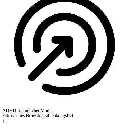
ADHD-freundlicher Modus
Fokussiertes Browsing, ablenkungsfrei
ADHD-freundlicher Modus