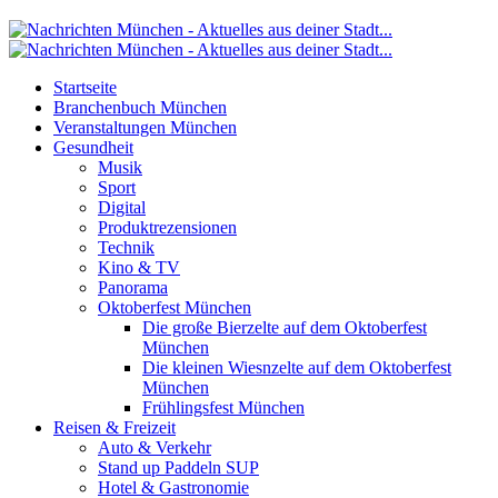
Startseite
Branchenbuch München
Veranstaltungen München
Gesundheit
Musik
Sport
Digital
Produktrezensionen
Technik
Kino & TV
Panorama
Oktoberfest München
Die große Bierzelte auf dem Oktoberfest
München
Die kleinen Wiesnzelte auf dem Oktoberfest
München
Frühlingsfest München
Reisen & Freizeit
Auto & Verkehr
Stand up Paddeln SUP
Hotel & Gastronomie