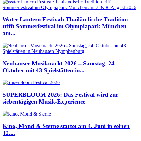
Water Lantern Festival: Thailändische Tradition
trifft Sommerfestival im Olympiapark München
am...
Neuhauser Musiknacht 2026 – Samstag, 24.
Oktober mit 43 Spielstätten in...
SUPERBLOOM 2026: Das Festival wird zur
siebentägigen Musik-Experience
Kino, Mond & Sterne startet am 4. Juni in seinen
32....