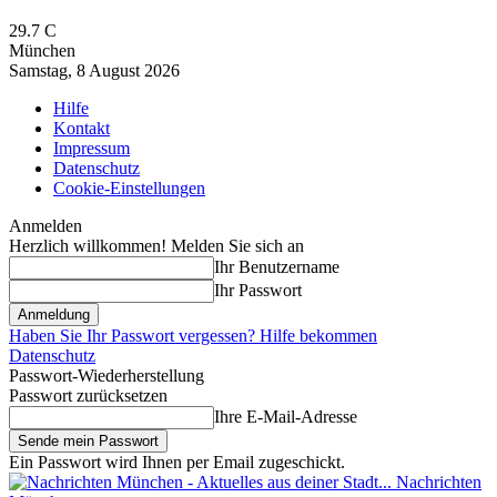
29.7
C
München
Samstag, 8 August 2026
Hilfe
Kontakt
Impressum
Datenschutz
Cookie-Einstellungen
Anmelden
Herzlich willkommen! Melden Sie sich an
Ihr Benutzername
Ihr Passwort
Haben Sie Ihr Passwort vergessen? Hilfe bekommen
Datenschutz
Passwort-Wiederherstellung
Passwort zurücksetzen
Ihre E-Mail-Adresse
Ein Passwort wird Ihnen per Email zugeschickt.
Nachrichten