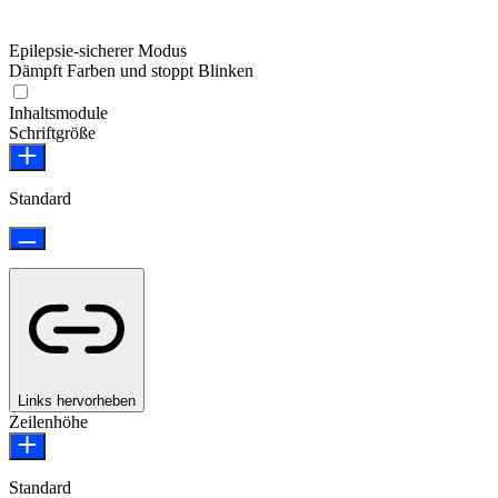
Epilepsie-sicherer Modus
Dämpft Farben und stoppt Blinken
Epilepsie-sicherer Modus
Inhaltsmodule
Schriftgröße
Standard
Links hervorheben
Zeilenhöhe
Standard