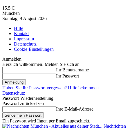
15.5
C
München
Sonntag, 9 August 2026
Hilfe
Kontakt
Impressum
Datenschutz
Cookie-Einstellungen
Anmelden
Herzlich willkommen! Melden Sie sich an
Ihr Benutzername
Ihr Passwort
Haben Sie Ihr Passwort vergessen? Hilfe bekommen
Datenschutz
Passwort-Wiederherstellung
Passwort zurücksetzen
Ihre E-Mail-Adresse
Ein Passwort wird Ihnen per Email zugeschickt.
Nachrichten