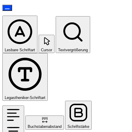
Lesbare Schriftart
Cursor
Textvergrößerung
Legastheniker-Schriftart
Buchstabenabstand
Schriftstärke