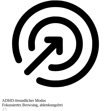
ADHD-freundlicher Modus
Fokussiertes Browsing, ablenkungsfrei
ADHD-freundlicher Modus