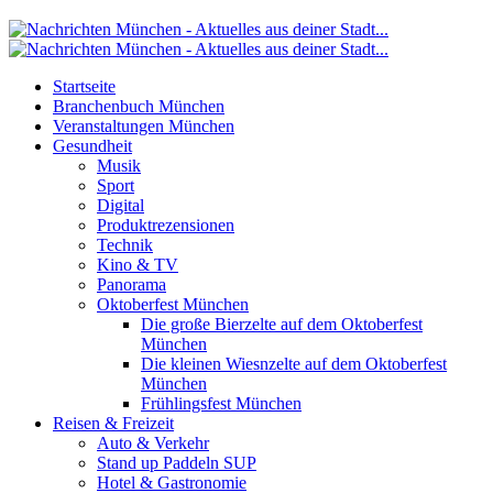
Startseite
Branchenbuch München
Veranstaltungen München
Gesundheit
Musik
Sport
Digital
Produktrezensionen
Technik
Kino & TV
Panorama
Oktoberfest München
Die große Bierzelte auf dem Oktoberfest
München
Die kleinen Wiesnzelte auf dem Oktoberfest
München
Frühlingsfest München
Reisen & Freizeit
Auto & Verkehr
Stand up Paddeln SUP
Hotel & Gastronomie