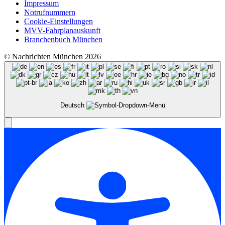
Impressum
Notrufnummern
Cookie-Einstellungen
MVV-Fahrplanauskunft
Branchenbuch München
© Nachrichten München 2026
Deutsch