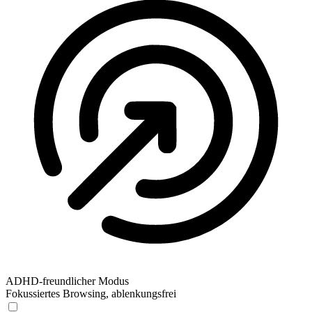
ADHD-freundlicher Modus
Fokussiertes Browsing, ablenkungsfrei
ADHD-freundlicher Modus