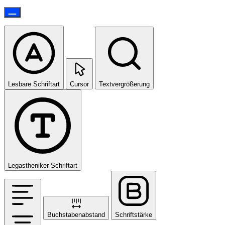
Lesbare Schriftart
Cursor
Textvergrößerung
Legastheniker-Schriftart
Buchstabenabstand
Schriftstärke