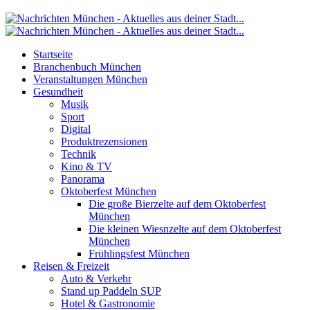
Startseite
Branchenbuch München
Veranstaltungen München
Gesundheit
Musik
Sport
Digital
Produktrezensionen
Technik
Kino & TV
Panorama
Oktoberfest München
Die große Bierzelte auf dem Oktoberfest
München
Die kleinen Wiesnzelte auf dem Oktoberfest
München
Frühlingsfest München
Reisen & Freizeit
Auto & Verkehr
Stand up Paddeln SUP
Hotel & Gastronomie