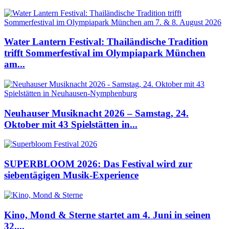
Water Lantern Festival: Thailändische Tradition
trifft Sommerfestival im Olympiapark München
am...
Neuhauser Musiknacht 2026 – Samstag, 24.
Oktober mit 43 Spielstätten in...
SUPERBLOOM 2026: Das Festival wird zur
siebentägigen Musik-Experience
Kino, Mond & Sterne startet am 4. Juni in seinen
32....