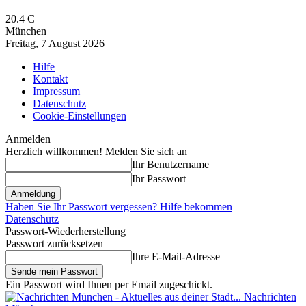
20.4
C
München
Freitag, 7 August 2026
Hilfe
Kontakt
Impressum
Datenschutz
Cookie-Einstellungen
Anmelden
Herzlich willkommen! Melden Sie sich an
Ihr Benutzername
Ihr Passwort
Haben Sie Ihr Passwort vergessen? Hilfe bekommen
Datenschutz
Passwort-Wiederherstellung
Passwort zurücksetzen
Ihre E-Mail-Adresse
Ein Passwort wird Ihnen per Email zugeschickt.
Nachrichten