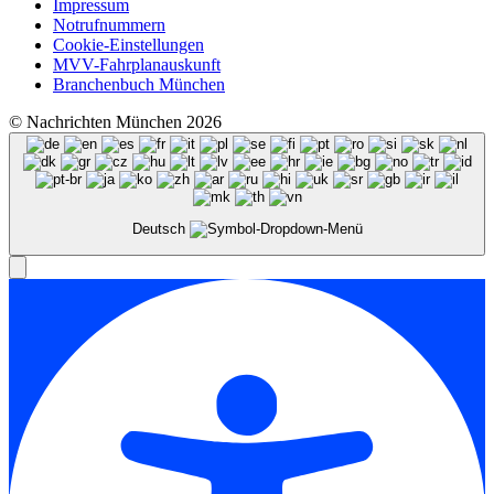
Impressum
Notrufnummern
Cookie-Einstellungen
MVV-Fahrplanauskunft
Branchenbuch München
© Nachrichten München 2026
Deutsch