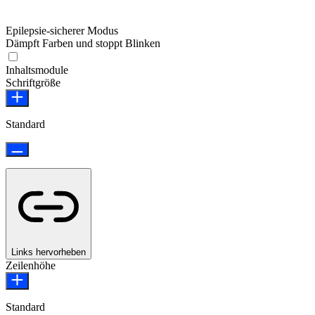
Epilepsie-sicherer Modus
Dämpft Farben und stoppt Blinken
Epilepsie-sicherer Modus
Inhaltsmodule
Schriftgröße
Standard
Links hervorheben
Zeilenhöhe
Standard