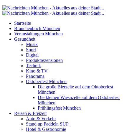
Startseite
Branchenbuch München
Veranstaltungen München
Gesundheit
Musik
Sport
Digital
Produktrezensionen
Technik
Kino & TV
Panorama
Oktoberfest München
Die große Bierzelte auf dem Oktoberfest
München
Die kleinen Wiesnzelte auf dem Oktoberfest
München
Frühlingsfest München
Reisen & Freizeit
Auto & Verkehr
Stand up Paddeln SUP
Hotel & Gastronomie