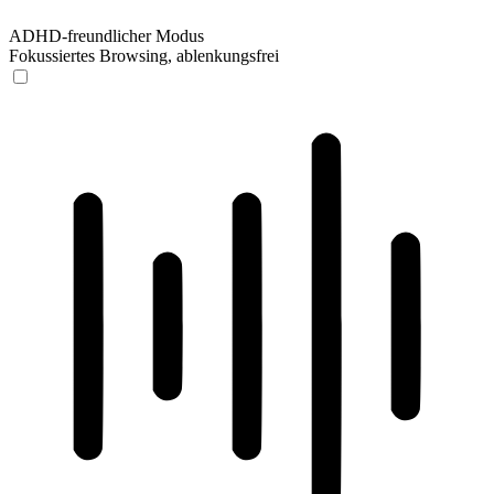
ADHD-freundlicher Modus
Fokussiertes Browsing, ablenkungsfrei
ADHD-freundlicher Modus