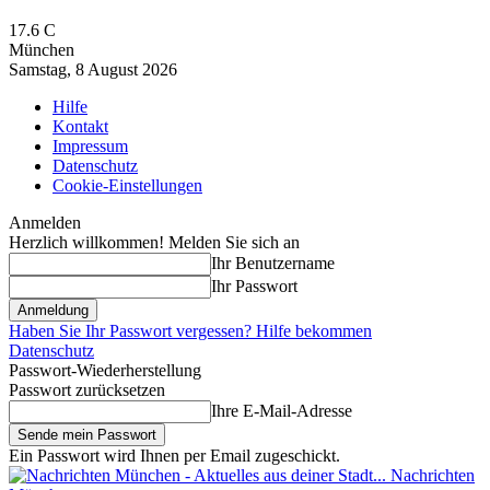
17.6
C
München
Samstag, 8 August 2026
Hilfe
Kontakt
Impressum
Datenschutz
Cookie-Einstellungen
Anmelden
Herzlich willkommen! Melden Sie sich an
Ihr Benutzername
Ihr Passwort
Haben Sie Ihr Passwort vergessen? Hilfe bekommen
Datenschutz
Passwort-Wiederherstellung
Passwort zurücksetzen
Ihre E-Mail-Adresse
Ein Passwort wird Ihnen per Email zugeschickt.
Nachrichten