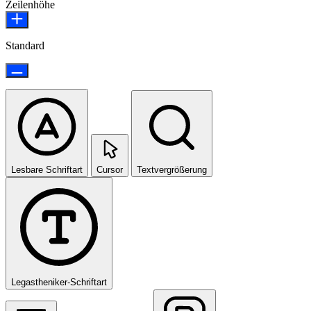
Zeilenhöhe
Standard
Lesbare Schriftart
Cursor
Textvergrößerung
Legastheniker-Schriftart