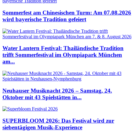
Sommerfest am Chinesischen Turm: Am 07.08.2026
wird bayerische Tradition gefeiert
Water Lantern Festival: Thailändische Tradition
trifft Sommerfestival im Olympiapark München
am...
Neuhauser Musiknacht 2026 – Samstag, 24.
Oktober mit 43 Spielstätten in...
SUPERBLOOM 2026: Das Festival wird zur
siebentägigen Musik-Experience