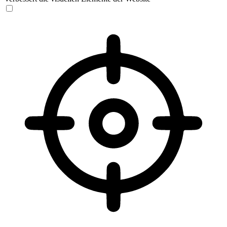
Sehbehinderten-Modus