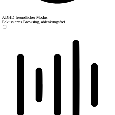
ADHD-freundlicher Modus
Fokussiertes Browsing, ablenkungsfrei
ADHD-freundlicher Modus