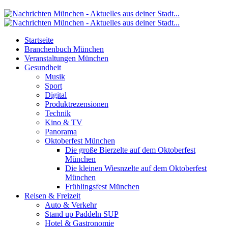
Startseite
Branchenbuch München
Veranstaltungen München
Gesundheit
Musik
Sport
Digital
Produktrezensionen
Technik
Kino & TV
Panorama
Oktoberfest München
Die große Bierzelte auf dem Oktoberfest
München
Die kleinen Wiesnzelte auf dem Oktoberfest
München
Frühlingsfest München
Reisen & Freizeit
Auto & Verkehr
Stand up Paddeln SUP
Hotel & Gastronomie