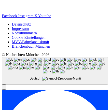
Facebook
Instagram
X
Youtube
Datenschutz
Impressum
Notrufnummern
Cookie-Einstellungen
MVV-Fahrplanauskunft
Branchenbuch München
© Nachrichten München 2026
Deutsch