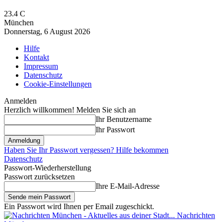
23.4
C
München
Donnerstag, 6 August 2026
Hilfe
Kontakt
Impressum
Datenschutz
Cookie-Einstellungen
Anmelden
Herzlich willkommen! Melden Sie sich an
Ihr Benutzername
Ihr Passwort
Haben Sie Ihr Passwort vergessen? Hilfe bekommen
Datenschutz
Passwort-Wiederherstellung
Passwort zurücksetzen
Ihre E-Mail-Adresse
Ein Passwort wird Ihnen per Email zugeschickt.
Nachrichten