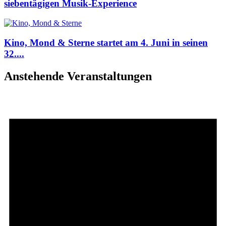
siebentägigen Musik-Experience
Kino, Mond & Sterne startet am 4. Juni in seinen
32....
Anstehende Veranstaltungen