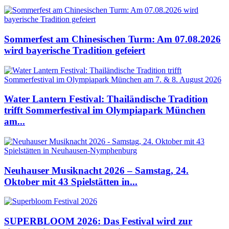
Sommerfest am Chinesischen Turm: Am 07.08.2026
wird bayerische Tradition gefeiert
Water Lantern Festival: Thailändische Tradition
trifft Sommerfestival im Olympiapark München
am...
Neuhauser Musiknacht 2026 – Samstag, 24.
Oktober mit 43 Spielstätten in...
SUPERBLOOM 2026: Das Festival wird zur