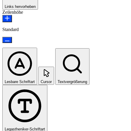
Links hervorheben
Zeilenhöhe
Standard
Lesbare Schriftart
Cursor
Textvergrößerung
Legastheniker-Schriftart