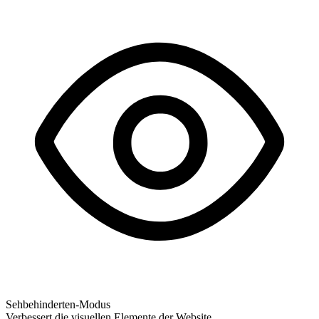
Sehbehinderten-Modus
Verbessert die visuellen Elemente der Website