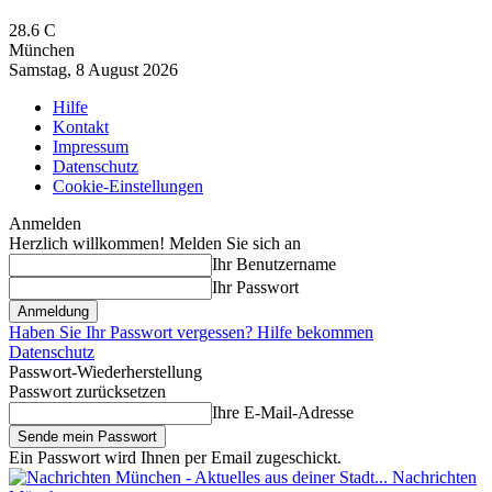
28.6
C
München
Samstag, 8 August 2026
Hilfe
Kontakt
Impressum
Datenschutz
Cookie-Einstellungen
Anmelden
Herzlich willkommen! Melden Sie sich an
Ihr Benutzername
Ihr Passwort
Haben Sie Ihr Passwort vergessen? Hilfe bekommen
Datenschutz
Passwort-Wiederherstellung
Passwort zurücksetzen
Ihre E-Mail-Adresse
Ein Passwort wird Ihnen per Email zugeschickt.
Nachrichten