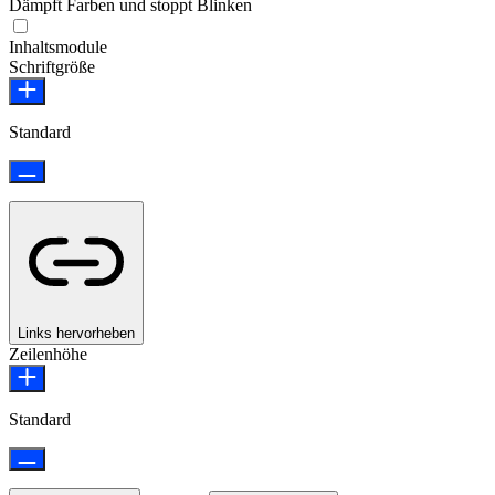
Dämpft Farben und stoppt Blinken
Epilepsie-sicherer Modus
Inhaltsmodule
Schriftgröße
Standard
Links hervorheben
Zeilenhöhe
Standard