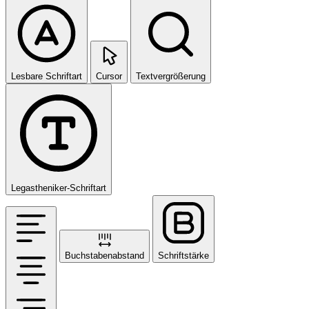
Lesbare Schriftart
Cursor
Textvergrößerung
Legastheniker-Schriftart
Buchstabenabstand
Schriftstärke