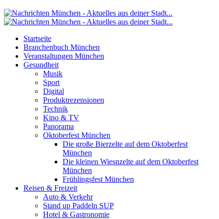
Startseite
Branchenbuch München
Veranstaltungen München
Gesundheit
Musik
Sport
Digital
Produktrezensionen
Technik
Kino & TV
Panorama
Oktoberfest München
Die große Bierzelte auf dem Oktoberfest
München
Die kleinen Wiesnzelte auf dem Oktoberfest
München
Frühlingsfest München
Reisen & Freizeit
Auto & Verkehr
Stand up Paddeln SUP
Hotel & Gastronomie