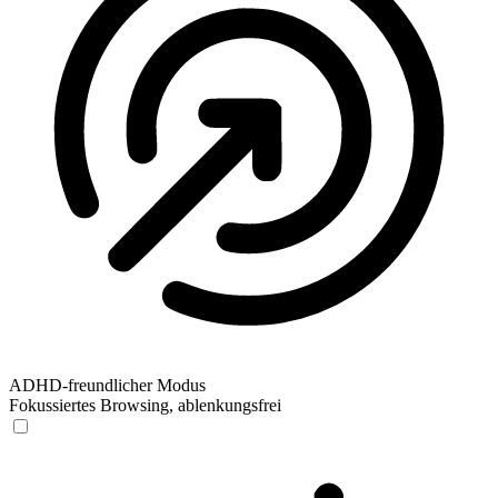
ADHD-freundlicher Modus
Fokussiertes Browsing, ablenkungsfrei
ADHD-freundlicher Modus