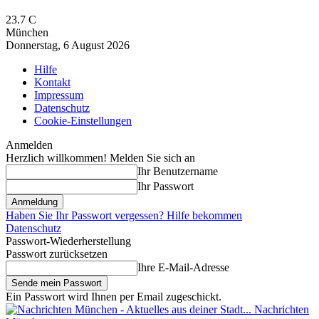
23.7
C
München
Donnerstag, 6 August 2026
Hilfe
Kontakt
Impressum
Datenschutz
Cookie-Einstellungen
Anmelden
Herzlich willkommen! Melden Sie sich an
Ihr Benutzername
Ihr Passwort
Haben Sie Ihr Passwort vergessen? Hilfe bekommen
Datenschutz
Passwort-Wiederherstellung
Passwort zurücksetzen
Ihre E-Mail-Adresse
Ein Passwort wird Ihnen per Email zugeschickt.
Nachrichten