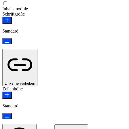
Epilepsie-sicherer Modus
Inhaltsmodule
Schriftgröße
Standard
Links hervorheben
Zeilenhöhe
Standard