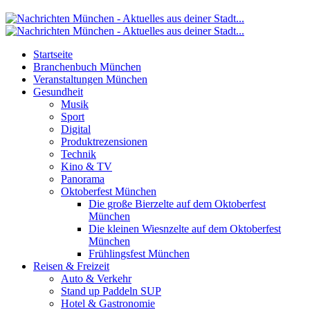
Startseite
Branchenbuch München
Veranstaltungen München
Gesundheit
Musik
Sport
Digital
Produktrezensionen
Technik
Kino & TV
Panorama
Oktoberfest München
Die große Bierzelte auf dem Oktoberfest
München
Die kleinen Wiesnzelte auf dem Oktoberfest
München
Frühlingsfest München
Reisen & Freizeit
Auto & Verkehr
Stand up Paddeln SUP
Hotel & Gastronomie