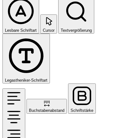
Lesbare Schriftart
Cursor
Textvergrößerung
Legastheniker-Schriftart
Buchstabenabstand
Schriftstärke