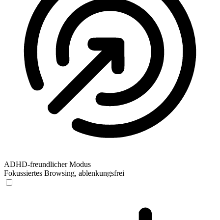
ADHD-freundlicher Modus
Fokussiertes Browsing, ablenkungsfrei
ADHD-freundlicher Modus