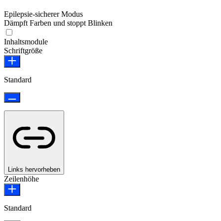
Epilepsie-sicherer Modus
Dämpft Farben und stoppt Blinken
Epilepsie-sicherer Modus
Inhaltsmodule
Schriftgröße
Standard
Links hervorheben
Zeilenhöhe
Standard