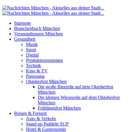
Startseite
Branchenbuch München
Veranstaltungen München
Gesundheit
Musik
Sport
Digital
Produktrezensionen
Technik
Kino & TV
Panorama
Oktoberfest München
Die große Bierzelte auf dem Oktoberfest
München
Die kleinen Wiesnzelte auf dem Oktoberfest
München
Frühlingsfest München
Reisen & Freizeit
Auto & Verkehr
Stand up Paddeln SUP
Hotel & Gastronomie