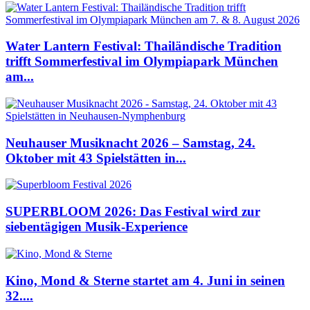
Water Lantern Festival: Thailändische Tradition
trifft Sommerfestival im Olympiapark München
am...
Neuhauser Musiknacht 2026 – Samstag, 24.
Oktober mit 43 Spielstätten in...
SUPERBLOOM 2026: Das Festival wird zur
siebentägigen Musik-Experience
Kino, Mond & Sterne startet am 4. Juni in seinen
32....