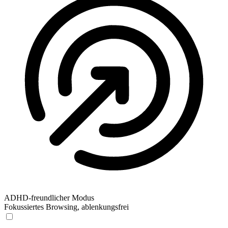
ADHD-freundlicher Modus
Fokussiertes Browsing, ablenkungsfrei
ADHD-freundlicher Modus