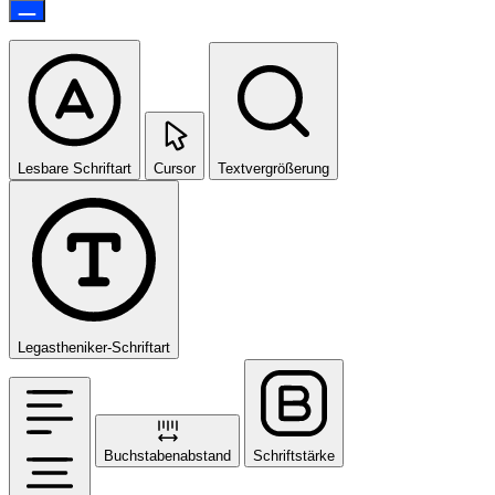
Lesbare Schriftart
Cursor
Textvergrößerung
Legastheniker-Schriftart
Buchstabenabstand
Schriftstärke