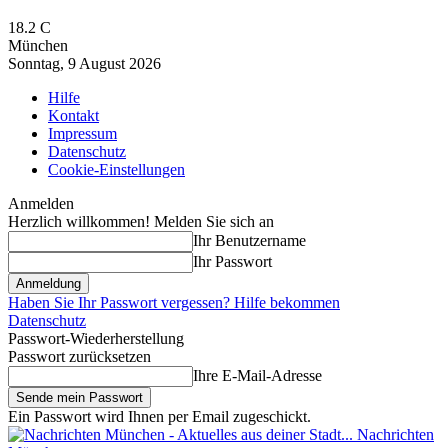
18.2
C
München
Sonntag, 9 August 2026
Hilfe
Kontakt
Impressum
Datenschutz
Cookie-Einstellungen
Anmelden
Herzlich willkommen! Melden Sie sich an
Ihr Benutzername
Ihr Passwort
Haben Sie Ihr Passwort vergessen? Hilfe bekommen
Datenschutz
Passwort-Wiederherstellung
Passwort zurücksetzen
Ihre E-Mail-Adresse
Ein Passwort wird Ihnen per Email zugeschickt.
Nachrichten