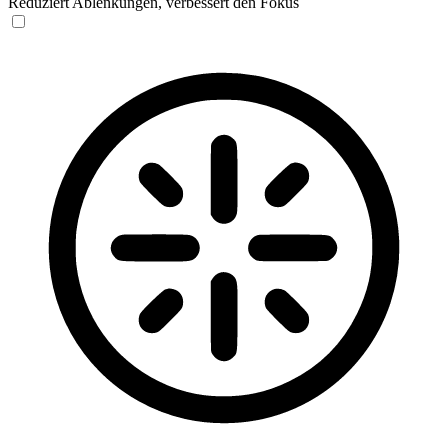
Reduziert Ablenkungen, verbessert den Fokus
Blinden-Modus