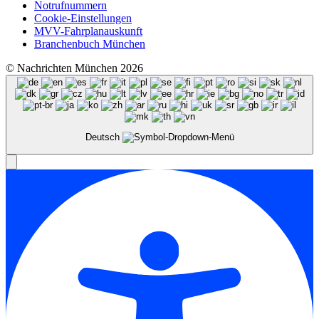
Notrufnummern
Cookie-Einstellungen
MVV-Fahrplanauskunft
Branchenbuch München
© Nachrichten München 2026
Deutsch