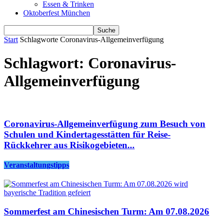
Essen & Trinken
Oktoberfest München
Start
Schlagworte
Coronavirus-Allgemeinverfügung
Schlagwort: Coronavirus-
Allgemeinverfügung
Coronavirus-Allgemeinverfügung zum Besuch von
Schulen und Kindertagesstätten für Reise-
Rückkehrer aus Risikogebieten...
Veranstaltungstipps
Sommerfest am Chinesischen Turm: Am 07.08.2026