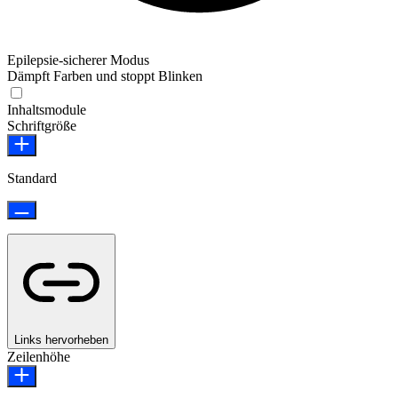
Epilepsie-sicherer Modus
Dämpft Farben und stoppt Blinken
Epilepsie-sicherer Modus
Inhaltsmodule
Schriftgröße
Standard
Links hervorheben
Zeilenhöhe