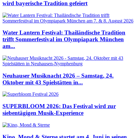
wird bayerische Tradition gefeiert
Water Lantern Festival: Thailändische Tradition
trifft Sommerfestival im Olympiapark München
am...
Neuhauser Musiknacht 2026 – Samstag, 24.
Oktober mit 43 Spielstätten in...
SUPERBLOOM 2026: Das Festival wird zur
siebentägigen Musik-Experience
Kino, Mond & Sterne startet am 4. Juni in seinen