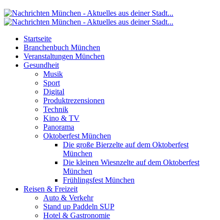
Startseite
Branchenbuch München
Veranstaltungen München
Gesundheit
Musik
Sport
Digital
Produktrezensionen
Technik
Kino & TV
Panorama
Oktoberfest München
Die große Bierzelte auf dem Oktoberfest
München
Die kleinen Wiesnzelte auf dem Oktoberfest
München
Frühlingsfest München
Reisen & Freizeit
Auto & Verkehr
Stand up Paddeln SUP
Hotel & Gastronomie