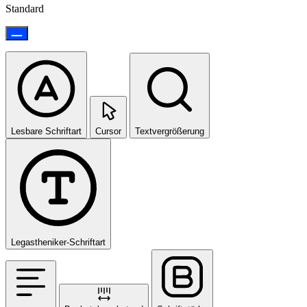
Standard
Lesbare Schriftart
Cursor
Textvergrößerung
Legastheniker-Schriftart