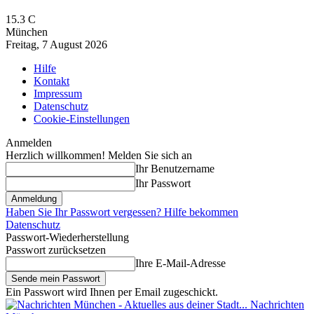
15.3
C
München
Freitag, 7 August 2026
Hilfe
Kontakt
Impressum
Datenschutz
Cookie-Einstellungen
Anmelden
Herzlich willkommen! Melden Sie sich an
Ihr Benutzername
Ihr Passwort
Haben Sie Ihr Passwort vergessen? Hilfe bekommen
Datenschutz
Passwort-Wiederherstellung
Passwort zurücksetzen
Ihre E-Mail-Adresse
Ein Passwort wird Ihnen per Email zugeschickt.
Nachrichten