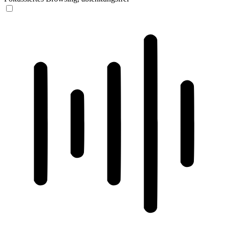
ADHD-freundlicher Modus