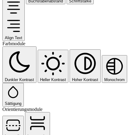
Buchstabenabstand
Schriftstärke
Align Text
Farbmodule
Dunkler Kontrast
Heller Kontrast
Hoher Kontrast
Monochrom
Sättigung
Orientierungsmodule