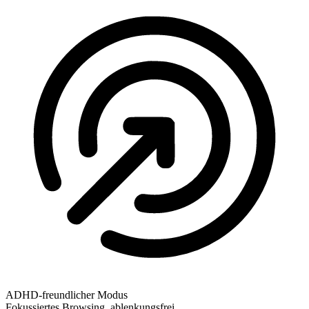
ADHD-freundlicher Modus
Fokussiertes Browsing, ablenkungsfrei