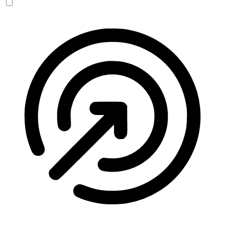
Anfallssicheres Profil