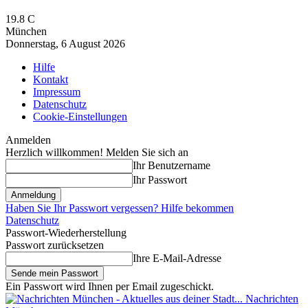
19.8
C
München
Donnerstag, 6 August 2026
Hilfe
Kontakt
Impressum
Datenschutz
Cookie-Einstellungen
Anmelden
Herzlich willkommen! Melden Sie sich an
Ihr Benutzername
Ihr Passwort
Haben Sie Ihr Passwort vergessen? Hilfe bekommen
Datenschutz
Passwort-Wiederherstellung
Passwort zurücksetzen
Ihre E-Mail-Adresse
Ein Passwort wird Ihnen per Email zugeschickt.
Nachrichten