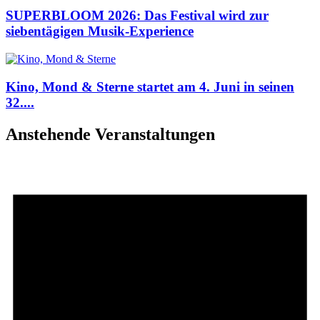
SUPERBLOOM 2026: Das Festival wird zur
siebentägigen Musik-Experience
Kino, Mond & Sterne startet am 4. Juni in seinen
32....
Anstehende Veranstaltungen