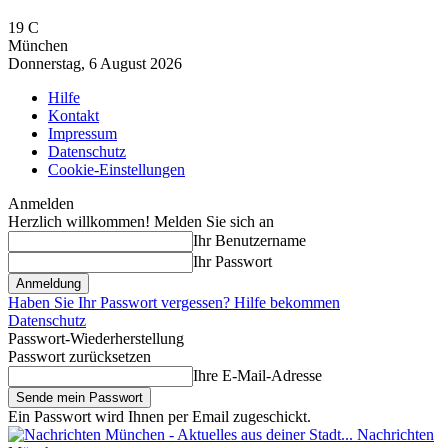
19
C
München
Donnerstag, 6 August 2026
Hilfe
Kontakt
Impressum
Datenschutz
Cookie-Einstellungen
Anmelden
Herzlich willkommen! Melden Sie sich an
Ihr Benutzername
Ihr Passwort
Haben Sie Ihr Passwort vergessen? Hilfe bekommen
Datenschutz
Passwort-Wiederherstellung
Passwort zurücksetzen
Ihre E-Mail-Adresse
Ein Passwort wird Ihnen per Email zugeschickt.
Nachrichten