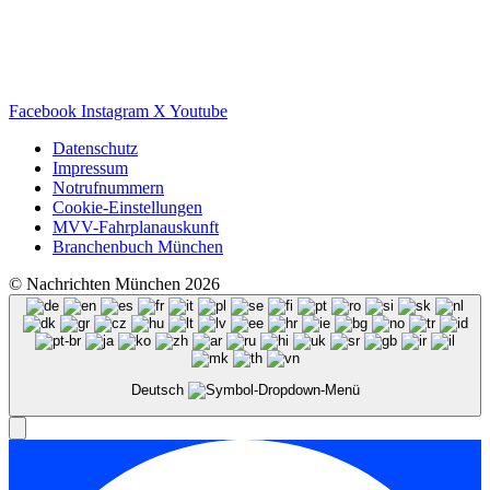
Facebook
Instagram
X
Youtube
Datenschutz
Impressum
Notrufnummern
Cookie-Einstellungen
MVV-Fahrplanauskunft
Branchenbuch München
© Nachrichten München 2026
Deutsch