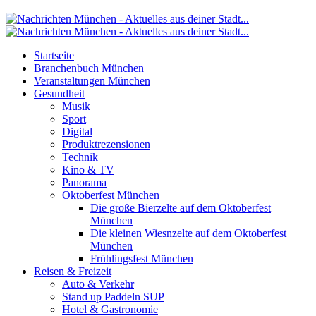
Startseite
Branchenbuch München
Veranstaltungen München
Gesundheit
Musik
Sport
Digital
Produktrezensionen
Technik
Kino & TV
Panorama
Oktoberfest München
Die große Bierzelte auf dem Oktoberfest
München
Die kleinen Wiesnzelte auf dem Oktoberfest
München
Frühlingsfest München
Reisen & Freizeit
Auto & Verkehr
Stand up Paddeln SUP
Hotel & Gastronomie