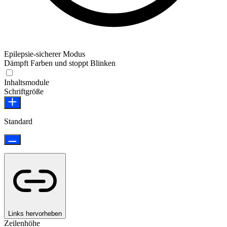
Epilepsie-sicherer Modus
Dämpft Farben und stoppt Blinken
Epilepsie-sicherer Modus
Inhaltsmodule
Schriftgröße
Standard
Links hervorheben
Zeilenhöhe