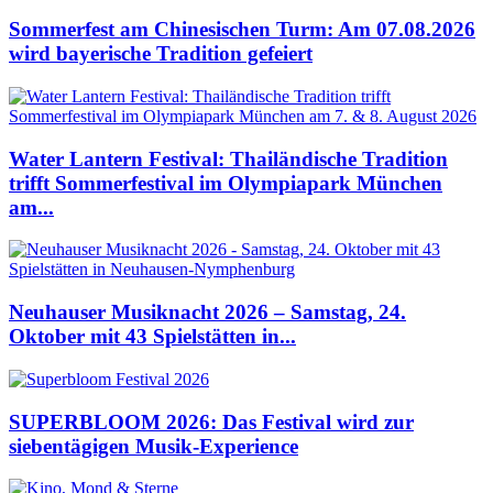
Sommerfest am Chinesischen Turm: Am 07.08.2026
wird bayerische Tradition gefeiert
Water Lantern Festival: Thailändische Tradition
trifft Sommerfestival im Olympiapark München
am...
Neuhauser Musiknacht 2026 – Samstag, 24.
Oktober mit 43 Spielstätten in...
SUPERBLOOM 2026: Das Festival wird zur
siebentägigen Musik-Experience