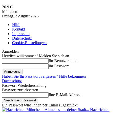
26.9
C
München
Freitag, 7 August 2026
Hilfe
Kontakt
Impressum
Datenschutz
Cookie-Einstellungen
Anmelden
Herzlich willkommen! Melden Sie sich an
Ihr Benutzername
Ihr Passwort
Haben Sie Ihr Passwort vergessen? Hilfe bekommen
Datenschutz
Passwort-Wiederherstellung
Passwort zurücksetzen
Ihre E-Mail-Adresse
Ein Passwort wird Ihnen per Email zugeschickt.
Nachrichten