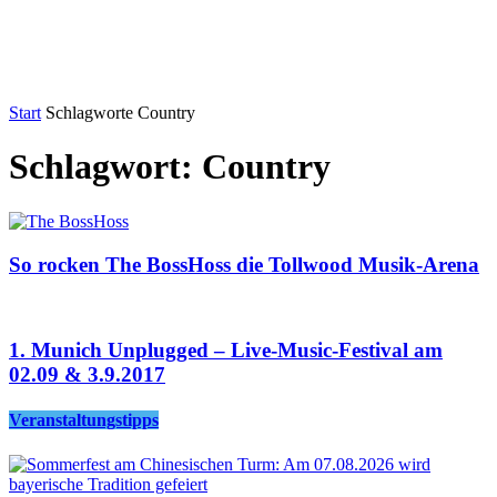
Start
Schlagworte
Country
Schlagwort: Country
So rocken The BossHoss die Tollwood Musik-Arena
1. Munich Unplugged – Live-Music-Festival am
02.09 & 3.9.2017
Veranstaltungstipps