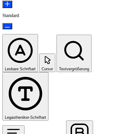
Standard
Lesbare Schriftart
Cursor
Textvergrößerung
Legastheniker-Schriftart