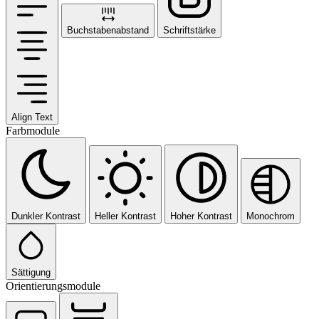
Buchstabenabstand
Schriftstärke
Align Text
Farbmodule
Dunkler Kontrast
Heller Kontrast
Hoher Kontrast
Monochrom
Sättigung
Orientierungsmodule