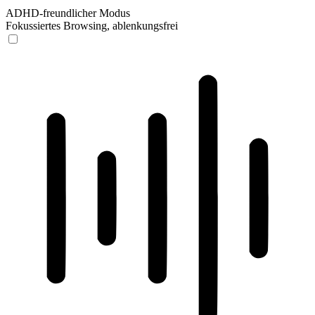
ADHD-freundlicher Modus
Fokussiertes Browsing, ablenkungsfrei
ADHD-freundlicher Modus