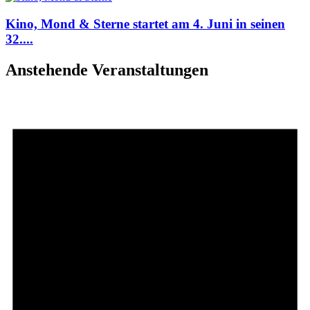
Kino, Mond & Sterne startet am 4. Juni in seinen
32....
Anstehende Veranstaltungen