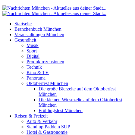
Startseite
Branchenbuch München
Veranstaltungen München
Gesundheit
Musik
Sport
Digital
Produktrezensionen
Technik
Kino & TV
Panorama
Oktoberfest München
Die große Bierzelte auf dem Oktoberfest
München
Die kleinen Wiesnzelte auf dem Oktoberfest
München
Frühlingsfest München
Reisen & Freizeit
Auto & Verkehr
Stand up Paddeln SUP
Hotel & Gastronomie